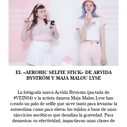
EL «AEROBIC SELFIE STICK» DE ARVIDA
BYSTRÖM Y MAJA MALOU LYSE
La fotógrafa sueca Arvida Byström (portada de
#VEIN04) y la artista danesa Maja Malou Lyse han
creado un palo de selfie que sirve tanto para levantar la
autoestima como para elevar los tejidos a base de unos
ejercicios aeróbicos que desafían la gravedad. Para
demostrar su efectividad, impartieron unas clases de
prueba en el Tate […]