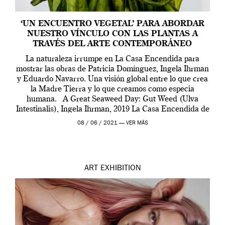
‘UN ENCUENTRO VEGETAL’ PARA ABORDAR
NUESTRO VÍNCULO CON LAS PLANTAS A
TRAVÉS DEL ARTE CONTEMPORÁNEO
La naturaleza irrumpe en La Casa Encendida para
mostrar las obras de Patricia Domínguez, Ingela Ihrman
y Eduardo Navarro. Una visión global entre lo que crea
la Madre Tierra y lo que creamos como especia
humana. A Great Seaweed Day: Gut Weed (Ulva
Intestinalis), Ingela Ihrman, 2019 La Casa Encendida de
Madrid y la Wellcome […]
08 / 06 / 2021 —
VER MÁS
ART
EXHIBITION