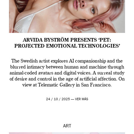
ARVIDA BYSTRÖM PRESENTS ‘PET:
PROJECTED EMOTIONAL TECHNOLOGIES’
The Swedish artist explores AI companionship and the
blurred intimacy between human and machine through
animal-coded avatars and digital voices. A surreal study
of desire and control in the age of artificial affection. On
view at Telematic Gallery in San Francisco.
24 / 10 / 2025 —
VER MÁS
ART