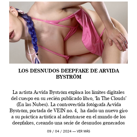
LOS DESNUDOS DEEPFAKE DE ARVIDA
BYSTRÖM
La artista Arvida Byström explora los límites digitales
del cuerpo en su recién publicado libro, ‘In The Clouds’
(En las Nubes). La controvertida fotógrafa Arvida
Byström, portada de VEIN no. 4, ha dado un nuevo giro
a su práctica artística al adentrarse en el mundo de los
deepfakes, creando una serie de desnudos generados
por […]
09 / 04 / 2024 —
VER MÁS