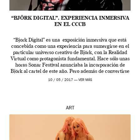
“BJÖRK DIGITAL”. EXPERIENCIA INMERSIVA
EN EL CCCB
“Bjork Digital” es una exposición inmersiva que está
concebida como una experiencia para sumergirse en el
particular universo creativo de Björk, con la Realidad
Virtual como protagonista fundamental. Hace sólo unas
horas Sonar Festival anunciaba la incorporación de
Björk al cartel de este año. Pero además de convertirse
en una de las actuaciones más relevantes […]
10 / 05 / 2017 —
VER MÁS
ART