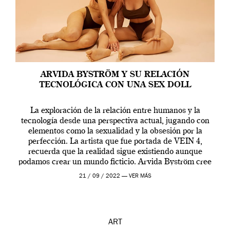
ARVIDA BYSTRÖM Y SU RELACIÓN
TECNOLÓGICA CON UNA SEX DOLL
La exploración de la relación entre humanos y la
tecnología desde una perspectiva actual, jugando con
elementos como la sexualidad y la obsesión por la
perfección. La artista que fue portada de VEIN 4,
recuerda que la realidad sigue existiendo aunque
podamos crear un mundo ficticio. Arvida Byström cree
que los humanos tienen un complejo […]
21 / 09 / 2022 —
VER MÁS
ART