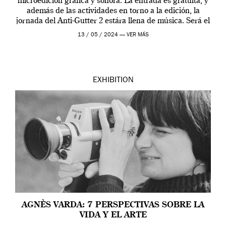
microedición gráfica y sonora. La entrada es gratuita, y
además de las actividades en torno a la edición, la
jornada del Anti-Gutter 2 estára llena de música. Será el
[…]
13 / 05 / 2024 —
VER MÁS
EXHIBITION
AGNÈS VARDA: 7 PERSPECTIVAS SOBRE LA
VIDA Y EL ARTE