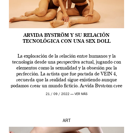
ARVIDA BYSTRÖM Y SU RELACIÓN
TECNOLÓGICA CON UNA SEX DOLL
La exploración de la relación entre humanos y la
tecnología desde una perspectiva actual, jugando con
elementos como la sexualidad y la obsesión por la
perfección. La artista que fue portada de VEIN 4,
recuerda que la realidad sigue existiendo aunque
podamos crear un mundo ficticio. Arvida Byström cree
que los humanos tienen un complejo […]
21 / 09 / 2022 —
VER MÁS
ART