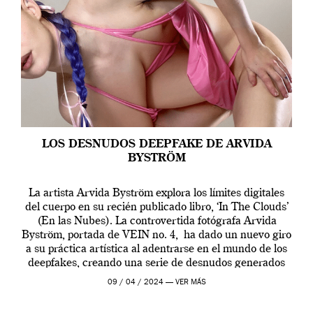
LOS DESNUDOS DEEPFAKE DE ARVIDA
BYSTRÖM
La artista Arvida Byström explora los límites digitales
del cuerpo en su recién publicado libro, ‘In The Clouds’
(En las Nubes). La controvertida fotógrafa Arvida
Byström, portada de VEIN no. 4, ha dado un nuevo giro
a su práctica artística al adentrarse en el mundo de los
deepfakes, creando una serie de desnudos generados
por […]
09 / 04 / 2024 —
VER MÁS