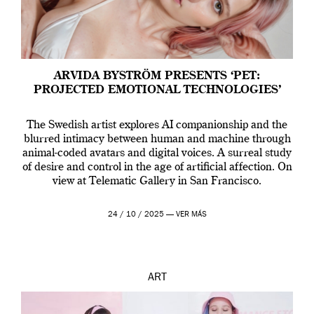
ARVIDA BYSTRÖM PRESENTS ‘PET:
PROJECTED EMOTIONAL TECHNOLOGIES’
The Swedish artist explores AI companionship and the
blurred intimacy between human and machine through
animal-coded avatars and digital voices. A surreal study
of desire and control in the age of artificial affection. On
view at Telematic Gallery in San Francisco.
24 / 10 / 2025 —
VER MÁS
ART