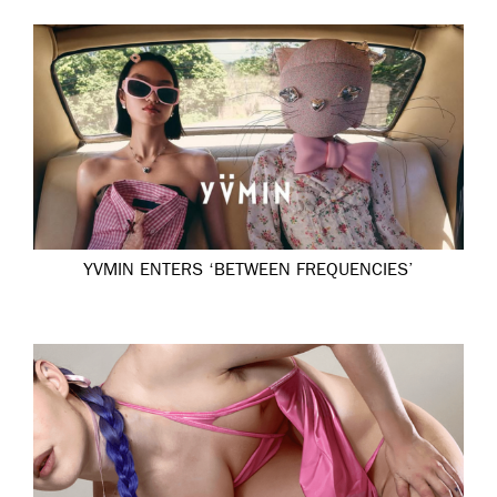
YVMIN ENTERS ‘BETWEEN FREQUENCIES’