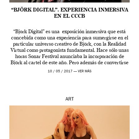
“BJÖRK DIGITAL”. EXPERIENCIA INMERSIVA
EN EL CCCB
“Bjork Digital” es una exposición inmersiva que está
concebida como una experiencia para sumergirse en el
particular universo creativo de Björk, con la Realidad
Virtual como protagonista fundamental. Hace sólo unas
horas Sonar Festival anunciaba la incorporación de
Björk al cartel de este año. Pero además de convertirse
en una de las actuaciones más relevantes […]
10 / 05 / 2017 —
VER MÁS
ART