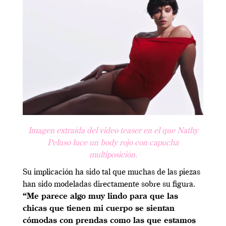
Imagen extraída del video teaser en el que Nathy
Peluso luce un body rojo con capucha
multiposición.
Su implicación ha sido tal que muchas de las piezas
han sido modeladas directamente sobre su figura.
“Me parece algo muy lindo para que las
chicas que tienen mi cuerpo se sientan
cómodas con prendas como las que estamos