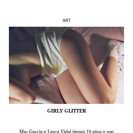
ART
GIRLY GLITTER
Mar Garcia y Laura Vidal tienen 19 años y son