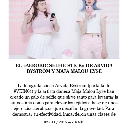
EL «AEROBIC SELFIE STICK» DE ARVIDA
BYSTRÖM Y MAJA MALOU LYSE
La fotógrafa sueca Arvida Byström (portada de
#VEIN04) y la artista danesa Maja Malou Lyse han
creado un palo de selfie que sirve tanto para levantar la
autoestima como para elevar los tejidos a base de unos
ejercicios aeróbicos que desafían la gravedad. Para
demostrar su efectividad, impartieron unas clases de
prueba en el Tate […]
02 / 11 / 2015 —
VER MÁS