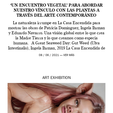
‘UN ENCUENTRO VEGETAL’ PARA ABORDAR
NUESTRO VÍNCULO CON LAS PLANTAS A
TRAVÉS DEL ARTE CONTEMPORÁNEO
La naturaleza irrumpe en La Casa Encendida para
mostrar las obras de Patricia Domínguez, Ingela Ihrman
y Eduardo Navarro. Una visión global entre lo que crea
la Madre Tierra y lo que creamos como especia
humana. A Great Seaweed Day: Gut Weed (Ulva
Intestinalis), Ingela Ihrman, 2019 La Casa Encendida de
Madrid y la Wellcome […]
08 / 06 / 2021 —
VER MÁS
ART
EXHIBITION