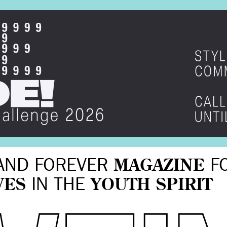
AND FOREVER
MAGAZINE
F
VES
IN THE
YOUTH SPIRIT