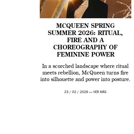
MCQUEEN SPRING
SUMMER 2026: RITUAL,
FIRE AND A
CHOREOGRAPHY OF
FEMININE POWER
In a scorched landscape where ritual
meets rebellion, McQueen turns fire
into silhouette and power into posture.
23 / 02 / 2026 —
VER MÁS