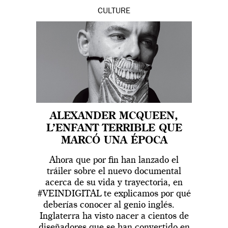
CULTURE
ALEXANDER MCQUEEN,
L’ENFANT TERRIBLE QUE
MARCÓ UNA ÉPOCA
Ahora que por fin han lanzado el
tráiler sobre el nuevo documental
acerca de su vida y trayectoria, en
#VEINDIGITAL te explicamos por qué
deberías conocer al genio inglés.
Inglaterra ha visto nacer a cientos de
diseñadores que se han convertido en