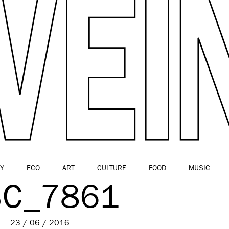
Y
ECO
ART
CULTURE
FOOD
MUSIC
C_7861
23 / 06 / 2016