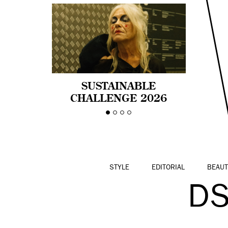
SUSTAINABLE
CHALLENGE 2026
CELEBRA LA
DIVERSIDAD DE EDAD
EN LA MODA CON AGE
PRIDE!
STYLE
EDITORIAL
BEAUT
DS