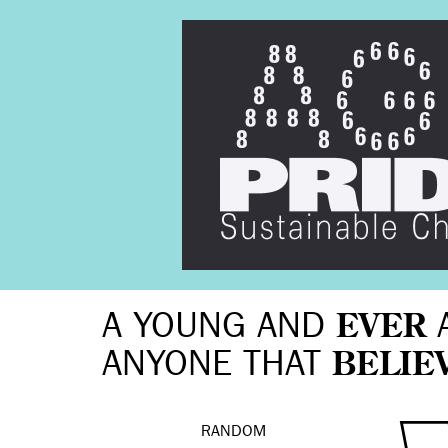
A YOUNG AND
EVER
ANYONE THAT
BELIE
RANDOM