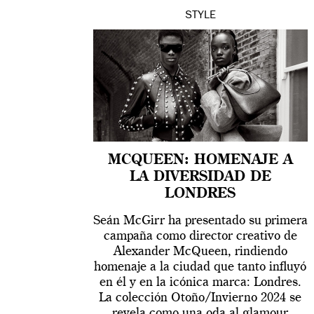
STYLE
MCQUEEN: HOMENAJE A
LA DIVERSIDAD DE
LONDRES
Seán McGirr ha presentado su primera
campaña como director creativo de
Alexander McQueen, rindiendo
homenaje a la ciudad que tanto influyó
en él y en la icónica marca: Londres.
La colección Otoño/Invierno 2024 se
revela como una oda al glamour