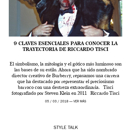
9 CLAVES ESENCIALES PARA CONOCER LA
TRAYECTORIA DE RICCARDO TISCI
El simbolismo, la mitología y el gótico más luminoso son
las bases de su estilo. Ahora que ha sido nombrado
director creativo de Burberry, repasamos una carrera
que ha destacado por representar el preciosismo
barroco con una destreza extraordinaria. Tisci
fotografiado por Steven Klein en 2011 Riccardo Tisci
abandonó Givenchy en febrero de 2017 […]
05 / 03 / 2018 —
VER MÁS
STYLE
TALK