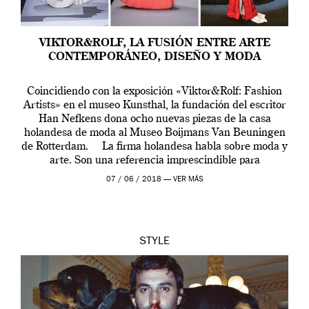
VIKTOR&ROLF, LA FUSIÓN ENTRE ARTE
CONTEMPORÁNEO, DISEÑO Y MODA
Coincidiendo con la exposición «Viktor&Rolf: Fashion
Artists» en el museo Kunsthal, la fundación del escritor
Han Nefkens dona ocho nuevas piezas de la casa
holandesa de moda al Museo Boijmans Van Beuningen
de Rotterdam. La firma holandesa habla sobre moda y
arte. Son una referencia imprescindible para
comprender la evolución de la moda […]
07 / 06 / 2018 —
VER MÁS
STYLE