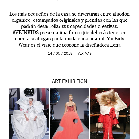
Los más pequeños de la casa se divertirán entre algodón
orgánico, estampados originales y prendas con las que
podrán desarrollar sus capacidades creativas.
#VEINKIDS presenta una firma que deberás tener en
cuenta si abogas por la moda ética infantil. Ypi Kids
Wear es el viaje que propone la diseñadora Lena
Platonova, apostando por la fusión de moda ética […]
14 / 05 / 2018 —
VER MÁS
ART
EXHIBITION