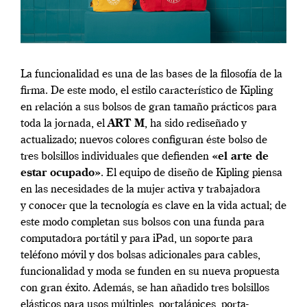
La funcionalidad es una de las bases de la filosofía de la
firma. De este modo, el estilo característico de Kipling
en relación a sus bolsos de gran tamaño prácticos para
toda la jornada, el
ART M
, ha sido rediseñado y
actualizado; nuevos colores configuran éste bolso de
tres bolsillos individuales que defienden
«el arte de
estar ocupado»
. El equipo de diseño de Kipling piensa
en las necesidades de la mujer activa y trabajadora
y conocer que la tecnología es clave en la vida actual; de
este modo completan sus bolsos con una funda para
computadora portátil y para iPad, un soporte para
teléfono móvil y dos bolsas adicionales para cables,
funcionalidad y moda se funden en su nueva propuesta
con gran éxito. Además, se han añadido tres bolsillos
elásticos para usos múltiples, portalápices, porta-