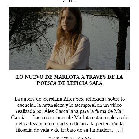
STYLE
LO NUEVO DE MARLOTA A TRAVÉS DE LA
POESÍA DE LETICIA SALA
La autora de ‘Scrolling After Sex’ reflexiona sobre lo
esencial, la naturaleza y lo atemporal en un video
realizado por Álex Cascallana para la firma de Mar
García. Las colecciones de Marlota están repletas de
delicadeza y feminidad y reflejan a la perfección la
filosofía de vida y de trabajo de su fundadora, […]
21 / 05 / 2018 —
VER MÁS