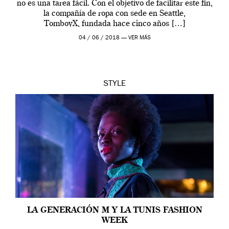
no es una tarea fácil. Con el objetivo de facilitar este fin,
la compañía de ropa con sede en Seattle,
TomboyX, fundada hace cinco años […]
04 / 06 / 2018 —
VER MÁS
STYLE
LA GENERACIÓN M Y LA TUNIS FASHION
WEEK