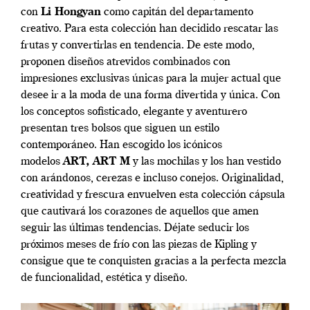
con
Li Hongyan
como capitán del departamento
creativo. Para esta colección han decidido rescatar las
frutas y convertirlas en tendencia. De este modo,
proponen diseños atrevidos combinados con
impresiones exclusivas únicas para la mujer actual que
desee ir a la moda de una forma divertida y única. Con
los conceptos sofisticado, elegante y aventurero
presentan tres bolsos que siguen un estilo
contemporáneo. Han escogido los icónicos
modelos
ART, ART M
y las mochilas y los han vestido
con arándonos, cerezas e incluso conejos. Originalidad,
creatividad y frescura envuelven esta colección cápsula
que cautivará los corazones de aquellos que amen
seguir las últimas tendencias. Déjate seducir los
próximos meses de frío con las piezas de Kipling y
consigue que te conquisten gracias a la perfecta mezcla
de funcionalidad, estética y diseño.