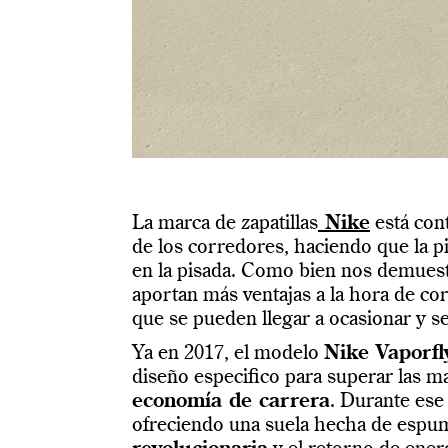
La marca de zapatillas
Nike
está con
de los corredores, haciendo que la 
en la pisada. Como bien nos demuestr
aportan más ventajas a la hora de cor
que se pueden llegar a ocasionar y 
Ya en 2017, el modelo
Nike Vaporf
diseño especifico para superar las m
economía de carrera
. Durante ese 
ofreciendo una suela hecha de espu