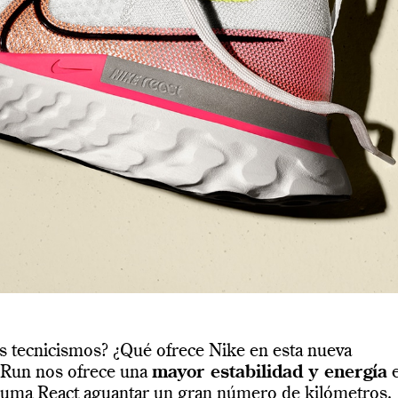
os tecnicismos? ¿Qué ofrece Nike en esta nueva
ty Run nos ofrece una
mayor estabilidad y energía
spuma React aguantar un gran número de kilómetros.