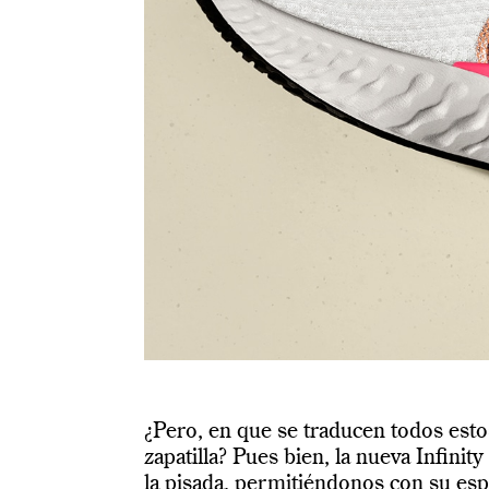
¿Pero, en que se traducen todos est
zapatilla? Pues bien, la nueva Infini
la pisada, permitiéndonos con su e