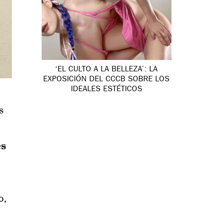
‘EL CULTO A LA BELLEZA’: LA
EXPOSICIÓN DEL CCCB SOBRE LOS
IDEALES ESTÉTICOS
s
es
o,