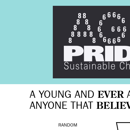
A YOUNG AND
EVER
ANYONE THAT
BELIE
RANDOM