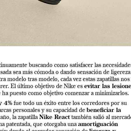
tinuamente buscando como satisfacer las necesidade
pisada sea más cómoda o dando sensación de ligereza
a modelo tras modelo, cada vez estas zapatillas nos
rer. El último objetivo de Nike es
evitar las lesion
se ha puesto como objetivo comenzar a minimizarlos.
ly 4%
fue todo un éxito entre los corredores por su
arcas personales y su capacidad de
beneficiar la
año, la zapatilla
Nike React
también salió al mercad
ma patentada, que otorgaba una
amortiguación