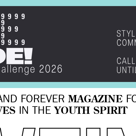
AND FOREVER
MAGAZINE
F
VES
IN THE
YOUTH SPIRIT