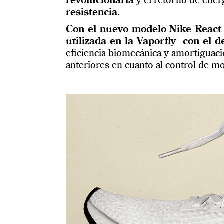
revolucionaria
y el retorno de ener
resistencia
.
Con el nuevo modelo
Nike React 
utilizada en la Vaporfly con el d
eficiencia biomecánica y amortiguac
anteriores en cuanto al control de m