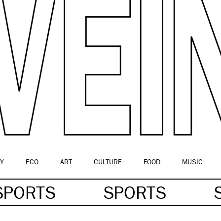
Y
ECO
ART
CULTURE
FOOD
MUSIC
SPORTS
SPORTS