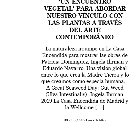
‘UN ENCUENTRO
VEGETAL’ PARA ABORDAR
NUESTRO VÍNCULO CON
LAS PLANTAS A TRAVÉS
DEL ARTE
CONTEMPORÁNEO
La naturaleza irrumpe en La Casa
Encendida para mostrar las obras de
Patricia Domínguez, Ingela Ihrman y
Eduardo Navarro. Una visión global
entre lo que crea la Madre Tierra y lo
que creamos como especia humana.
A Great Seaweed Day: Gut Weed
(Ulva Intestinalis), Ingela Ihrman,
2019 La Casa Encendida de Madrid y
la Wellcome […]
08 / 06 / 2021 —
VER MÁS