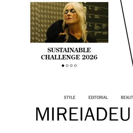
SUSTAINABLE
CHALLENGE 2026
CELEBRA LA
DIVERSIDAD DE EDAD
EN LA MODA CON AGE
PRIDE!
STYLE
EDITORIAL
BEAUT
MIREIADE