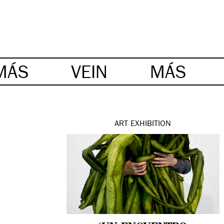
MÁS
VEIN
MÁS
ART
EXHIBITION