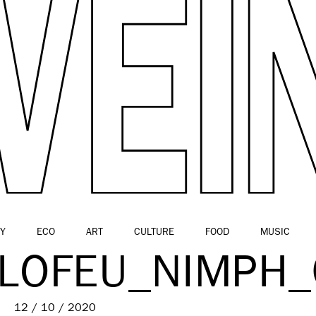
Y
ECO
ART
CULTURE
FOOD
MUSIC
ULOFEU_NIMPH
12 / 10 / 2020