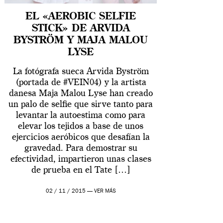
EL «AEROBIC SELFIE
STICK» DE ARVIDA
BYSTRÖM Y MAJA MALOU
LYSE
La fotógrafa sueca Arvida Byström
(portada de #VEIN04) y la artista
danesa Maja Malou Lyse han creado
un palo de selfie que sirve tanto para
levantar la autoestima como para
elevar los tejidos a base de unos
ejercicios aeróbicos que desafían la
gravedad. Para demostrar su
efectividad, impartieron unas clases
de prueba en el Tate […]
02 / 11 / 2015 —
VER MÁS