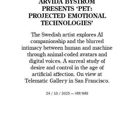
ARVIDA BYSTRÖM
PRESENTS ‘PET:
PROJECTED EMOTIONAL
TECHNOLOGIES’
The Swedish artist explores AI
companionship and the blurred
intimacy between human and machine
through animal-coded avatars and
digital voices. A surreal study of
desire and control in the age of
artificial affection. On view at
Telematic Gallery in San Francisco.
24 / 10 / 2025 —
VER MÁS