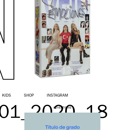
KIDS
SHOP
INSTAGRAM
_01_2020_18
ADVERTISING