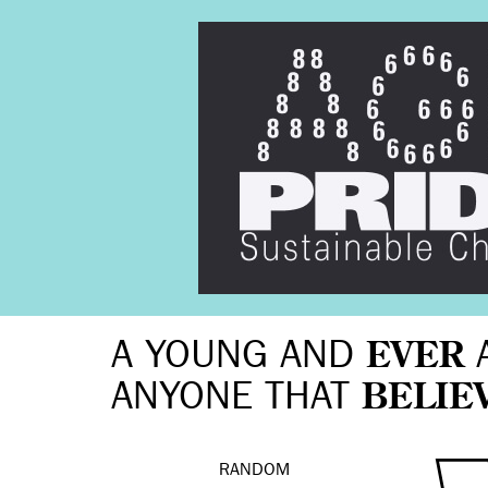
A YOUNG AND
EVER
ANYONE THAT
BELIE
RANDOM