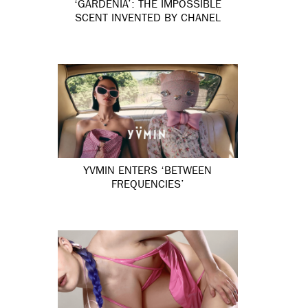
‘GARDÉNIA’: THE IMPOSSIBLE
SCENT INVENTED BY CHANEL
YVMIN ENTERS ‘BETWEEN
FREQUENCIES’