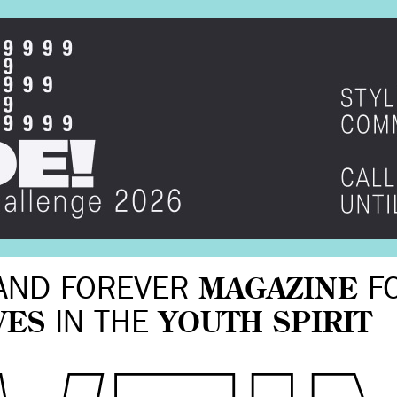
AND FOREVER
MAGAZINE
F
VES
IN THE
YOUTH SPIRIT