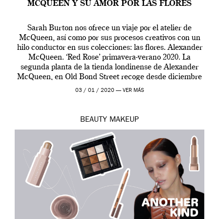
MCQUEEN Y SU AMOR POR LAS FLORES
Sarah Burton nos ofrece un viaje por el atelier de
McQueen, así como por sus procesos creativos con un
hilo conductor en sus colecciones: las flores. Alexander
McQueen. ‘Red Rose’ primavera-verano 2020. La
segunda planta de la tienda londinense de Alexander
McQueen, en Old Bond Street recoge desde diciembre
de 2019 hasta final de abril […]
03 / 01 / 2020 —
VER MÁS
BEAUTY
MAKEUP