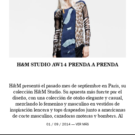
H&M STUDIO AW14 PRENDA A PRENDA
H&M presentó el pasado mes de septiembre en París, su
colección H&M Studio. Su apuesta más fuerte por el
diseño, con una colección de otoño elegante y casual,
mezclando lo femenino y masculino en vestidos de
inspiración lencera y tops drapeados junto a americanas
de corte masculino, cazadoras moteras y bombers. Al
frente de la […]
01 / 09 / 2014 —
VER MÁS