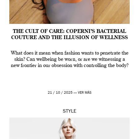
THE CULT OF CARE: COPERNI’S BACTERIAL
COUTURE AND THE ILLUSION OF WELLNESS
What does it mean when fashion wants to penetrate the
skin? Can wellbeing be worn, or are we witnessing a
new frontier in our obsession with controlling the body?
21 / 10 / 2025 —
VER MÁS
STYLE