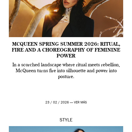
MCQUEEN SPRING SUMMER 2026: RITUAL,
FIRE AND A CHOREOGRAPHY OF FEMININE
POWER
In a scorched landscape where ritual meets rebellion,
McQueen turns fire into silhouette and power into
posture.
23 / 02 / 2026 —
VER MÁS
STYLE