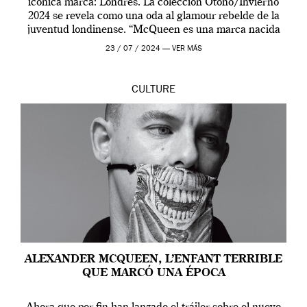
icónica marca: Londres. La colección Otoño/Invierno
2024 se revela como una oda al glamour rebelde de la
juventud londinense. “McQueen es una marca nacida
en Londres y siempre ha […]
23 / 07 / 2024 —
VER MÁS
CULTURE
ALEXANDER MCQUEEN, L’ENFANT TERRIBLE
QUE MARCÓ UNA ÉPOCA