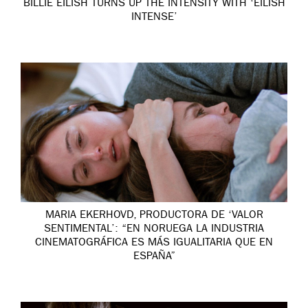
BILLIE EILISH TURNS UP THE INTENSITY WITH ‘EILISH
INTENSE’
MARIA EKERHOVD, PRODUCTORA DE ‘VALOR
SENTIMENTAL’: “EN NORUEGA LA INDUSTRIA
CINEMATOGRÁFICA ES MÁS IGUALITARIA QUE EN
ESPAÑA”