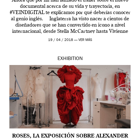
Ahora que por fin han lanzado el tráiler sobre el nuevo
documental acerca de su vida y trayectoria, en
#VEINDIGITAL te explicamos por qué deberías conocer
al genio inglés. Inglaterra ha visto nacer a cientos de
diseñadores que se han convertido en icono a nivel
internacional, desde Stella McCartney hasta Vivienne
Westwood pasando […]
19 / 04 / 2018 —
VER MÁS
EXHIBITION
ROSES, LA EXPOSICIÓN SOBRE ALEXANDER