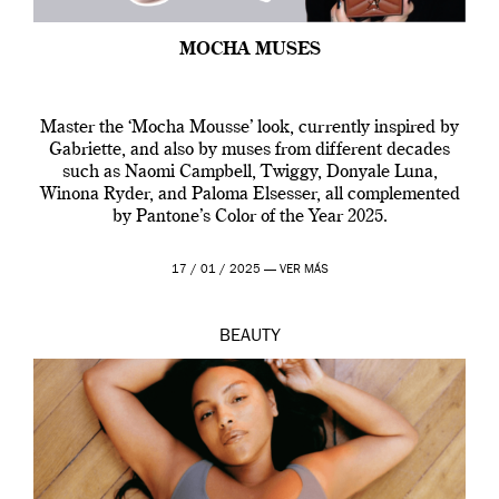
MOCHA MUSES
Master the ‘Mocha Mousse’ look, currently inspired by
Gabriette, and also by muses from different decades
such as Naomi Campbell, Twiggy, Donyale Luna,
Winona Ryder, and Paloma Elsesser, all complemented
by Pantone’s Color of the Year 2025.
17 / 01 / 2025 —
VER MÁS
BEAUTY