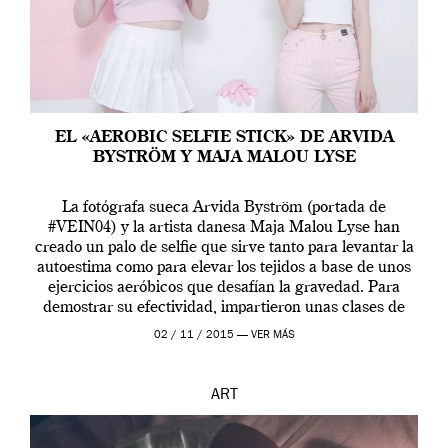
EL «AEROBIC SELFIE STICK» DE ARVIDA
BYSTRÖM Y MAJA MALOU LYSE
La fotógrafa sueca Arvida Byström (portada de
#VEIN04) y la artista danesa Maja Malou Lyse han
creado un palo de selfie que sirve tanto para levantar la
autoestima como para elevar los tejidos a base de unos
ejercicios aeróbicos que desafían la gravedad. Para
demostrar su efectividad, impartieron unas clases de
prueba en el Tate […]
02 / 11 / 2015 —
VER MÁS
ART