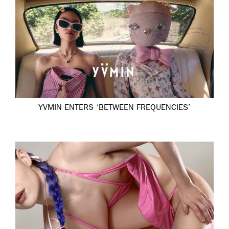
YVMIN ENTERS ‘BETWEEN FREQUENCIES’