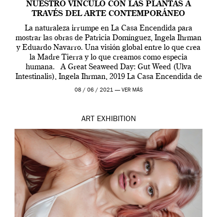
NUESTRO VÍNCULO CON LAS PLANTAS A
TRAVÉS DEL ARTE CONTEMPORÁNEO
La naturaleza irrumpe en La Casa Encendida para
mostrar las obras de Patricia Domínguez, Ingela Ihrman
y Eduardo Navarro. Una visión global entre lo que crea
la Madre Tierra y lo que creamos como especia
humana. A Great Seaweed Day: Gut Weed (Ulva
Intestinalis), Ingela Ihrman, 2019 La Casa Encendida de
Madrid y la Wellcome […]
08 / 06 / 2021 —
VER MÁS
ART
EXHIBITION