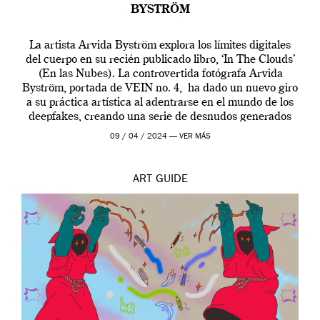
BYSTRÖM
La artista Arvida Byström explora los límites digitales
del cuerpo en su recién publicado libro, ‘In The Clouds’
(En las Nubes). La controvertida fotógrafa Arvida
Byström, portada de VEIN no. 4, ha dado un nuevo giro
a su práctica artística al adentrarse en el mundo de los
deepfakes, creando una serie de desnudos generados
por […]
09 / 04 / 2024 —
VER MÁS
ART
GUIDE