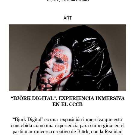
13 / 01 / 2016 —
VER MÁS
ART
“BJÖRK DIGITAL”. EXPERIENCIA INMERSIVA
EN EL CCCB
“Bjork Digital” es una exposición inmersiva que está
concebida como una experiencia para sumergirse en el
particular universo creativo de Björk, con la Realidad