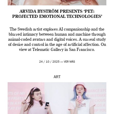
ARVIDA BYSTRÖM PRESENTS ‘PET:
PROJECTED EMOTIONAL TECHNOLOGIES’
The Swedish artist explores AI companionship and the
blurred intimacy between human and machine through
animal-coded avatars and digital voices. A surreal study
of desire and control in the age of artificial affection. On
view at Telematic Gallery in San Francisco.
24 / 10 / 2025 —
VER MÁS
ART