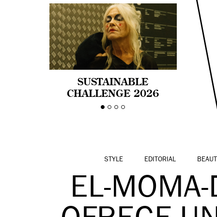
SUSTAINABLE
CHALLENGE 2026
CELEBRA LA
DIVERSIDAD DE EDAD
EN LA MODA CON AGE
PRIDE!
STYLE
EDITORIAL
BEAUT
EL-MOMA-