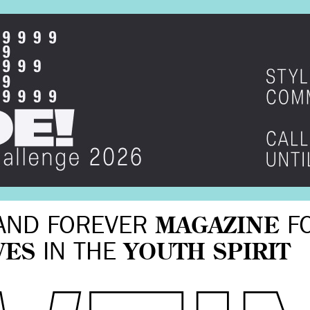
AND FOREVER
MAGAZINE
F
VES
IN THE
YOUTH SPIRIT