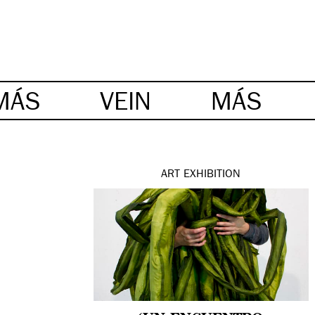
MÁS
VEIN
MÁS
ART
EXHIBITION