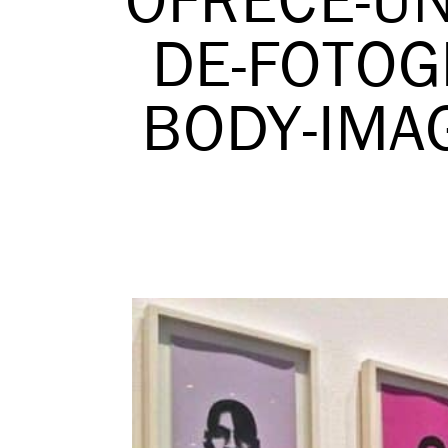
OFRECE-UN
DE-FOTOG
BODY-IMA