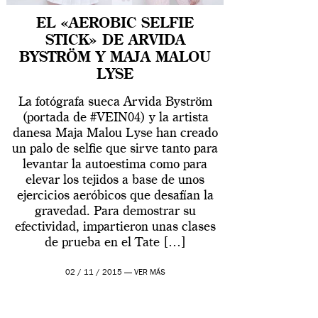
EL «AEROBIC SELFIE
STICK» DE ARVIDA
BYSTRÖM Y MAJA MALOU
LYSE
La fotógrafa sueca Arvida Byström
(portada de #VEIN04) y la artista
danesa Maja Malou Lyse han creado
un palo de selfie que sirve tanto para
levantar la autoestima como para
elevar los tejidos a base de unos
ejercicios aeróbicos que desafían la
gravedad. Para demostrar su
efectividad, impartieron unas clases
de prueba en el Tate […]
02 / 11 / 2015 —
VER MÁS