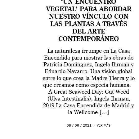
‘UN ENCUENTRO
VEGETAL’ PARA ABORDAR
NUESTRO VÍNCULO CON
LAS PLANTAS A TRAVÉS
DEL ARTE
CONTEMPORÁNEO
La naturaleza irrumpe en La Casa
Encendida para mostrar las obras de
Patricia Domínguez, Ingela Ihrman y
Eduardo Navarro. Una visión global
entre lo que crea la Madre Tierra y lo
que creamos como especia humana.
A Great Seaweed Day: Gut Weed
(Ulva Intestinalis), Ingela Ihrman,
2019 La Casa Encendida de Madrid y
la Wellcome […]
08 / 06 / 2021 —
VER MÁS