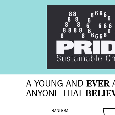
A YOUNG AND
EVER
ANYONE THAT
BELIE
RANDOM