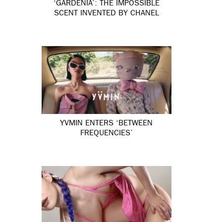
‘GARDÉNIA’: THE IMPOSSIBLE
SCENT INVENTED BY CHANEL
YVMIN ENTERS ‘BETWEEN
FREQUENCIES’