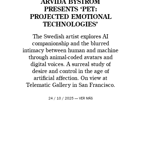
ARVIDA BYSTRÖM
PRESENTS ‘PET:
PROJECTED EMOTIONAL
TECHNOLOGIES’
The Swedish artist explores AI
companionship and the blurred
intimacy between human and machine
through animal-coded avatars and
digital voices. A surreal study of
desire and control in the age of
artificial affection. On view at
Telematic Gallery in San Francisco.
24 / 10 / 2025 —
VER MÁS