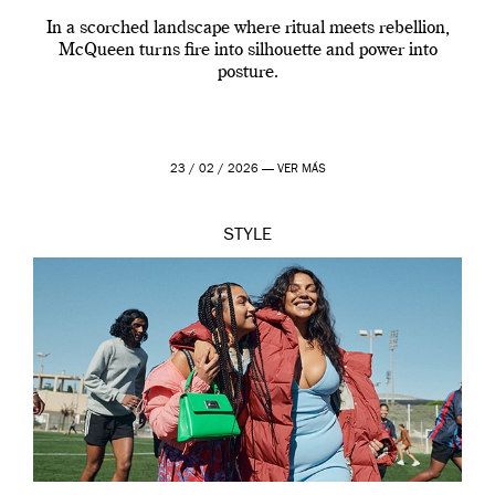
In a scorched landscape where ritual meets rebellion,
McQueen turns fire into silhouette and power into
posture.
23 / 02 / 2026 —
VER MÁS
STYLE