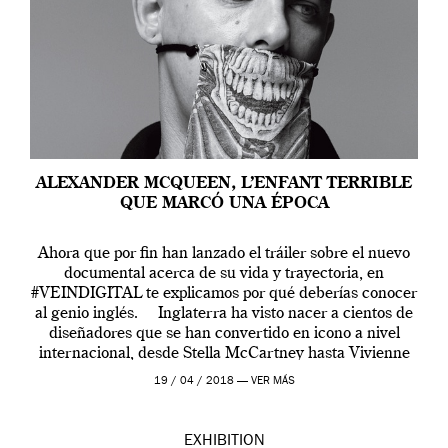
ALEXANDER MCQUEEN, L’ENFANT TERRIBLE
QUE MARCÓ UNA ÉPOCA
Ahora que por fin han lanzado el tráiler sobre el nuevo
documental acerca de su vida y trayectoria, en
#VEINDIGITAL te explicamos por qué deberías conocer
al genio inglés. Inglaterra ha visto nacer a cientos de
diseñadores que se han convertido en icono a nivel
internacional, desde Stella McCartney hasta Vivienne
Westwood pasando […]
19 / 04 / 2018 —
VER MÁS
EXHIBITION