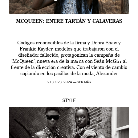
MCQUEEN: ENTRE TARTÁN Y CALAVERAS
Códigos reconocibles de la firma y Debra Shaw y
Frankie Rayder, modelos que trabajaron con el
diseñador fallecido, protagonizan la campaña de
‘McQueen’, nueva era de la marca con Seán McGirr al
frente de la dirección creativa. Con el viento de cambio
soplando en los pasillos de la moda, Alexander
McQueen se prepara para una […]
21 / 02 / 2024 —
VER MÁS
STYLE