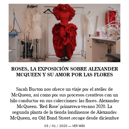
ROSES, LA EXPOSICIÓN SOBRE ALEXANDER
MCQUEEN Y SU AMOR POR LAS FLORES
Sarah Burton nos ofrece un viaje por el atelier de
McQueen, así como por sus procesos creativos con un
hilo conductor en sus colecciones: las flores. Alexander
McQueen. ‘Red Rose’ primavera-verano 2020. La
segunda planta de la tienda londinense de Alexander
McQueen, en Old Bond Street recoge desde diciembre
de 2019 hasta final de abril […]
03 / 01 / 2020 —
VER MÁS