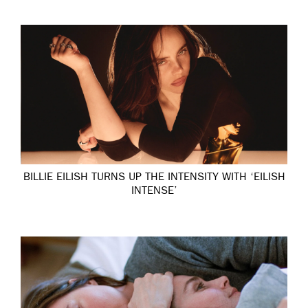
BILLIE EILISH TURNS UP THE INTENSITY WITH ‘EILISH
INTENSE’