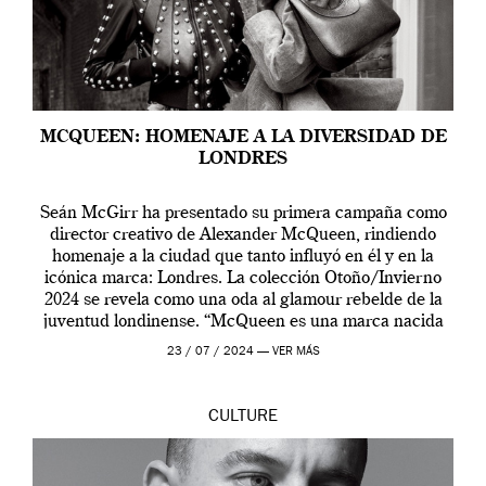
MCQUEEN: HOMENAJE A LA DIVERSIDAD DE
LONDRES
Seán McGirr ha presentado su primera campaña como
director creativo de Alexander McQueen, rindiendo
homenaje a la ciudad que tanto influyó en él y en la
icónica marca: Londres. La colección Otoño/Invierno
2024 se revela como una oda al glamour rebelde de la
juventud londinense. “McQueen es una marca nacida
en Londres y siempre ha […]
23 / 07 / 2024 —
VER MÁS
CULTURE