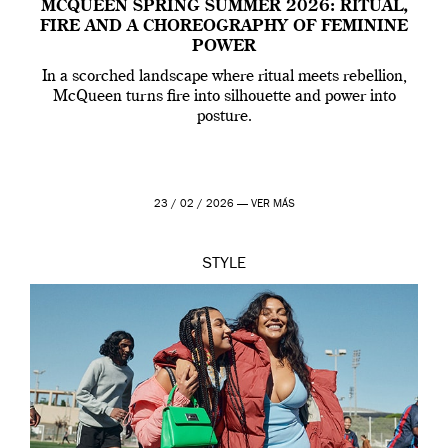
MCQUEEN SPRING SUMMER 2026: RITUAL,
FIRE AND A CHOREOGRAPHY OF FEMININE
POWER
In a scorched landscape where ritual meets rebellion,
McQueen turns fire into silhouette and power into
posture.
23 / 02 / 2026 —
VER MÁS
STYLE