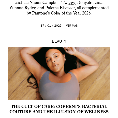
such as Naomi Campbell, Twiggy, Donyale Luna,
Winona Ryder, and Paloma Elsesser, all complemented
by Pantone’s Color of the Year 2025.
17 / 01 / 2025 —
VER MÁS
BEAUTY
THE CULT OF CARE: COPERNI’S BACTERIAL
COUTURE AND THE ILLUSION OF WELLNESS