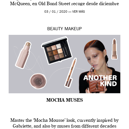
McQueen, en Old Bond Street recoge desde diciembre
de 2019 hasta final de abril […]
03 / 01 / 2020 —
VER MÁS
BEAUTY
MAKEUP
MOCHA MUSES
Master the ‘Mocha Mousse’ look, currently inspired by
Gabriette, and also by muses from different decades