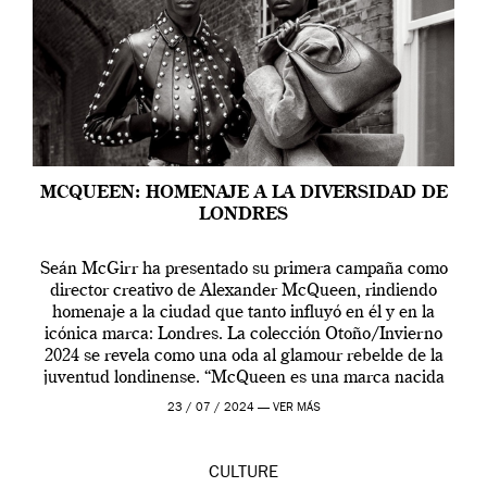
MCQUEEN: HOMENAJE A LA DIVERSIDAD DE
LONDRES
Seán McGirr ha presentado su primera campaña como
director creativo de Alexander McQueen, rindiendo
homenaje a la ciudad que tanto influyó en él y en la
icónica marca: Londres. La colección Otoño/Invierno
2024 se revela como una oda al glamour rebelde de la
juventud londinense. “McQueen es una marca nacida
en Londres y siempre ha […]
23 / 07 / 2024 —
VER MÁS
CULTURE