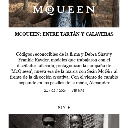
MCQUEEN: ENTRE TARTÁN Y CALAVERAS
Códigos reconocibles de la firma y Debra Shaw y
Frankie Rayder, modelos que trabajaron con el
diseñador fallecido, protagonizan la campaña de
‘McQueen’, nueva era de la marca con Seán McGirr al
frente de la dirección creativa. Con el viento de cambio
soplando en los pasillos de la moda, Alexander
McQueen se prepara para una […]
21 / 02 / 2024 —
VER MÁS
STYLE