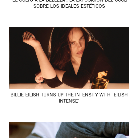
‘EL CULTO A LA BELLEZA’: LA EXPOSICIÓN DEL CCCB
SOBRE LOS IDEALES ESTÉTICOS
BILLIE EILISH TURNS UP THE INTENSITY WITH ‘EILISH
INTENSE’