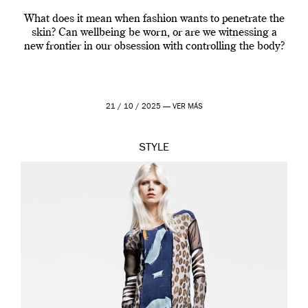
What does it mean when fashion wants to penetrate the
skin? Can wellbeing be worn, or are we witnessing a
new frontier in our obsession with controlling the body?
21 / 10 / 2025 —
VER MÁS
STYLE