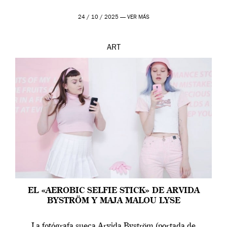
24 / 10 / 2025 —
VER MÁS
ART
EL «AEROBIC SELFIE STICK» DE ARVIDA
BYSTRÖM Y MAJA MALOU LYSE
La fotógrafa sueca Arvida Byström (portada de