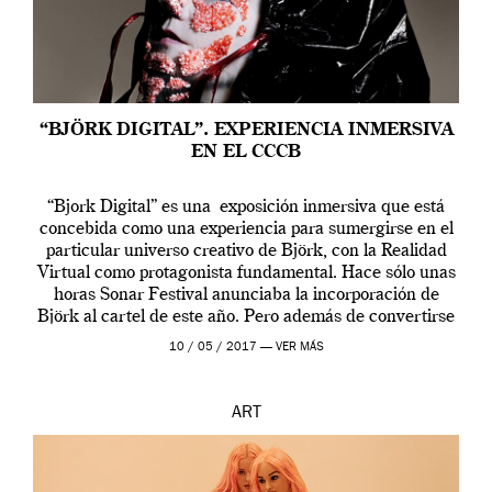
“BJÖRK DIGITAL”. EXPERIENCIA INMERSIVA
EN EL CCCB
“Bjork Digital” es una exposición inmersiva que está
concebida como una experiencia para sumergirse en el
particular universo creativo de Björk, con la Realidad
Virtual como protagonista fundamental. Hace sólo unas
horas Sonar Festival anunciaba la incorporación de
Björk al cartel de este año. Pero además de convertirse
en una de las actuaciones más relevantes […]
10 / 05 / 2017 —
VER MÁS
ART