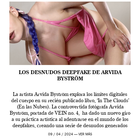
LOS DESNUDOS DEEPFAKE DE ARVIDA
BYSTRÖM
La artista Arvida Byström explora los límites digitales
del cuerpo en su recién publicado libro, ‘In The Clouds’
(En las Nubes). La controvertida fotógrafa Arvida
Byström, portada de VEIN no. 4, ha dado un nuevo giro
a su práctica artística al adentrarse en el mundo de los
deepfakes, creando una serie de desnudos generados
por […]
09 / 04 / 2024 —
VER MÁS