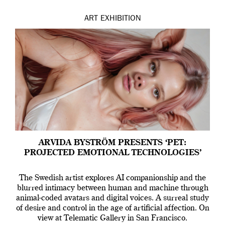
ART
EXHIBITION
ARVIDA BYSTRÖM PRESENTS ‘PET:
PROJECTED EMOTIONAL TECHNOLOGIES’
The Swedish artist explores AI companionship and the
blurred intimacy between human and machine through
animal-coded avatars and digital voices. A surreal study
of desire and control in the age of artificial affection. On
view at Telematic Gallery in San Francisco.