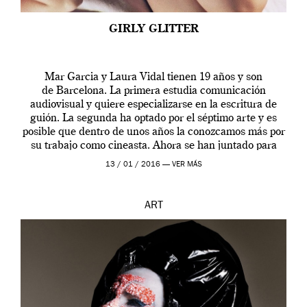
GIRLY GLITTER
Mar Garcia y Laura Vidal tienen 19 años y son
de Barcelona. La primera estudia comunicación
audiovisual y quiere especializarse en la escritura de
guión. La segunda ha optado por el séptimo arte y es
posible que dentro de unos años la conozcamos más por
su trabajo como cineasta. Ahora se han juntado para
contarnos una […]
13 / 01 / 2016 —
VER MÁS
ART