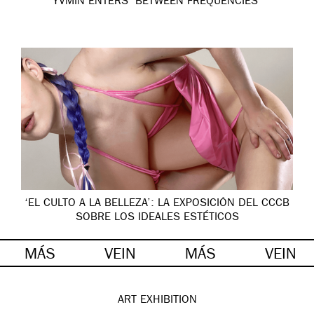
YVMIN ENTERS ‘BETWEEN FREQUENCIES’
‘EL CULTO A LA BELLEZA’: LA EXPOSICIÓN DEL CCCB
SOBRE LOS IDEALES ESTÉTICOS
MÁS
VEIN
MÁS
VEIN
ART
EXHIBITION