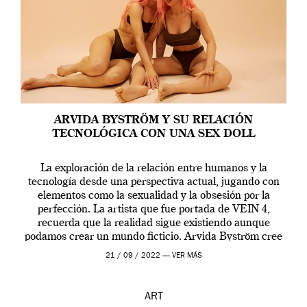
ARVIDA BYSTRÖM Y SU RELACIÓN
TECNOLÓGICA CON UNA SEX DOLL
La exploración de la relación entre humanos y la
tecnología desde una perspectiva actual, jugando con
elementos como la sexualidad y la obsesión por la
perfección. La artista que fue portada de VEIN 4,
recuerda que la realidad sigue existiendo aunque
podamos crear un mundo ficticio. Arvida Byström cree
que los humanos tienen un complejo […]
21 / 09 / 2022 —
VER MÁS
ART