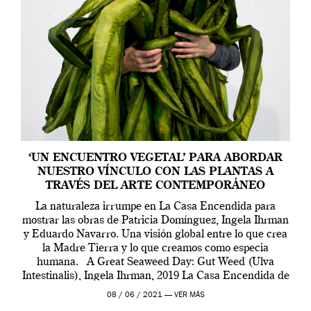
‘UN ENCUENTRO VEGETAL’ PARA ABORDAR
NUESTRO VÍNCULO CON LAS PLANTAS A
TRAVÉS DEL ARTE CONTEMPORÁNEO
La naturaleza irrumpe en La Casa Encendida para
mostrar las obras de Patricia Domínguez, Ingela Ihrman
y Eduardo Navarro. Una visión global entre lo que crea
la Madre Tierra y lo que creamos como especia
humana. A Great Seaweed Day: Gut Weed (Ulva
Intestinalis), Ingela Ihrman, 2019 La Casa Encendida de
Madrid y la Wellcome […]
08 / 06 / 2021 —
VER MÁS