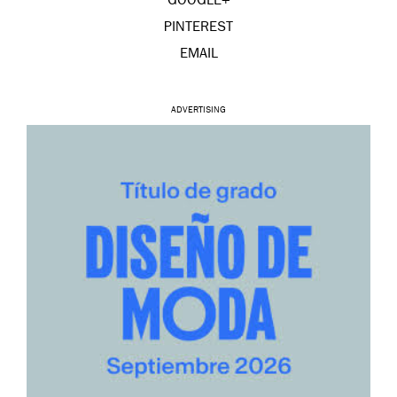
GOOGLE+
PINTEREST
EMAIL
ADVERTISING