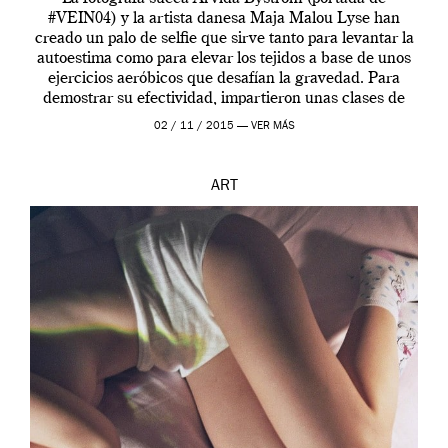
#VEIN04) y la artista danesa Maja Malou Lyse han
creado un palo de selfie que sirve tanto para levantar la
autoestima como para elevar los tejidos a base de unos
ejercicios aeróbicos que desafían la gravedad. Para
demostrar su efectividad, impartieron unas clases de
prueba en el Tate […]
02 / 11 / 2015 —
VER MÁS
ART