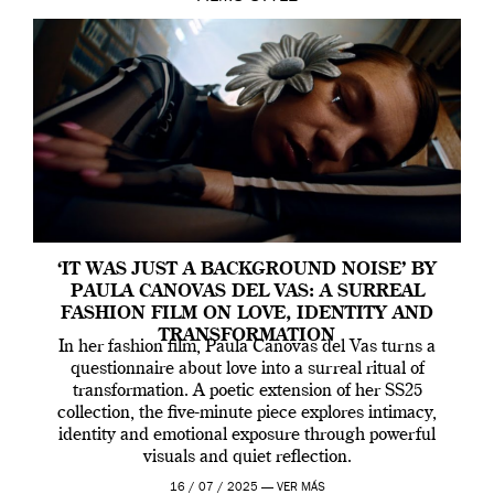
‘IT WAS JUST A BACKGROUND NOISE’ BY
PAULA CANOVAS DEL VAS: A SURREAL
FASHION FILM ON LOVE, IDENTITY AND
TRANSFORMATION
In her fashion film, Paula Canovas del Vas turns a
questionnaire about love into a surreal ritual of
transformation. A poetic extension of her SS25
collection, the five-minute piece explores intimacy,
identity and emotional exposure through powerful
visuals and quiet reflection.
16 / 07 / 2025 —
VER MÁS