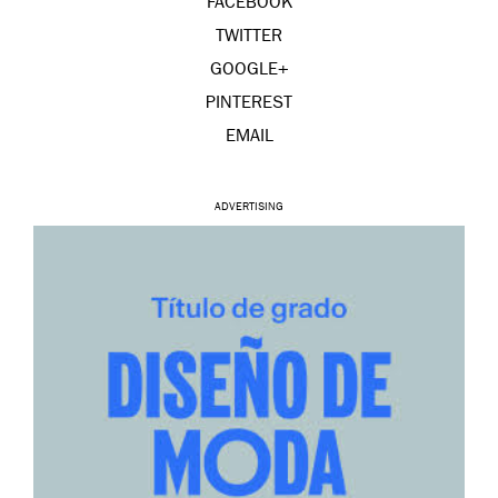
FACEBOOK
TWITTER
GOOGLE+
PINTEREST
EMAIL
ADVERTISING