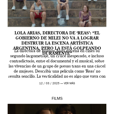
LOLA ARIAS, DIRECTORA DE ‘REAS’: “EL
GOBIERNO DE MILEI NO VA A LOGRAR
DESTRUIR LA ESCENA ARTÍSTICA
ARGENTINA, PERO LA ESTÁ GOLPEANDO
La directora de Buenos Aires estrena en cines su
DURAMENTE”
segundo largometraje, un cruce inesperado, e incluso
contradictorio, entre el documental y el musical, sobre
las vivencias de un grupo de presas trans en una cárcel
de mujeres. Describir una película como ‘Reas’ no
resulta sencillo. La verticalidad no es algo que vaya con
la artista, […]
12 / 03 / 2025 —
VER MÁS
FILMS