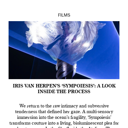
FILMS
IRIS VAN HERPEN’S ‘SYMPOIESIS’: A LOOK
INSIDE THE PROCESS
We return to the raw intimacy and subversive
tenderness that defined her gaze. A multi-sensory
immersion into the ocean’s fragility, ‘Sympoiesis’
transforms couture into a living, bioluminescent plea for