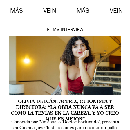
MÁS
VEIN
MÁS
VEIN
FILMS
INTERVIEW
OLIVIA DELCÁN, ACTRIZ, GUIONISTA Y
DIRECTORA: “LA OBRA NUNCA VA A SER
COMO LA TENÍAS EN LA CABEZA, Y YO CREO
QUE ES MEJOR”
Conocida por ‘Vis a vis’ o ‘Doctor Portuondo’, presentó
en Cinema Jove ‘Instrucciones para cocinar un pollo