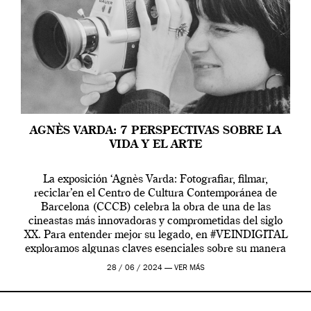
AGNÈS VARDA: 7 PERSPECTIVAS SOBRE LA
VIDA Y EL ARTE
La exposición ‘Agnès Varda: Fotografiar, filmar,
reciclar’en el Centro de Cultura Contemporánea de
Barcelona (CCCB) celebra la obra de una de las
cineastas más innovadoras y comprometidas del siglo
XX. Para entender mejor su legado, en #VEINDIGITAL
exploramos algunas claves esenciales sobre su manera
de entender la vida, el cine y el arte contemporáneo.
28 / 06 / 2024 —
VER MÁS