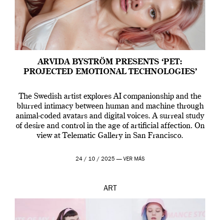
ARVIDA BYSTRÖM PRESENTS ‘PET:
PROJECTED EMOTIONAL TECHNOLOGIES’
The Swedish artist explores AI companionship and the
blurred intimacy between human and machine through
animal-coded avatars and digital voices. A surreal study
of desire and control in the age of artificial affection. On
view at Telematic Gallery in San Francisco.
24 / 10 / 2025 —
VER MÁS
ART