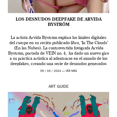
LOS DESNUDOS DEEPFAKE DE ARVIDA
BYSTRÖM
La artista Arvida Byström explora los límites digitales
del cuerpo en su recién publicado libro, ‘In The Clouds’
(En las Nubes). La controvertida fotógrafa Arvida
Byström, portada de VEIN no. 4, ha dado un nuevo giro
a su práctica artística al adentrarse en el mundo de los
deepfakes, creando una serie de desnudos generados
por […]
09 / 04 / 2024 —
VER MÁS
ART
GUIDE