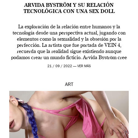
ARVIDA BYSTRÖM Y SU RELACIÓN
TECNOLÓGICA CON UNA SEX DOLL
La exploración de la relación entre humanos y la
tecnología desde una perspectiva actual, jugando con
elementos como la sexualidad y la obsesión por la
perfección. La artista que fue portada de VEIN 4,
recuerda que la realidad sigue existiendo aunque
podamos crear un mundo ficticio. Arvida Byström cree
que los humanos tienen un complejo […]
21 / 09 / 2022 —
VER MÁS
ART