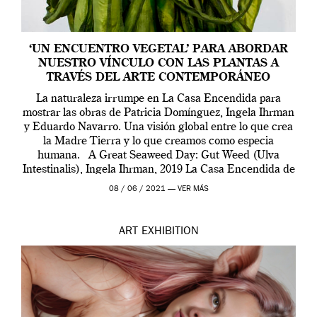
‘UN ENCUENTRO VEGETAL’ PARA ABORDAR
NUESTRO VÍNCULO CON LAS PLANTAS A
TRAVÉS DEL ARTE CONTEMPORÁNEO
La naturaleza irrumpe en La Casa Encendida para
mostrar las obras de Patricia Domínguez, Ingela Ihrman
y Eduardo Navarro. Una visión global entre lo que crea
la Madre Tierra y lo que creamos como especia
humana. A Great Seaweed Day: Gut Weed (Ulva
Intestinalis), Ingela Ihrman, 2019 La Casa Encendida de
Madrid y la Wellcome […]
08 / 06 / 2021 —
VER MÁS
ART
EXHIBITION