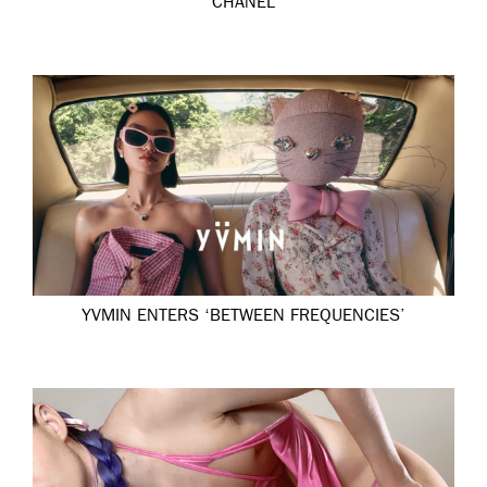
CHANEL
YVMIN ENTERS ‘BETWEEN FREQUENCIES’