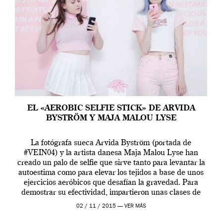
EL «AEROBIC SELFIE STICK» DE ARVIDA
BYSTRÖM Y MAJA MALOU LYSE
La fotógrafa sueca Arvida Byström (portada de
#VEIN04) y la artista danesa Maja Malou Lyse han
creado un palo de selfie que sirve tanto para levantar la
autoestima como para elevar los tejidos a base de unos
ejercicios aeróbicos que desafían la gravedad. Para
demostrar su efectividad, impartieron unas clases de
prueba en el Tate […]
02 / 11 / 2015 —
VER MÁS