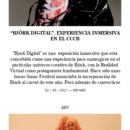
“BJÖRK DIGITAL”. EXPERIENCIA INMERSIVA
EN EL CCCB
“Bjork Digital” es una exposición inmersiva que está
concebida como una experiencia para sumergirse en el
particular universo creativo de Björk, con la Realidad
Virtual como protagonista fundamental. Hace sólo unas
horas Sonar Festival anunciaba la incorporación de
Björk al cartel de este año. Pero además de convertirse
en una de las actuaciones más relevantes […]
10 / 05 / 2017 —
VER MÁS
ART