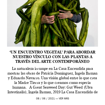
‘UN ENCUENTRO VEGETAL’ PARA ABORDAR
NUESTRO VÍNCULO CON LAS PLANTAS A
TRAVÉS DEL ARTE CONTEMPORÁNEO
La naturaleza irrumpe en La Casa Encendida para
mostrar las obras de Patricia Domínguez, Ingela Ihrman
y Eduardo Navarro. Una visión global entre lo que crea
la Madre Tierra y lo que creamos como especia
humana. A Great Seaweed Day: Gut Weed (Ulva
Intestinalis), Ingela Ihrman, 2019 La Casa Encendida de
Madrid y la Wellcome […]
08 / 06 / 2021 —
VER MÁS