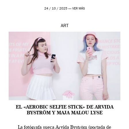
24 / 10 / 2025 —
VER MÁS
ART
EL «AEROBIC SELFIE STICK» DE ARVIDA
BYSTRÖM Y MAJA MALOU LYSE
La fotógrafa sueca Arvida Byström (portada de