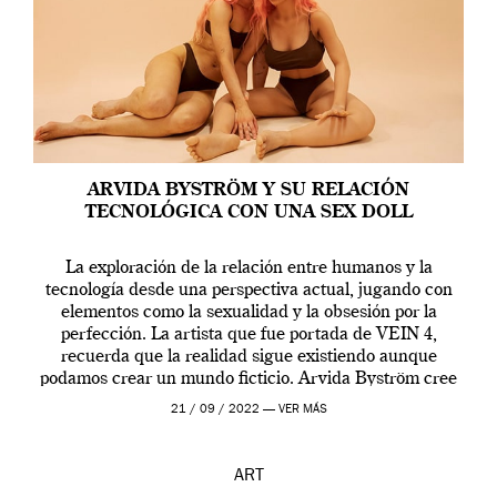
ARVIDA BYSTRÖM Y SU RELACIÓN
TECNOLÓGICA CON UNA SEX DOLL
La exploración de la relación entre humanos y la
tecnología desde una perspectiva actual, jugando con
elementos como la sexualidad y la obsesión por la
perfección. La artista que fue portada de VEIN 4,
recuerda que la realidad sigue existiendo aunque
podamos crear un mundo ficticio. Arvida Byström cree
que los humanos tienen un complejo […]
21 / 09 / 2022 —
VER MÁS
ART