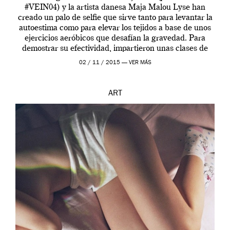
#VEIN04) y la artista danesa Maja Malou Lyse han
creado un palo de selfie que sirve tanto para levantar la
autoestima como para elevar los tejidos a base de unos
ejercicios aeróbicos que desafían la gravedad. Para
demostrar su efectividad, impartieron unas clases de
prueba en el Tate […]
02 / 11 / 2015 —
VER MÁS
ART