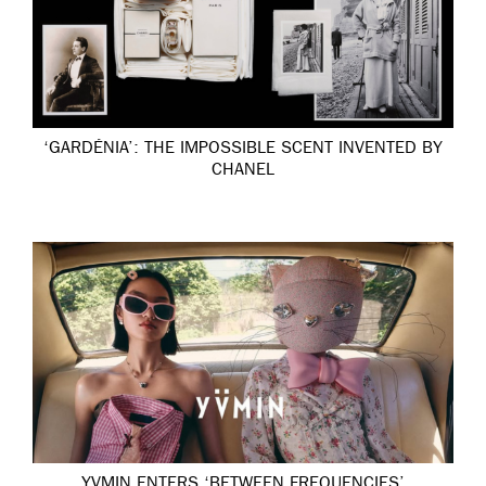
‘GARDÉNIA’: THE IMPOSSIBLE SCENT INVENTED BY
CHANEL
YVMIN ENTERS ‘BETWEEN FREQUENCIES’