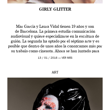
GIRLY GLITTER
Mar Garcia y Laura Vidal tienen 19 años y son
de Barcelona. La primera estudia comunicación
audiovisual y quiere especializarse en la escritura de
guión. La segunda ha optado por el séptimo arte y es
posible que dentro de unos años la conozcamos más por
su trabajo como cineasta. Ahora se han juntado para
contarnos una […]
13 / 01 / 2016 —
VER MÁS
ART