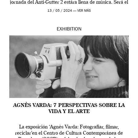
jornada del Anti-Gutter 2 estára llena de música. Será el
[…]
13 / 05 / 2024 —
VER MÁS
EXHIBITION
AGNÈS VARDA: 7 PERSPECTIVAS SOBRE LA
VIDA Y EL ARTE
La exposición ‘Agnès Varda: Fotografiar, filmar,
reciclar’en el Centro de Cultura Contemporánea de