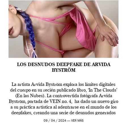
LOS DESNUDOS DEEPFAKE DE ARVIDA
BYSTRÖM
La artista Arvida Byström explora los límites digitales
del cuerpo en su recién publicado libro, ‘In The Clouds’
(En las Nubes). La controvertida fotógrafa Arvida
Byström, portada de VEIN no. 4, ha dado un nuevo giro
a su práctica artística al adentrarse en el mundo de los
deepfakes, creando una serie de desnudos generados
por […]
09 / 04 / 2024 —
VER MÁS