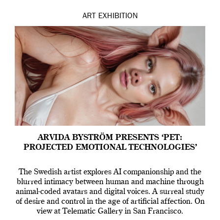
ART
EXHIBITION
ARVIDA BYSTRÖM PRESENTS ‘PET:
PROJECTED EMOTIONAL TECHNOLOGIES’
The Swedish artist explores AI companionship and the
blurred intimacy between human and machine through
animal-coded avatars and digital voices. A surreal study
of desire and control in the age of artificial affection. On
view at Telematic Gallery in San Francisco.