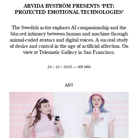
ARVIDA BYSTRÖM PRESENTS ‘PET:
PROJECTED EMOTIONAL TECHNOLOGIES’
The Swedish artist explores AI companionship and the
blurred intimacy between human and machine through
animal-coded avatars and digital voices. A surreal study
of desire and control in the age of artificial affection. On
view at Telematic Gallery in San Francisco.
24 / 10 / 2025 —
VER MÁS
ART