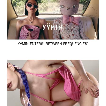
YVMIN ENTERS ‘BETWEEN FREQUENCIES’