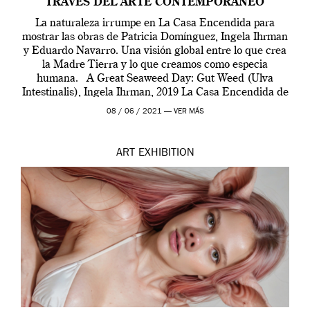
TRAVÉS DEL ARTE CONTEMPORÁNEO
La naturaleza irrumpe en La Casa Encendida para
mostrar las obras de Patricia Domínguez, Ingela Ihrman
y Eduardo Navarro. Una visión global entre lo que crea
la Madre Tierra y lo que creamos como especia
humana. A Great Seaweed Day: Gut Weed (Ulva
Intestinalis), Ingela Ihrman, 2019 La Casa Encendida de
Madrid y la Wellcome […]
08 / 06 / 2021 —
VER MÁS
ART
EXHIBITION