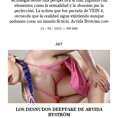
tecnología desde una perspectiva actual, jugando con
elementos como la sexualidad y la obsesión por la
perfección. La artista que fue portada de VEIN 4,
recuerda que la realidad sigue existiendo aunque
podamos crear un mundo ficticio. Arvida Byström cree
que los humanos tienen un complejo […]
21 / 09 / 2022 —
VER MÁS
ART
LOS DESNUDOS DEEPFAKE DE ARVIDA
BYSTRÖM