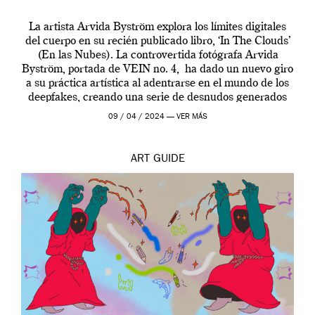
La artista Arvida Byström explora los límites digitales
del cuerpo en su recién publicado libro, ‘In The Clouds’
(En las Nubes). La controvertida fotógrafa Arvida
Byström, portada de VEIN no. 4, ha dado un nuevo giro
a su práctica artística al adentrarse en el mundo de los
deepfakes, creando una serie de desnudos generados
por […]
09 / 04 / 2024 —
VER MÁS
ART
GUIDE