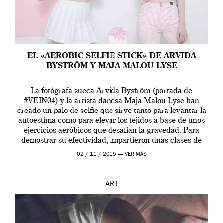
EL «AEROBIC SELFIE STICK» DE ARVIDA
BYSTRÖM Y MAJA MALOU LYSE
La fotógrafa sueca Arvida Byström (portada de
#VEIN04) y la artista danesa Maja Malou Lyse han
creado un palo de selfie que sirve tanto para levantar la
autoestima como para elevar los tejidos a base de unos
ejercicios aeróbicos que desafían la gravedad. Para
demostrar su efectividad, impartieron unas clases de
prueba en el Tate […]
02 / 11 / 2015 —
VER MÁS
ART