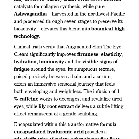
catalysts for collagen synthesis, while pure
Ashwagandha
—harvested in the northwest Pacific
and processed through seven stages to preserve its
bioactivity—elevates this blend into
botanical high
technology
.
Clinical trials verify that Augmented Skin The Eye
Cream significantly improves
firmness
,
elasticity
,
hydration
,
luminosity
and the
visible signs of
fatigue
around the eyes. Its sumptuous texture,
poised precisely between a balm and a serum,
offers an immersive sensorial journey that feels
both enveloping and weightless. The infusion of
1
% caffeine
works to decongest and revitalize tired
eyes, while
lily root extract
delivers a subtle lifting
effect reminiscent of a gentle sculpting.
Encapsulated within this transformative formula,
encapsulated hyaluronic acid
provides a