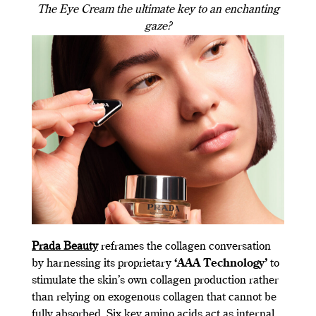
The Eye Cream the ultimate key to an enchanting
gaze?
Prada Beauty
reframes the collagen conversation
by harnessing its proprietary
‘AAA Technology’
to
stimulate the skin’s own collagen production rather
than relying on exogenous collagen that cannot be
fully absorbed. Six key amino acids act as internal