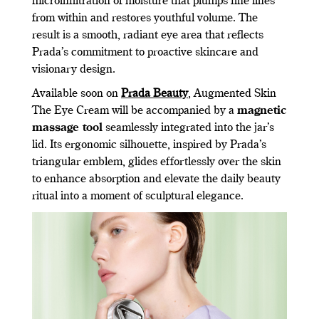
microinfiltration of moisture that plumps fine lines
from within and restores youthful volume. The
result is a smooth, radiant eye area that reflects
Prada’s commitment to proactive skincare and
visionary design.
Available soon on
Prada Beauty
, Augmented Skin
The Eye Cream will be accompanied by a
magnetic
massage tool
seamlessly integrated into the jar’s
lid. Its ergonomic silhouette, inspired by Prada’s
triangular emblem, glides effortlessly over the skin
to enhance absorption and elevate the daily beauty
ritual into a moment of sculptural elegance.