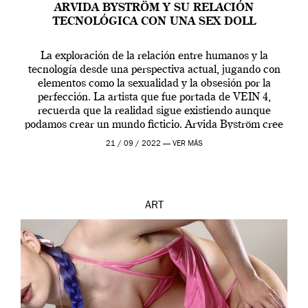
ARVIDA BYSTRÖM Y SU RELACIÓN
TECNOLÓGICA CON UNA SEX DOLL
La exploración de la relación entre humanos y la
tecnología desde una perspectiva actual, jugando con
elementos como la sexualidad y la obsesión por la
perfección. La artista que fue portada de VEIN 4,
recuerda que la realidad sigue existiendo aunque
podamos crear un mundo ficticio. Arvida Byström cree
que los humanos tienen un complejo […]
21 / 09 / 2022 —
VER MÁS
ART