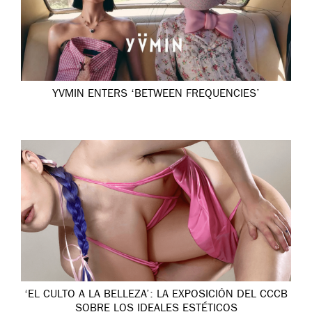
YVMIN ENTERS ‘BETWEEN FREQUENCIES’
‘EL CULTO A LA BELLEZA’: LA EXPOSICIÓN DEL CCCB
SOBRE LOS IDEALES ESTÉTICOS