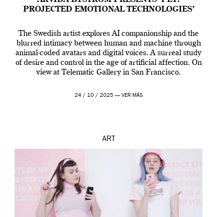
ARVIDA BYSTRÖM PRESENTS ‘PET:
PROJECTED EMOTIONAL TECHNOLOGIES’
The Swedish artist explores AI companionship and the
blurred intimacy between human and machine through
animal-coded avatars and digital voices. A surreal study
of desire and control in the age of artificial affection. On
view at Telematic Gallery in San Francisco.
24 / 10 / 2025 —
VER MÁS
ART