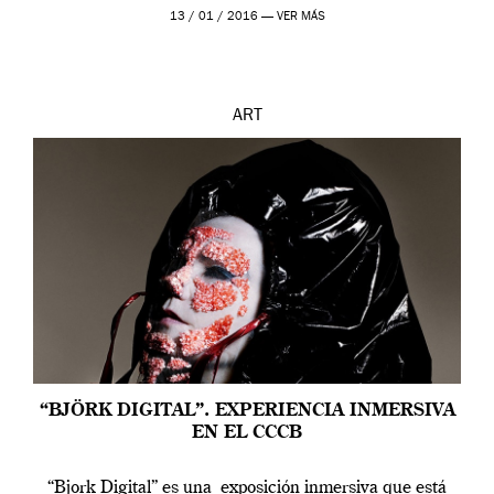
contarnos una […]
13 / 01 / 2016 —
VER MÁS
ART
“BJÖRK DIGITAL”. EXPERIENCIA INMERSIVA
EN EL CCCB
“Bjork Digital” es una exposición inmersiva que está