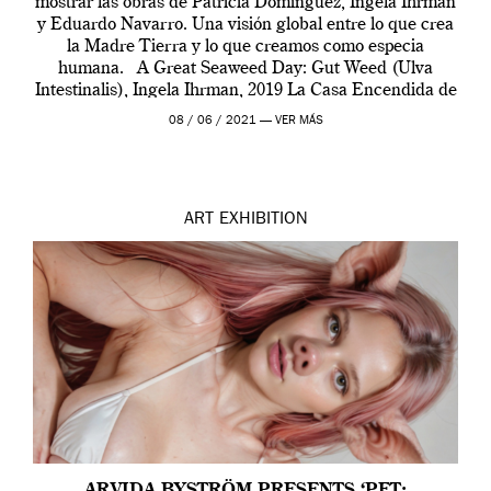
mostrar las obras de Patricia Domínguez, Ingela Ihrman
y Eduardo Navarro. Una visión global entre lo que crea
la Madre Tierra y lo que creamos como especia
humana. A Great Seaweed Day: Gut Weed (Ulva
Intestinalis), Ingela Ihrman, 2019 La Casa Encendida de
Madrid y la Wellcome […]
08 / 06 / 2021 —
VER MÁS
ART
EXHIBITION