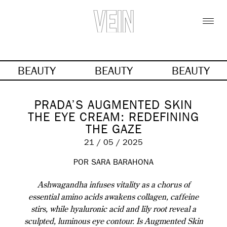
BEAUTY
BEAUTY
BEAUTY
PRADA’S AUGMENTED SKIN
THE EYE CREAM: REDEFINING
THE GAZE
21 / 05 / 2025
POR SARA BARAHONA
Ashwagandha infuses vitality as a chorus of
essential amino acids awakens collagen, caffeine
stirs, while hyaluronic acid and lily root reveal a
sculpted, luminous eye contour. Is Augmented Skin