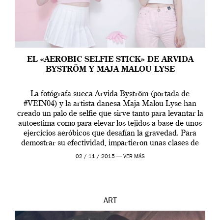
EL «AEROBIC SELFIE STICK» DE ARVIDA
BYSTRÖM Y MAJA MALOU LYSE
La fotógrafa sueca Arvida Byström (portada de
#VEIN04) y la artista danesa Maja Malou Lyse han
creado un palo de selfie que sirve tanto para levantar la
autoestima como para elevar los tejidos a base de unos
ejercicios aeróbicos que desafían la gravedad. Para
demostrar su efectividad, impartieron unas clases de
prueba en el Tate […]
02 / 11 / 2015 —
VER MÁS
ART