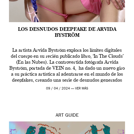
LOS DESNUDOS DEEPFAKE DE ARVIDA
BYSTRÖM
La artista Arvida Byström explora los límites digitales
del cuerpo en su recién publicado libro, ‘In The Clouds’
(En las Nubes). La controvertida fotógrafa Arvida
Byström, portada de VEIN no. 4, ha dado un nuevo giro
a su práctica artística al adentrarse en el mundo de los
deepfakes, creando una serie de desnudos generados
por […]
09 / 04 / 2024 —
VER MÁS
ART
GUIDE