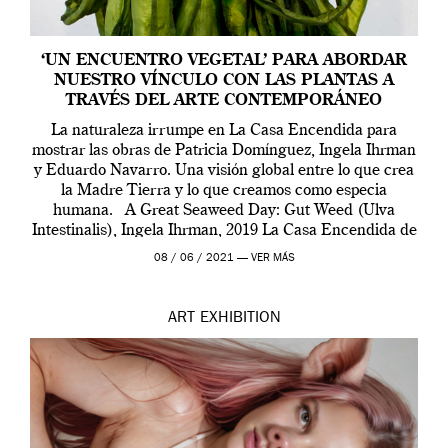
‘UN ENCUENTRO VEGETAL’ PARA ABORDAR
NUESTRO VÍNCULO CON LAS PLANTAS A
TRAVÉS DEL ARTE CONTEMPORÁNEO
La naturaleza irrumpe en La Casa Encendida para
mostrar las obras de Patricia Domínguez, Ingela Ihrman
y Eduardo Navarro. Una visión global entre lo que crea
la Madre Tierra y lo que creamos como especia
humana. A Great Seaweed Day: Gut Weed (Ulva
Intestinalis), Ingela Ihrman, 2019 La Casa Encendida de
Madrid y la Wellcome […]
08 / 06 / 2021 —
VER MÁS
ART
EXHIBITION