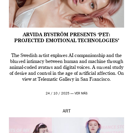
ARVIDA BYSTRÖM PRESENTS ‘PET:
PROJECTED EMOTIONAL TECHNOLOGIES’
The Swedish artist explores AI companionship and the
blurred intimacy between human and machine through
animal-coded avatars and digital voices. A surreal study
of desire and control in the age of artificial affection. On
view at Telematic Gallery in San Francisco.
24 / 10 / 2025 —
VER MÁS
ART