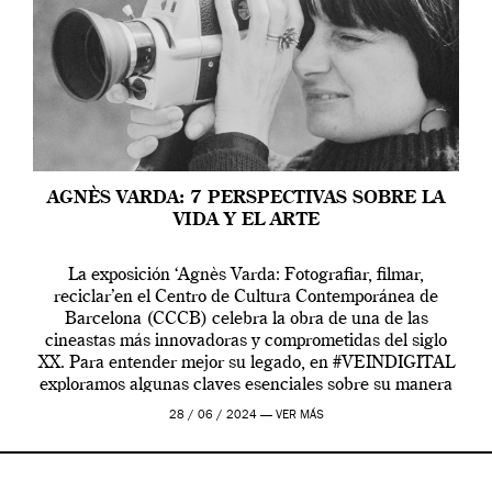
AGNÈS VARDA: 7 PERSPECTIVAS SOBRE LA
VIDA Y EL ARTE
La exposición ‘Agnès Varda: Fotografiar, filmar,
reciclar’en el Centro de Cultura Contemporánea de
Barcelona (CCCB) celebra la obra de una de las
cineastas más innovadoras y comprometidas del siglo
XX. Para entender mejor su legado, en #VEINDIGITAL
exploramos algunas claves esenciales sobre su manera
de entender la vida, el cine y el arte contemporáneo.
28 / 06 / 2024 —
VER MÁS