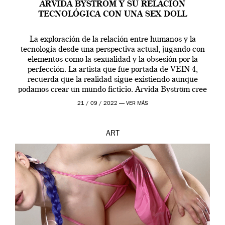
ARVIDA BYSTRÖM Y SU RELACIÓN
TECNOLÓGICA CON UNA SEX DOLL
La exploración de la relación entre humanos y la
tecnología desde una perspectiva actual, jugando con
elementos como la sexualidad y la obsesión por la
perfección. La artista que fue portada de VEIN 4,
recuerda que la realidad sigue existiendo aunque
podamos crear un mundo ficticio. Arvida Byström cree
que los humanos tienen un complejo […]
21 / 09 / 2022 —
VER MÁS
ART