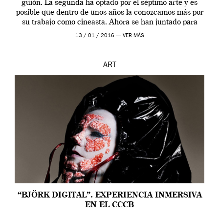
guión. La segunda ha optado por el séptimo arte y es
posible que dentro de unos años la conozcamos más por
su trabajo como cineasta. Ahora se han juntado para
contarnos una […]
13 / 01 / 2016 —
VER MÁS
ART
“BJÖRK DIGITAL”. EXPERIENCIA INMERSIVA
EN EL CCCB