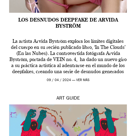
LOS DESNUDOS DEEPFAKE DE ARVIDA
BYSTRÖM
La artista Arvida Byström explora los límites digitales
del cuerpo en su recién publicado libro, ‘In The Clouds’
(En las Nubes). La controvertida fotógrafa Arvida
Byström, portada de VEIN no. 4, ha dado un nuevo giro
a su práctica artística al adentrarse en el mundo de los
deepfakes, creando una serie de desnudos generados
por […]
09 / 04 / 2024 —
VER MÁS
ART
GUIDE