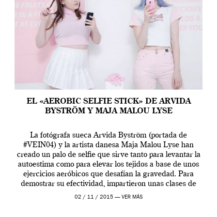
EL «AEROBIC SELFIE STICK» DE ARVIDA
BYSTRÖM Y MAJA MALOU LYSE
La fotógrafa sueca Arvida Byström (portada de
#VEIN04) y la artista danesa Maja Malou Lyse han
creado un palo de selfie que sirve tanto para levantar la
autoestima como para elevar los tejidos a base de unos
ejercicios aeróbicos que desafían la gravedad. Para
demostrar su efectividad, impartieron unas clases de
prueba en el Tate […]
02 / 11 / 2015 —
VER MÁS