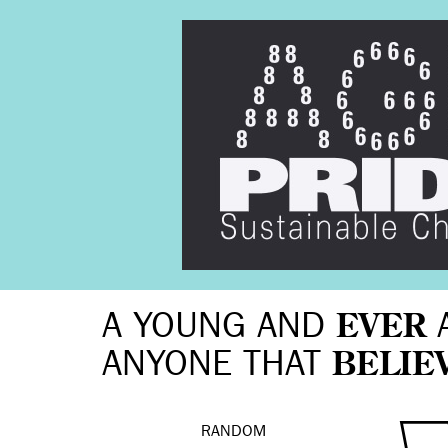
A YOUNG AND
EVER
ANYONE THAT
BELIE
RANDOM