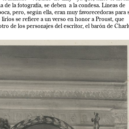
 de la fotografía, se deben a la condesa. Líneas de
época, pero, según ella, eran muy favorecedoras para 
 lirios se refiere a un verso en honor a Proust, que
otro de los personajes del escritor, el barón de Charl