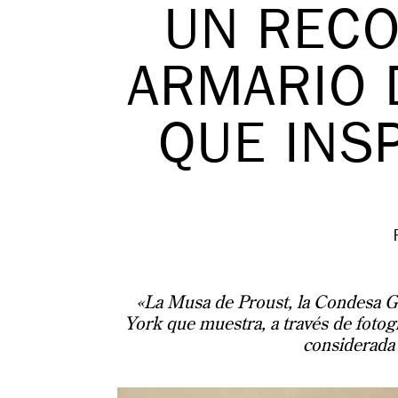
UN RECO
ARMARIO 
QUE INS
«La Musa de Proust, la Condesa G
York que muestra, a través de fotogr
considerada 