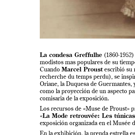
La condesa Greffulhe
(1860-1952) c
modistos mas populares de su tiempo
Cuando
Marcel Proust
escribió su 
recherche du temps perdu), se inspir
Oriane, la Duquesa de Guermantes, y
como la proyección de un aspecto par
comisaria de la exposición.
Los recursos de «Muse de Proust» p
«
La Mode retrouvée: Les túnicas
exposición organizada en el Musée de
En la exhibición, la prenda estrella e