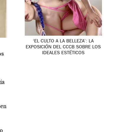
‘EL CULTO A LA BELLEZA’: LA
EXPOSICIÓN DEL CCCB SOBRE LOS
IDEALES ESTÉTICOS
os
ía
 en
ño