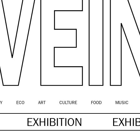
Y
ECO
ART
CULTURE
FOOD
MUSIC
EXHIBITION
EXHI