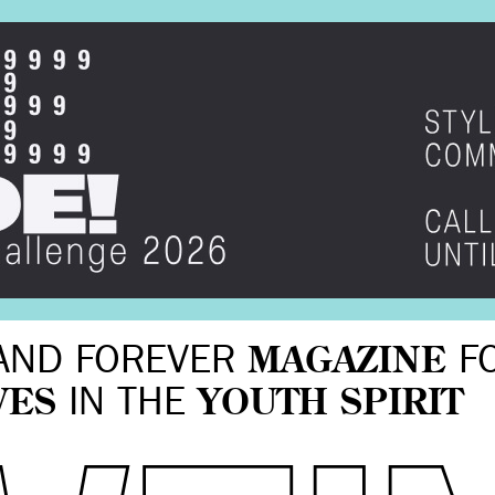
AND FOREVER
MAGAZINE
F
VES
IN THE
YOUTH SPIRIT