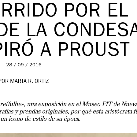
RRIDO POR EL
DE LA CONDES
PIRÓ A PROUST
28 / 09 / 2016
POR MARTA R. ORTIZ
reffulhe», una exposición en el Museo FIT de Nuev
afías y prendas originales, por qué esta aristócrata f
un icono de estilo de su época.