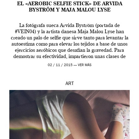
EL «AEROBIC SELFIE STICK» DE ARVIDA
BYSTRÖM Y MAJA MALOU LYSE
La fotógrafa sueca Arvida Byström (portada de
#VEIN04) y la artista danesa Maja Malou Lyse han
creado un palo de selfie que sirve tanto para levantar la
autoestima como para elevar los tejidos a base de unos
ejercicios aeróbicos que desafían la gravedad. Para
demostrar su efectividad, impartieron unas clases de
prueba en el Tate […]
02 / 11 / 2015 —
VER MÁS
ART