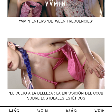
YVMIN ENTERS ‘BETWEEN FREQUENCIES’
‘EL CULTO A LA BELLEZA’: LA EXPOSICIÓN DEL CCCB
SOBRE LOS IDEALES ESTÉTICOS