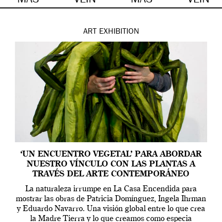
MÁS
VEIN
MÁS
VEIN
ART
EXHIBITION
‘UN ENCUENTRO VEGETAL’ PARA ABORDAR
NUESTRO VÍNCULO CON LAS PLANTAS A
TRAVÉS DEL ARTE CONTEMPORÁNEO
La naturaleza irrumpe en La Casa Encendida para
mostrar las obras de Patricia Domínguez, Ingela Ihrman
y Eduardo Navarro. Una visión global entre lo que crea
la Madre Tierra y lo que creamos como especia