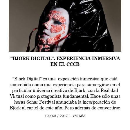
“BJÖRK DIGITAL”. EXPERIENCIA INMERSIVA
EN EL CCCB
“Bjork Digital” es una exposición inmersiva que está
concebida como una experiencia para sumergirse en el
particular universo creativo de Björk, con la Realidad
Virtual como protagonista fundamental. Hace sólo unas
horas Sonar Festival anunciaba la incorporación de
Björk al cartel de este año. Pero además de convertirse
en una de las actuaciones más relevantes […]
10 / 05 / 2017 —
VER MÁS