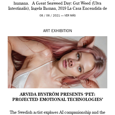
humana. A Great Seaweed Day: Gut Weed (Ulva
Intestinalis), Ingela Ihrman, 2019 La Casa Encendida de
Madrid y la Wellcome […]
08 / 06 / 2021 —
VER MÁS
ART
EXHIBITION
ARVIDA BYSTRÖM PRESENTS ‘PET:
PROJECTED EMOTIONAL TECHNOLOGIES’
The Swedish artist explores AI companionship and the