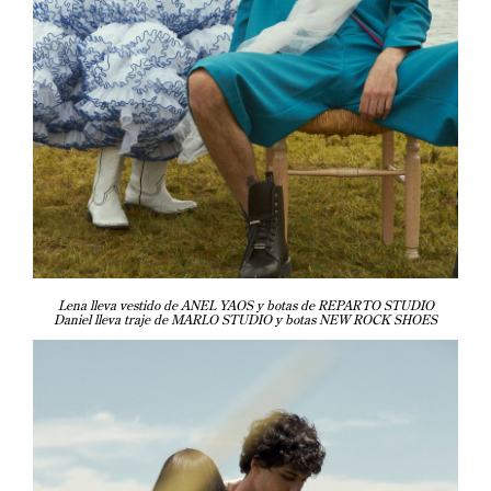
Lena lleva vestido de ANEL YAOS y botas de REPARTO STUDIO
Daniel lleva traje de MARLO STUDIO y botas NEW ROCK SHOES