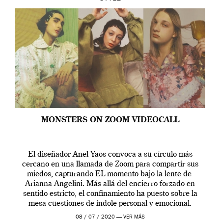
MONSTERS ON ZOOM VIDEOCALL
El diseñador Anel Yaos convoca a su círculo más
cercano en una llamada de Zoom para compartir sus
miedos, capturando EL momento bajo la lente de
Arianna Angelini. Más allá del encierro forzado en
sentido estricto, el confinamiento ha puesto sobre la
mesa cuestiones de índole personal y emocional.
Inseguridades, temores, y sentimientos que tienden […]
08 / 07 / 2020 —
VER MÁS