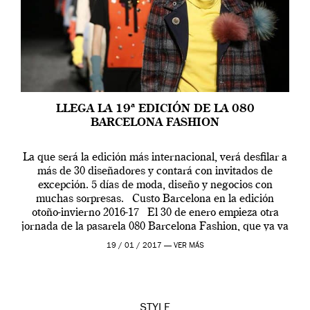
LLEGA LA 19ª EDICIÓN DE LA 080
BARCELONA FASHION
La que será la edición más internacional, verá desfilar a
más de 30 diseñadores y contará con invitados de
excepción. 5 días de moda, diseño y negocios con
muchas sorpresas. Custo Barcelona en la edición
otoño-invierno 2016-17 El 30 de enero empieza otra
jornada de la pasarela 080 Barcelona Fashion, que ya va
por […]
19 / 01 / 2017 —
VER MÁS
STYLE