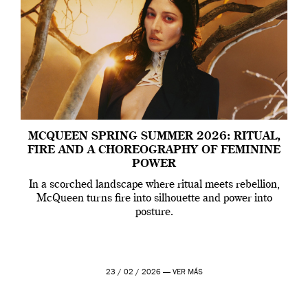
MCQUEEN SPRING SUMMER 2026: RITUAL,
FIRE AND A CHOREOGRAPHY OF FEMININE
POWER
In a scorched landscape where ritual meets rebellion,
McQueen turns fire into silhouette and power into
posture.
23 / 02 / 2026 —
VER MÁS