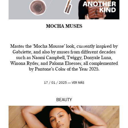
MOCHA MUSES
Master the ‘Mocha Mousse’ look, currently inspired by
Gabriette, and also by muses from different decades
such as Naomi Campbell, Twiggy, Donyale Luna,
Winona Ryder, and Paloma Elsesser, all complemented
by Pantone’s Color of the Year 2025.
17 / 01 / 2025 —
VER MÁS
BEAUTY