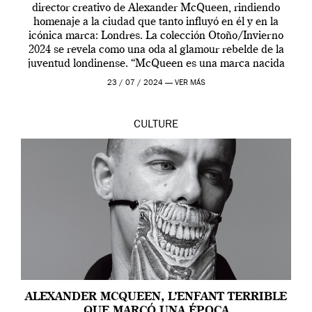
director creativo de Alexander McQueen, rindiendo
homenaje a la ciudad que tanto influyó en él y en la
icónica marca: Londres. La colección Otoño/Invierno
2024 se revela como una oda al glamour rebelde de la
juventud londinense. “McQueen es una marca nacida
en Londres y siempre ha […]
23 / 07 / 2024 —
VER MÁS
CULTURE
ALEXANDER MCQUEEN, L’ENFANT TERRIBLE
QUE MARCÓ UNA ÉPOCA