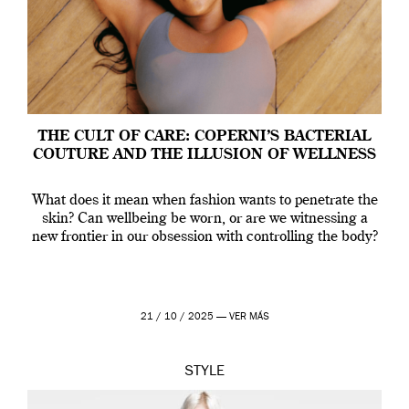
THE CULT OF CARE: COPERNI’S BACTERIAL
COUTURE AND THE ILLUSION OF WELLNESS
What does it mean when fashion wants to penetrate the
skin? Can wellbeing be worn, or are we witnessing a
new frontier in our obsession with controlling the body?
21 / 10 / 2025 —
VER MÁS
STYLE