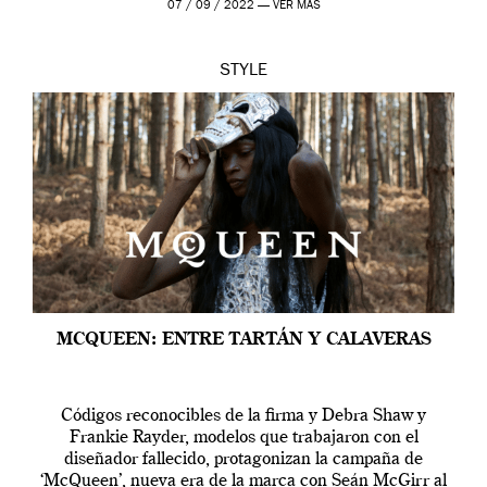
07 / 09 / 2022 —
VER MÁS
STYLE
MCQUEEN: ENTRE TARTÁN Y CALAVERAS
Códigos reconocibles de la firma y Debra Shaw y
Frankie Rayder, modelos que trabajaron con el
diseñador fallecido, protagonizan la campaña de
‘McQueen’, nueva era de la marca con Seán McGirr al