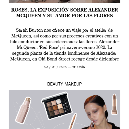
ROSES, LA EXPOSICIÓN SOBRE ALEXANDER
MCQUEEN Y SU AMOR POR LAS FLORES
Sarah Burton nos ofrece un viaje por el atelier de
McQueen, así como por sus procesos creativos con un
hilo conductor en sus colecciones: las flores. Alexander
McQueen. ‘Red Rose’ primavera-verano 2020. La
segunda planta de la tienda londinense de Alexander
McQueen, en Old Bond Street recoge desde diciembre
de 2019 hasta final de abril […]
03 / 01 / 2020 —
VER MÁS
BEAUTY
MAKEUP