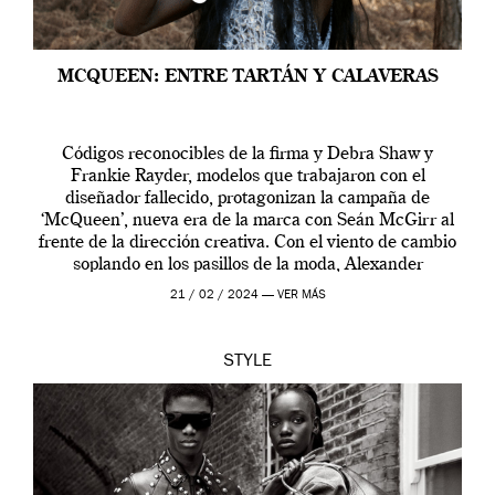
MCQUEEN: ENTRE TARTÁN Y CALAVERAS
Códigos reconocibles de la firma y Debra Shaw y
Frankie Rayder, modelos que trabajaron con el
diseñador fallecido, protagonizan la campaña de
‘McQueen’, nueva era de la marca con Seán McGirr al
frente de la dirección creativa. Con el viento de cambio
soplando en los pasillos de la moda, Alexander
McQueen se prepara para una […]
21 / 02 / 2024 —
VER MÁS
STYLE