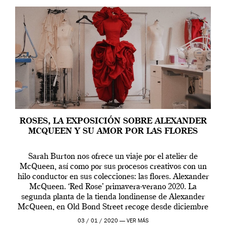
ROSES, LA EXPOSICIÓN SOBRE ALEXANDER
MCQUEEN Y SU AMOR POR LAS FLORES
Sarah Burton nos ofrece un viaje por el atelier de
McQueen, así como por sus procesos creativos con un
hilo conductor en sus colecciones: las flores. Alexander
McQueen. ‘Red Rose’ primavera-verano 2020. La
segunda planta de la tienda londinense de Alexander
McQueen, en Old Bond Street recoge desde diciembre
de 2019 hasta final de abril […]
03 / 01 / 2020 —
VER MÁS