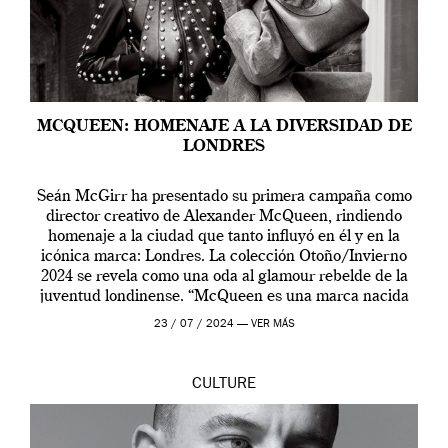
MCQUEEN: HOMENAJE A LA DIVERSIDAD DE
LONDRES
Seán McGirr ha presentado su primera campaña como
director creativo de Alexander McQueen, rindiendo
homenaje a la ciudad que tanto influyó en él y en la
icónica marca: Londres. La colección Otoño/Invierno
2024 se revela como una oda al glamour rebelde de la
juventud londinense. “McQueen es una marca nacida
en Londres y siempre ha […]
23 / 07 / 2024 —
VER MÁS
CULTURE