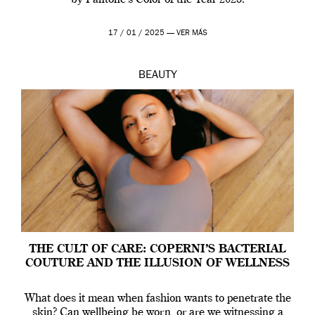
by Pantone’s Color of the Year 2025.
17 / 01 / 2025 —
VER MÁS
BEAUTY
THE CULT OF CARE: COPERNI’S BACTERIAL
COUTURE AND THE ILLUSION OF WELLNESS
What does it mean when fashion wants to penetrate the
skin? Can wellbeing be worn, or are we witnessing a