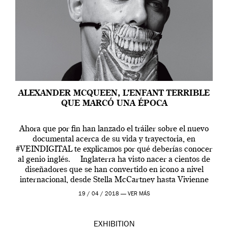
ALEXANDER MCQUEEN, L’ENFANT TERRIBLE
QUE MARCÓ UNA ÉPOCA
Ahora que por fin han lanzado el tráiler sobre el nuevo
documental acerca de su vida y trayectoria, en
#VEINDIGITAL te explicamos por qué deberías conocer
al genio inglés. Inglaterra ha visto nacer a cientos de
diseñadores que se han convertido en icono a nivel
internacional, desde Stella McCartney hasta Vivienne
Westwood pasando […]
19 / 04 / 2018 —
VER MÁS
EXHIBITION