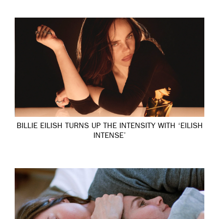
BILLIE EILISH TURNS UP THE INTENSITY WITH ‘EILISH
INTENSE’