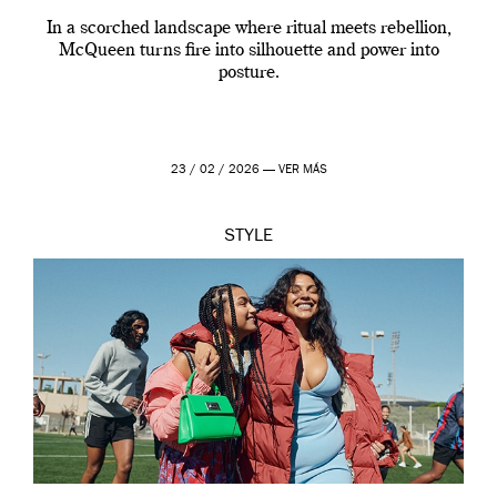
In a scorched landscape where ritual meets rebellion,
McQueen turns fire into silhouette and power into
posture.
23 / 02 / 2026 —
VER MÁS
STYLE