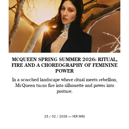
MCQUEEN SPRING SUMMER 2026: RITUAL,
FIRE AND A CHOREOGRAPHY OF FEMININE
POWER
In a scorched landscape where ritual meets rebellion,
McQueen turns fire into silhouette and power into
posture.
23 / 02 / 2026 —
VER MÁS