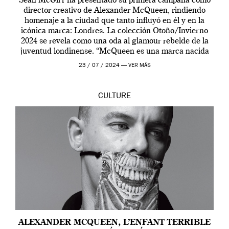
Seán McGirr ha presentado su primera campaña como
director creativo de Alexander McQueen, rindiendo
homenaje a la ciudad que tanto influyó en él y en la
icónica marca: Londres. La colección Otoño/Invierno
2024 se revela como una oda al glamour rebelde de la
juventud londinense. “McQueen es una marca nacida
en Londres y siempre ha […]
23 / 07 / 2024 —
VER MÁS
CULTURE
ALEXANDER MCQUEEN, L’ENFANT TERRIBLE