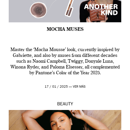
MOCHA MUSES
Master the ‘Mocha Mousse’ look, currently inspired by
Gabriette, and also by muses from different decades
such as Naomi Campbell, Twiggy, Donyale Luna,
Winona Ryder, and Paloma Elsesser, all complemented
by Pantone’s Color of the Year 2025.
17 / 01 / 2025 —
VER MÁS
BEAUTY