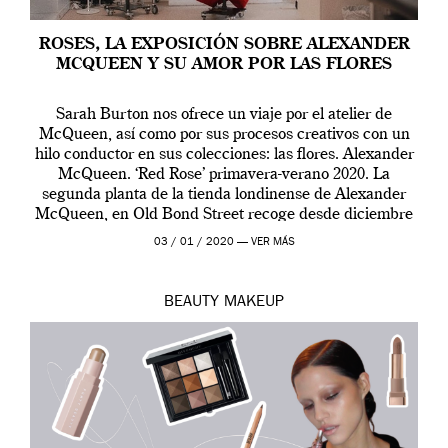
ROSES, LA EXPOSICIÓN SOBRE ALEXANDER
MCQUEEN Y SU AMOR POR LAS FLORES
Sarah Burton nos ofrece un viaje por el atelier de
McQueen, así como por sus procesos creativos con un
hilo conductor en sus colecciones: las flores. Alexander
McQueen. ‘Red Rose’ primavera-verano 2020. La
segunda planta de la tienda londinense de Alexander
McQueen, en Old Bond Street recoge desde diciembre
de 2019 hasta final de abril […]
03 / 01 / 2020 —
VER MÁS
BEAUTY
MAKEUP