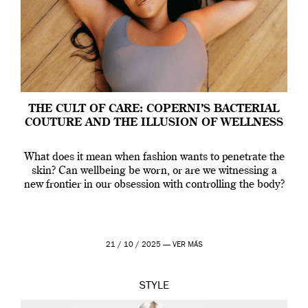
THE CULT OF CARE: COPERNI’S BACTERIAL
COUTURE AND THE ILLUSION OF WELLNESS
What does it mean when fashion wants to penetrate the
skin? Can wellbeing be worn, or are we witnessing a
new frontier in our obsession with controlling the body?
21 / 10 / 2025 —
VER MÁS
STYLE