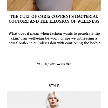
THE CULT OF CARE: COPERNI’S BACTERIAL
COUTURE AND THE ILLUSION OF WELLNESS
What does it mean when fashion wants to penetrate the
skin? Can wellbeing be worn, or are we witnessing a
new frontier in our obsession with controlling the body?
21 / 10 / 2025 —
VER MÁS
STYLE