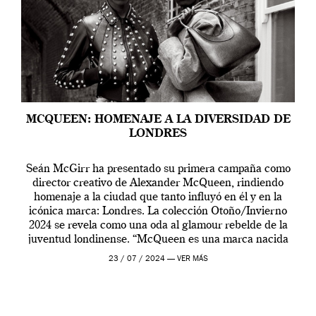
MCQUEEN: HOMENAJE A LA DIVERSIDAD DE
LONDRES
Seán McGirr ha presentado su primera campaña como
director creativo de Alexander McQueen, rindiendo
homenaje a la ciudad que tanto influyó en él y en la
icónica marca: Londres. La colección Otoño/Invierno
2024 se revela como una oda al glamour rebelde de la
juventud londinense. “McQueen es una marca nacida
en Londres y siempre ha […]
23 / 07 / 2024 —
VER MÁS