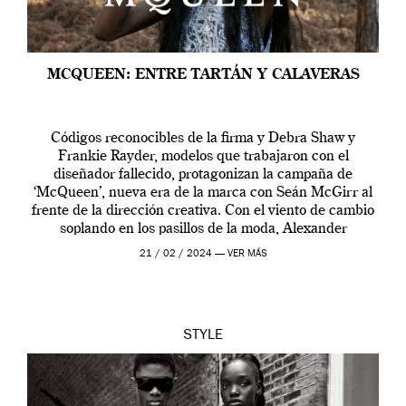
MCQUEEN: ENTRE TARTÁN Y CALAVERAS
Códigos reconocibles de la firma y Debra Shaw y
Frankie Rayder, modelos que trabajaron con el
diseñador fallecido, protagonizan la campaña de
‘McQueen’, nueva era de la marca con Seán McGirr al
frente de la dirección creativa. Con el viento de cambio
soplando en los pasillos de la moda, Alexander
McQueen se prepara para una […]
21 / 02 / 2024 —
VER MÁS
STYLE