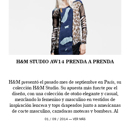
H&M STUDIO AW14 PRENDA A PRENDA
H&M presentó el pasado mes de septiembre en París, su
colección H&M Studio. Su apuesta más fuerte por el
diseño, con una colección de otoño elegante y casual,
mezclando lo femenino y masculino en vestidos de
inspiración lencera y tops drapeados junto a americanas
de corte masculino, cazadoras moteras y bombers. Al
frente de la […]
01 / 09 / 2014 —
VER MÁS