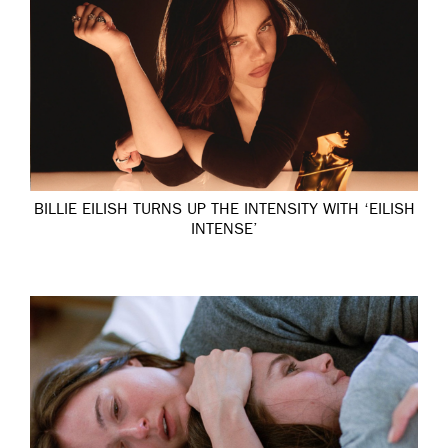
BILLIE EILISH TURNS UP THE INTENSITY WITH ‘EILISH
INTENSE’