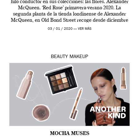
hilo conductor en sus colecciones: las flores. Alexander
McQueen. ‘Red Rose’ primavera-verano 2020. La
segunda planta de la tienda londinense de Alexander
McQueen, en Old Bond Street recoge desde diciembre
de 2019 hasta final de abril […]
03 / 01 / 2020 —
VER MÁS
BEAUTY
MAKEUP
MOCHA MUSES