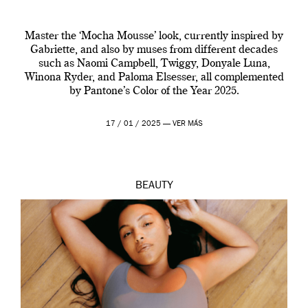
Master the ‘Mocha Mousse’ look, currently inspired by
Gabriette, and also by muses from different decades
such as Naomi Campbell, Twiggy, Donyale Luna,
Winona Ryder, and Paloma Elsesser, all complemented
by Pantone’s Color of the Year 2025.
17 / 01 / 2025 —
VER MÁS
BEAUTY