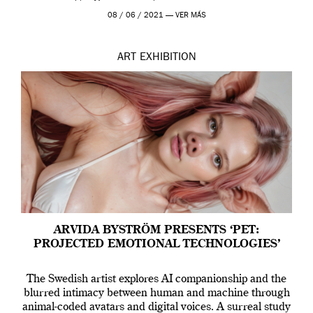
Madrid y la Wellcome […]
08 / 06 / 2021 —
VER MÁS
ART
EXHIBITION
ARVIDA BYSTRÖM PRESENTS ‘PET:
PROJECTED EMOTIONAL TECHNOLOGIES’
The Swedish artist explores AI companionship and the
blurred intimacy between human and machine through
animal-coded avatars and digital voices. A surreal study