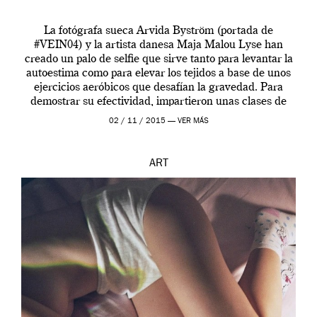
La fotógrafa sueca Arvida Byström (portada de
#VEIN04) y la artista danesa Maja Malou Lyse han
creado un palo de selfie que sirve tanto para levantar la
autoestima como para elevar los tejidos a base de unos
ejercicios aeróbicos que desafían la gravedad. Para
demostrar su efectividad, impartieron unas clases de
prueba en el Tate […]
02 / 11 / 2015 —
VER MÁS
ART