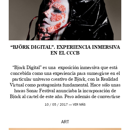
“BJÖRK DIGITAL”. EXPERIENCIA INMERSIVA
EN EL CCCB
“Bjork Digital” es una exposición inmersiva que está
concebida como una experiencia para sumergirse en el
particular universo creativo de Björk, con la Realidad
Virtual como protagonista fundamental. Hace sólo unas
horas Sonar Festival anunciaba la incorporación de
Björk al cartel de este año. Pero además de convertirse
en una de las actuaciones más relevantes […]
10 / 05 / 2017 —
VER MÁS
ART