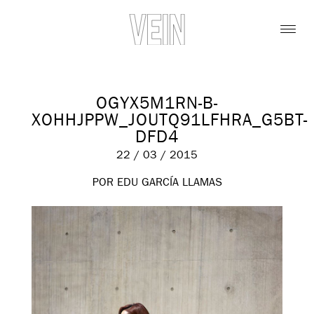
OGYX5M1RN-B-
XOHHJPPW_JOUTQ91LFHRA_G5BT-
DFD4
22 / 03 / 2015
POR EDU GARCÍA LLAMAS