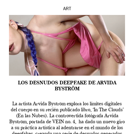
ART
LOS DESNUDOS DEEPFAKE DE ARVIDA
BYSTRÖM
La artista Arvida Byström explora los límites digitales
del cuerpo en su recién publicado libro, ‘In The Clouds’
(En las Nubes). La controvertida fotógrafa Arvida
Byström, portada de VEIN no. 4, ha dado un nuevo giro
a su práctica artística al adentrarse en el mundo de los
deepfakes, creando una serie de desnudos generados