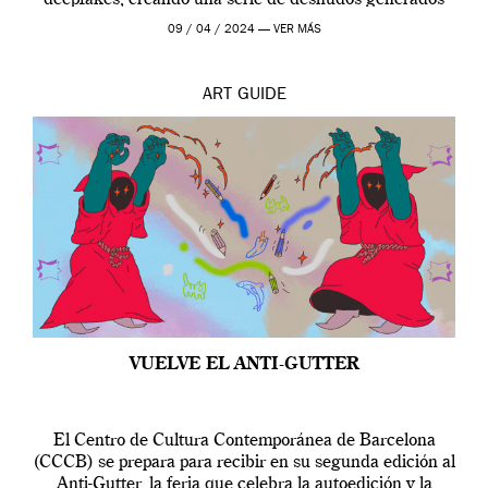
por […]
09 / 04 / 2024 —
VER MÁS
ART
GUIDE
VUELVE EL ANTI-GUTTER
El Centro de Cultura Contemporánea de Barcelona
(CCCB) se prepara para recibir en su segunda edición al
Anti-Gutter, la feria que celebra la autoedición y la