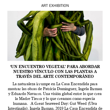
ART
EXHIBITION
‘UN ENCUENTRO VEGETAL’ PARA ABORDAR
NUESTRO VÍNCULO CON LAS PLANTAS A
TRAVÉS DEL ARTE CONTEMPORÁNEO
La naturaleza irrumpe en La Casa Encendida para
mostrar las obras de Patricia Domínguez, Ingela Ihrman
y Eduardo Navarro. Una visión global entre lo que crea
la Madre Tierra y lo que creamos como especia
humana. A Great Seaweed Day: Gut Weed (Ulva
Intestinalis), Ingela Ihrman, 2019 La Casa Encendida de