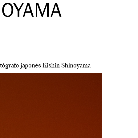
NOYAMA
fotógrafo japonés Kishin Shinoyama