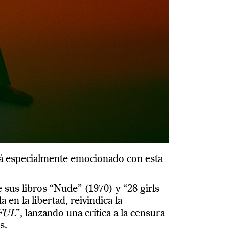
á especialmente emocionado con esta
 sus libros “Nude” (1970) y “28 girls
en la libertad, reivindica la
FUL
”, lanzando una crítica a la censura
s.