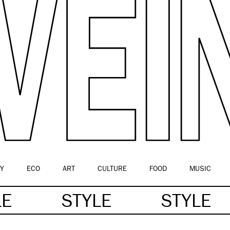
Y
ECO
ART
CULTURE
FOOD
MUSIC
LE
STYLE
STYLE