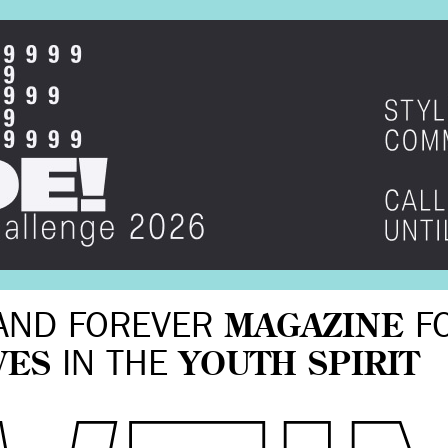
AND FOREVER
MAGAZINE
F
VES
IN THE
YOUTH SPIRIT