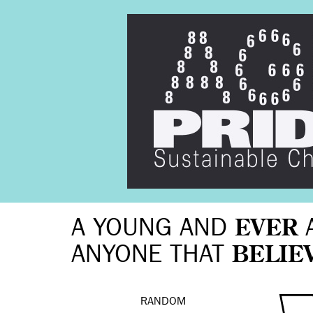
A YOUNG AND
EVER
ANYONE THAT
BELIE
RANDOM