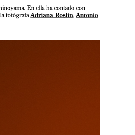
Shinoyama. En ella ha contado con
 la fotógrafa
Adriana Roslin
,
Antonio