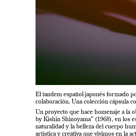
El tandem español-japonés formado p
colaboración. Una colección cápsula c
Un proyecto que hace homenaje a la obra
by Kishin Shinoyama” (1968), en los est
naturalidad y la belleza del cuerpo hu
artística y creativa que vivimos en la 