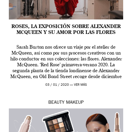
ROSES, LA EXPOSICIÓN SOBRE ALEXANDER
MCQUEEN Y SU AMOR POR LAS FLORES
Sarah Burton nos ofrece un viaje por el atelier de
McQueen, así como por sus procesos creativos con un
hilo conductor en sus colecciones: las flores. Alexander
McQueen. ‘Red Rose’ primavera-verano 2020. La
segunda planta de la tienda londinense de Alexander
McQueen, en Old Bond Street recoge desde diciembre
de 2019 hasta final de abril […]
03 / 01 / 2020 —
VER MÁS
BEAUTY
MAKEUP