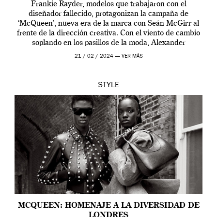
Frankie Rayder, modelos que trabajaron con el
diseñador fallecido, protagonizan la campaña de
‘McQueen’, nueva era de la marca con Seán McGirr al
frente de la dirección creativa. Con el viento de cambio
soplando en los pasillos de la moda, Alexander
McQueen se prepara para una […]
21 / 02 / 2024 —
VER MÁS
STYLE
MCQUEEN: HOMENAJE A LA DIVERSIDAD DE
LONDRES