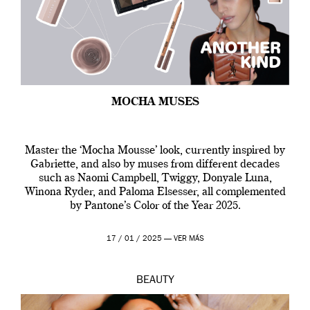
MOCHA MUSES
Master the ‘Mocha Mousse’ look, currently inspired by
Gabriette, and also by muses from different decades
such as Naomi Campbell, Twiggy, Donyale Luna,
Winona Ryder, and Paloma Elsesser, all complemented
by Pantone’s Color of the Year 2025.
17 / 01 / 2025 —
VER MÁS
BEAUTY