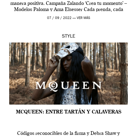
manera positiva. Campaña Zalando ‘Crea tu momento’ –
Modelos Paloma y Ama Elsesser Cada prenda, cada
outfit, cada momento, caracteriza […]
07 / 09 / 2022 —
VER MÁS
STYLE
MCQUEEN: ENTRE TARTÁN Y CALAVERAS
Códigos reconocibles de la firma y Debra Shaw y