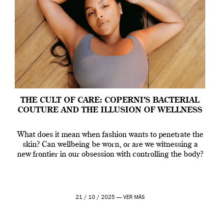
THE CULT OF CARE: COPERNI’S BACTERIAL
COUTURE AND THE ILLUSION OF WELLNESS
What does it mean when fashion wants to penetrate the
skin? Can wellbeing be worn, or are we witnessing a
new frontier in our obsession with controlling the body?
21 / 10 / 2025 —
VER MÁS