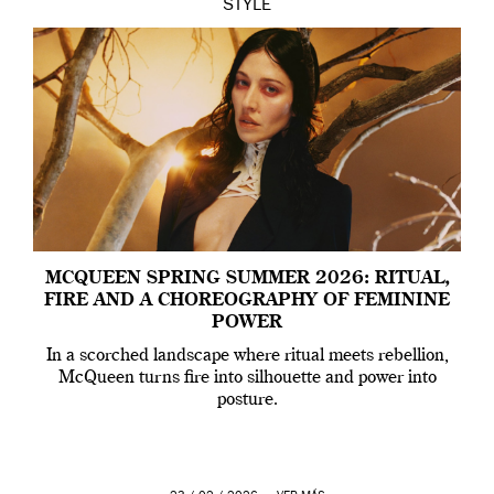
STYLE
MCQUEEN SPRING SUMMER 2026: RITUAL,
FIRE AND A CHOREOGRAPHY OF FEMININE
POWER
In a scorched landscape where ritual meets rebellion,
McQueen turns fire into silhouette and power into
posture.