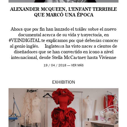
ALEXANDER MCQUEEN, L’ENFANT TERRIBLE
QUE MARCÓ UNA ÉPOCA
Ahora que por fin han lanzado el tráiler sobre el nuevo
documental acerca de su vida y trayectoria, en
#VEINDIGITAL te explicamos por qué deberías conocer
al genio inglés. Inglaterra ha visto nacer a cientos de
diseñadores que se han convertido en icono a nivel
internacional, desde Stella McCartney hasta Vivienne
Westwood pasando […]
19 / 04 / 2018 —
VER MÁS
EXHIBITION