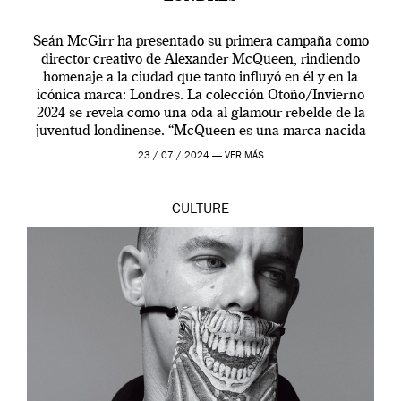
Seán McGirr ha presentado su primera campaña como
director creativo de Alexander McQueen, rindiendo
homenaje a la ciudad que tanto influyó en él y en la
icónica marca: Londres. La colección Otoño/Invierno
2024 se revela como una oda al glamour rebelde de la
juventud londinense. “McQueen es una marca nacida
en Londres y siempre ha […]
23 / 07 / 2024 —
VER MÁS
CULTURE