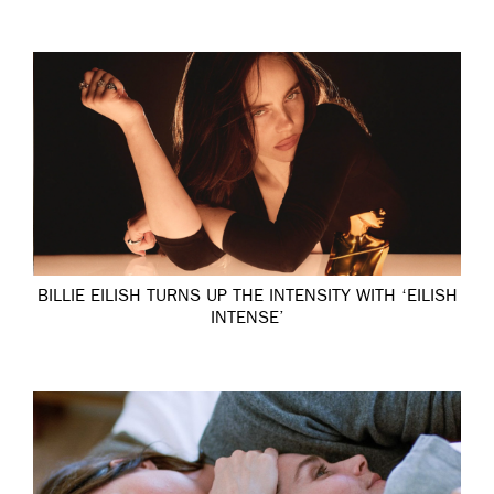
BILLIE EILISH TURNS UP THE INTENSITY WITH ‘EILISH
INTENSE’