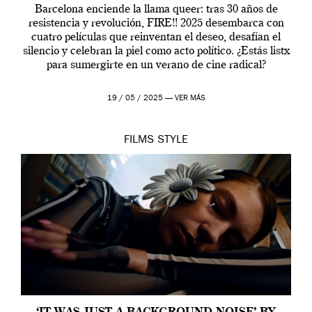
Barcelona enciende la llama queer: tras 30 años de
resistencia y revolución, FIRE!! 2025 desembarca con
cuatro películas que reinventan el deseo, desafían el
silencio y celebran la piel como acto político. ¿Estás listx
para sumergirte en un verano de cine radical?
19 / 05 / 2025 —
VER MÁS
FILMS
STYLE