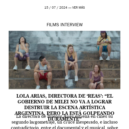
15 / 07 / 2024 —
VER MÁS
FILMS
INTERVIEW
LOLA ARIAS, DIRECTORA DE ‘REAS’: “EL
GOBIERNO DE MILEI NO VA A LOGRAR
DESTRUIR LA ESCENA ARTÍSTICA
ARGENTINA, PERO LA ESTÁ GOLPEANDO
La directora de Buenos Aires estrena en cines su
DURAMENTE”
segundo largometraje, un cruce inesperado, e incluso
contradictorio, entre el documental y el musical, sobre