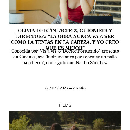
OLIVIA DELCÁN, ACTRIZ, GUIONISTA Y
DIRECTORA: “LA OBRA NUNCA VA A SER
COMO LA TENÍAS EN LA CABEZA, Y YO CREO
QUE ES MEJOR”
Conocida por ‘Vis a vis’ o ‘Doctor Portuondo’, presentó
en Cinema Jove ‘Instrucciones para cocinar un pollo
bajo tierra’, codirigido con Nacho Sánchez.
27 / 07 / 2026 —
VER MÁS
FILMS