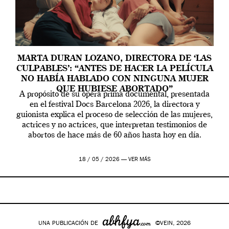
MARTA DURAN LOZANO, DIRECTORA DE ‘LAS
CULPABLES’: “ANTES DE HACER LA PELÍCULA
NO HABÍA HABLADO CON NINGUNA MUJER
QUE HUBIESE ABORTADO”
A propósito de su ópera prima documental, presentada
en el festival Docs Barcelona 2026, la directora y
guionista explica el proceso de selección de las mujeres,
actrices y no actrices, que interpretan testimonios de
abortos de hace más de 60 años hasta hoy en día.
18 / 05 / 2026 —
VER MÁS
UNA PUBLICACIÓN DE
©VEIN, 2026