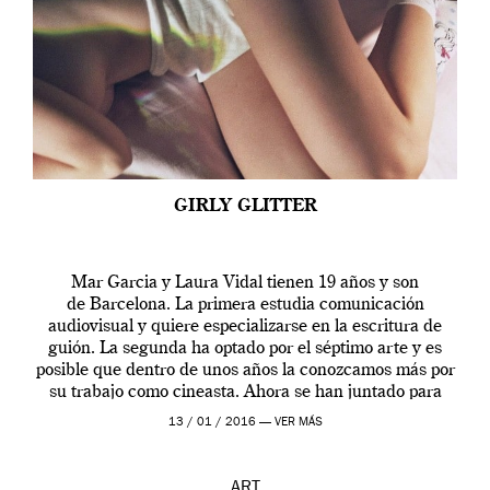
GIRLY GLITTER
Mar Garcia y Laura Vidal tienen 19 años y son
de Barcelona. La primera estudia comunicación
audiovisual y quiere especializarse en la escritura de
guión. La segunda ha optado por el séptimo arte y es
posible que dentro de unos años la conozcamos más por
su trabajo como cineasta. Ahora se han juntado para
contarnos una […]
13 / 01 / 2016 —
VER MÁS
ART