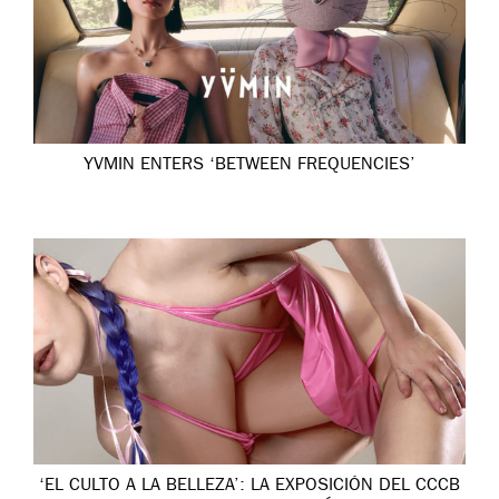
YVMIN ENTERS ‘BETWEEN FREQUENCIES’
‘EL CULTO A LA BELLEZA’: LA EXPOSICIÓN DEL CCCB