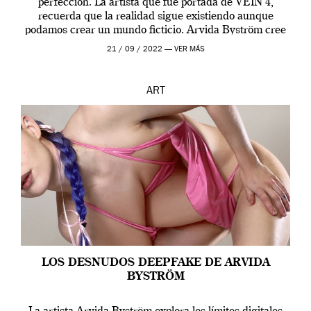
perfección. La artista que fue portada de VEIN 4,
recuerda que la realidad sigue existiendo aunque
podamos crear un mundo ficticio. Arvida Byström cree
que los humanos tienen un complejo […]
21 / 09 / 2022 —
VER MÁS
ART
LOS DESNUDOS DEEPFAKE DE ARVIDA
BYSTRÖM