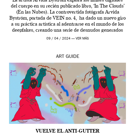
La artista Arvida Byström explora los límites digitales
del cuerpo en su recién publicado libro, ‘In The Clouds’
(En las Nubes). La controvertida fotógrafa Arvida
Byström, portada de VEIN no. 4, ha dado un nuevo giro
a su práctica artística al adentrarse en el mundo de los
deepfakes, creando una serie de desnudos generados
por […]
09 / 04 / 2024 —
VER MÁS
ART
GUIDE
VUELVE EL ANTI-GUTTER