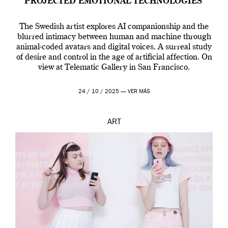
PROJECTED EMOTIONAL TECHNOLOGIES’
The Swedish artist explores AI companionship and the
blurred intimacy between human and machine through
animal-coded avatars and digital voices. A surreal study
of desire and control in the age of artificial affection. On
view at Telematic Gallery in San Francisco.
24 / 10 / 2025 —
VER MÁS
ART