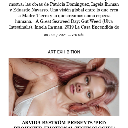
mostrar las obras de Patricia Domínguez, Ingela Ihrman
y Eduardo Navarro. Una visión global entre lo que crea
la Madre Tierra y lo que creamos como especia
humana. A Great Seaweed Day: Gut Weed (Ulva
Intestinalis), Ingela Ihrman, 2019 La Casa Encendida de
Madrid y la Wellcome […]
08 / 06 / 2021 —
VER MÁS
ART
EXHIBITION
ARVIDA BYSTRÖM PRESENTS ‘PET: