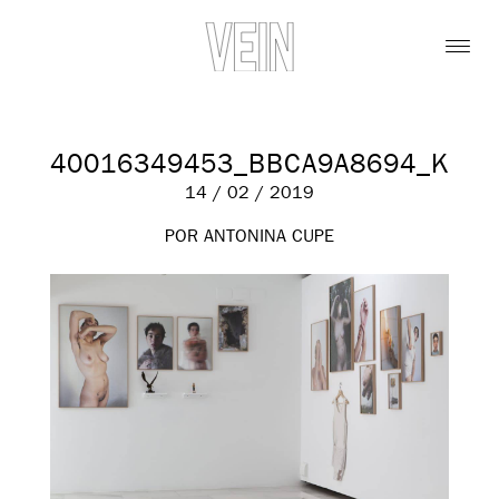
40016349453_BBCA9A8694_K
14 / 02 / 2019
POR ANTONINA CUPE