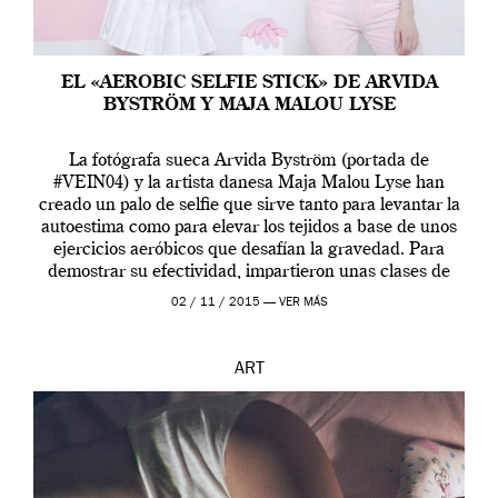
EL «AEROBIC SELFIE STICK» DE ARVIDA
BYSTRÖM Y MAJA MALOU LYSE
La fotógrafa sueca Arvida Byström (portada de
#VEIN04) y la artista danesa Maja Malou Lyse han
creado un palo de selfie que sirve tanto para levantar la
autoestima como para elevar los tejidos a base de unos
ejercicios aeróbicos que desafían la gravedad. Para
demostrar su efectividad, impartieron unas clases de
prueba en el Tate […]
02 / 11 / 2015 —
VER MÁS
ART