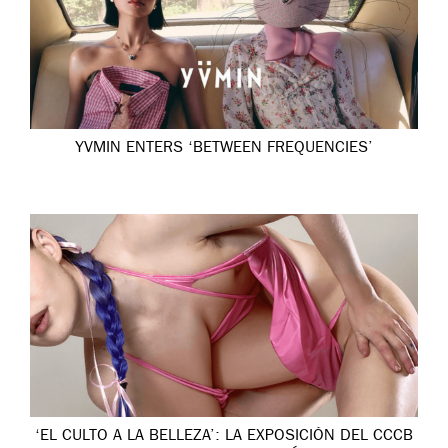
YVMIN ENTERS ‘BETWEEN FREQUENCIES’
‘EL CULTO A LA BELLEZA’: LA EXPOSICIÓN DEL CCCB