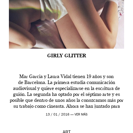
GIRLY GLITTER
Mar Garcia y Laura Vidal tienen 19 años y son
de Barcelona. La primera estudia comunicación
audiovisual y quiere especializarse en la escritura de
guión. La segunda ha optado por el séptimo arte y es
posible que dentro de unos años la conozcamos más por
su trabajo como cineasta. Ahora se han juntado para
contarnos una […]
13 / 01 / 2016 —
VER MÁS
ART