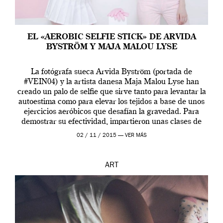
EL «AEROBIC SELFIE STICK» DE ARVIDA
BYSTRÖM Y MAJA MALOU LYSE
La fotógrafa sueca Arvida Byström (portada de
#VEIN04) y la artista danesa Maja Malou Lyse han
creado un palo de selfie que sirve tanto para levantar la
autoestima como para elevar los tejidos a base de unos
ejercicios aeróbicos que desafían la gravedad. Para
demostrar su efectividad, impartieron unas clases de
prueba en el Tate […]
02 / 11 / 2015 —
VER MÁS
ART