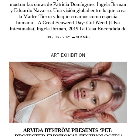
mostrar las obras de Patricia Domínguez, Ingela Ihrman
y Eduardo Navarro. Una visión global entre lo que crea
la Madre Tierra y lo que creamos como especia
humana. A Great Seaweed Day: Gut Weed (Ulva
Intestinalis), Ingela Ihrman, 2019 La Casa Encendida de
Madrid y la Wellcome […]
08 / 06 / 2021 —
VER MÁS
ART
EXHIBITION
ARVIDA BYSTRÖM PRESENTS ‘PET: