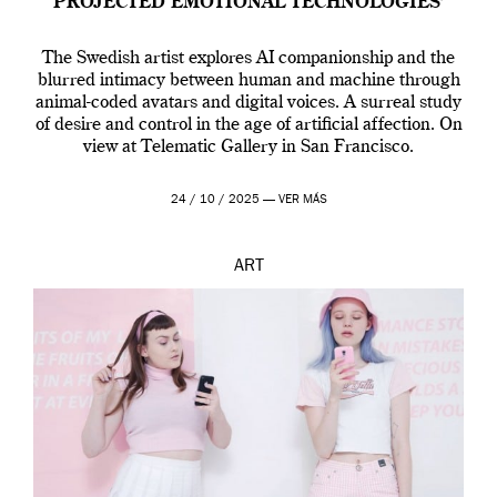
PROJECTED EMOTIONAL TECHNOLOGIES’
The Swedish artist explores AI companionship and the
blurred intimacy between human and machine through
animal-coded avatars and digital voices. A surreal study
of desire and control in the age of artificial affection. On
view at Telematic Gallery in San Francisco.
24 / 10 / 2025 —
VER MÁS
ART