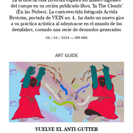
La artista Arvida Byström explora los límites digitales
del cuerpo en su recién publicado libro, ‘In The Clouds’
(En las Nubes). La controvertida fotógrafa Arvida
Byström, portada de VEIN no. 4, ha dado un nuevo giro
a su práctica artística al adentrarse en el mundo de los
deepfakes, creando una serie de desnudos generados
por […]
09 / 04 / 2024 —
VER MÁS
ART
GUIDE
VUELVE EL ANTI-GUTTER