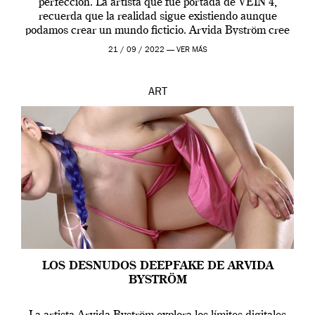
perfección. La artista que fue portada de VEIN 4,
recuerda que la realidad sigue existiendo aunque
podamos crear un mundo ficticio. Arvida Byström cree
que los humanos tienen un complejo […]
21 / 09 / 2022 —
VER MÁS
ART
LOS DESNUDOS DEEPFAKE DE ARVIDA
BYSTRÖM