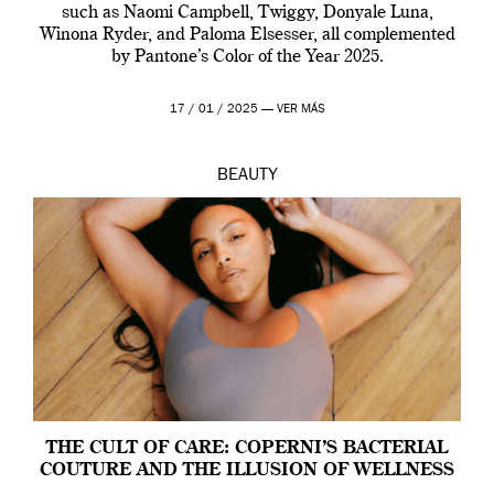
such as Naomi Campbell, Twiggy, Donyale Luna,
Winona Ryder, and Paloma Elsesser, all complemented
by Pantone’s Color of the Year 2025.
17 / 01 / 2025 —
VER MÁS
BEAUTY
THE CULT OF CARE: COPERNI’S BACTERIAL
COUTURE AND THE ILLUSION OF WELLNESS