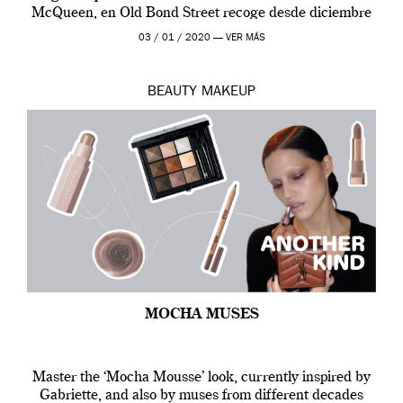
McQueen, en Old Bond Street recoge desde diciembre
de 2019 hasta final de abril […]
03 / 01 / 2020 —
VER MÁS
BEAUTY
MAKEUP
MOCHA MUSES
Master the ‘Mocha Mousse’ look, currently inspired by
Gabriette, and also by muses from different decades