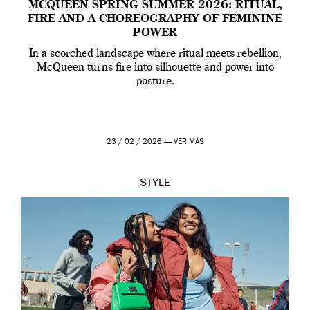
MCQUEEN SPRING SUMMER 2026: RITUAL,
FIRE AND A CHOREOGRAPHY OF FEMININE
POWER
In a scorched landscape where ritual meets rebellion,
McQueen turns fire into silhouette and power into
posture.
23 / 02 / 2026 —
VER MÁS
STYLE