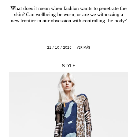
What does it mean when fashion wants to penetrate the
skin? Can wellbeing be worn, or are we witnessing a
new frontier in our obsession with controlling the body?
21 / 10 / 2025 —
VER MÁS
STYLE