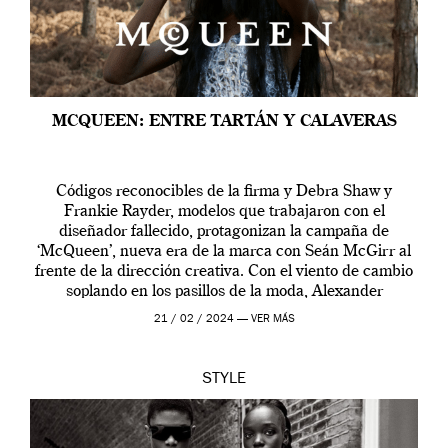
MCQUEEN: ENTRE TARTÁN Y CALAVERAS
Códigos reconocibles de la firma y Debra Shaw y
Frankie Rayder, modelos que trabajaron con el
diseñador fallecido, protagonizan la campaña de
‘McQueen’, nueva era de la marca con Seán McGirr al
frente de la dirección creativa. Con el viento de cambio
soplando en los pasillos de la moda, Alexander
McQueen se prepara para una […]
21 / 02 / 2024 —
VER MÁS
STYLE