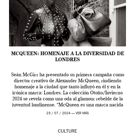
MCQUEEN: HOMENAJE A LA DIVERSIDAD DE
LONDRES
Seán McGirr ha presentado su primera campaña como
director creativo de Alexander McQueen, rindiendo
homenaje a la ciudad que tanto influyó en él y en la
icónica marca: Londres. La colección Otoño/Invierno
2024 se revela como una oda al glamour rebelde de la
juventud londinense. “McQueen es una marca nacida
en Londres y siempre ha […]
23 / 07 / 2024 —
VER MÁS
CULTURE