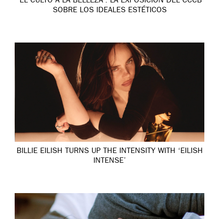
‘EL CULTO A LA BELLEZA’: LA EXPOSICIÓN DEL CCCB
SOBRE LOS IDEALES ESTÉTICOS
BILLIE EILISH TURNS UP THE INTENSITY WITH ‘EILISH
INTENSE’