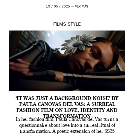
19 / 05 / 2025 —
VER MÁS
FILMS
STYLE
‘IT WAS JUST A BACKGROUND NOISE’ BY
PAULA CANOVAS DEL VAS: A SURREAL
FASHION FILM ON LOVE, IDENTITY AND
TRANSFORMATION
In her fashion film, Paula Canovas del Vas turns a
questionnaire about love into a surreal ritual of
transformation. A poetic extension of her SS25