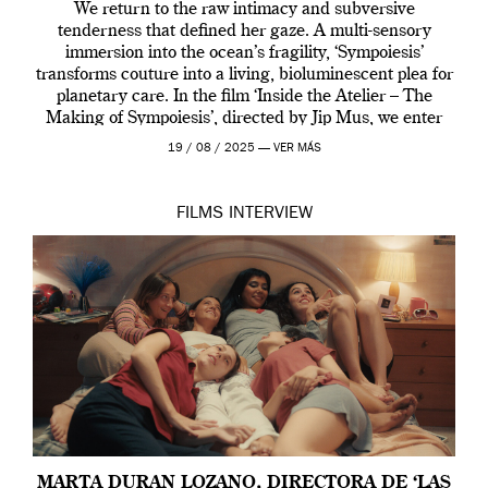
We return to the raw intimacy and subversive
tenderness that defined her gaze. A multi-sensory
immersion into the ocean’s fragility, ‘Sympoiesis’
transforms couture into a living, bioluminescent plea for
planetary care. In the film ‘Inside the Atelier – The
Making of Sympoiesis’, directed by Jip Mus, we enter
the sacred space where Iris van Herpen’s […]
19 / 08 / 2025 —
VER MÁS
FILMS
INTERVIEW
MARTA DURAN LOZANO, DIRECTORA DE ‘LAS