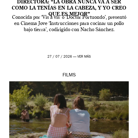
DIRECTORA: “LA OBRA NUNCA VA A SER
COMO LA TENÍAS EN LA CABEZA, Y YO CREO
QUE ES MEJOR”
Conocida por ‘Vis a vis’ o ‘Doctor Portuondo’, presentó
en Cinema Jove ‘Instrucciones para cocinar un pollo
bajo tierra’, codirigido con Nacho Sánchez.
27 / 07 / 2026 —
VER MÁS
FILMS