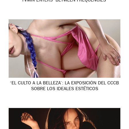
YVMIN ENTERS ‘BETWEEN FREQUENCIES’
‘EL CULTO A LA BELLEZA’: LA EXPOSICIÓN DEL CCCB
SOBRE LOS IDEALES ESTÉTICOS