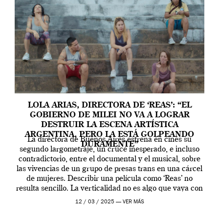
LOLA ARIAS, DIRECTORA DE ‘REAS’: “EL
GOBIERNO DE MILEI NO VA A LOGRAR
DESTRUIR LA ESCENA ARTÍSTICA
ARGENTINA, PERO LA ESTÁ GOLPEANDO
La directora de Buenos Aires estrena en cines su
DURAMENTE”
segundo largometraje, un cruce inesperado, e incluso
contradictorio, entre el documental y el musical, sobre
las vivencias de un grupo de presas trans en una cárcel
de mujeres. Describir una película como ‘Reas’ no
resulta sencillo. La verticalidad no es algo que vaya con
la artista, […]
12 / 03 / 2025 —
VER MÁS