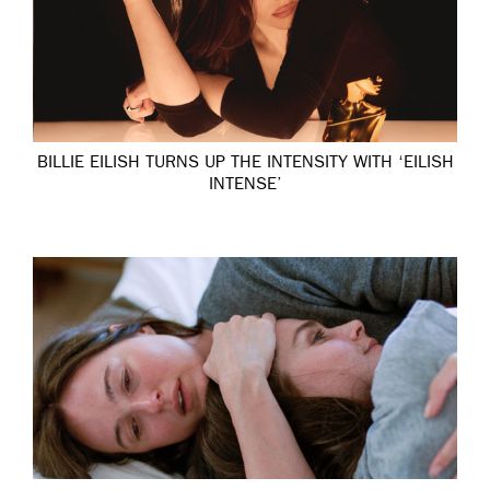
BILLIE EILISH TURNS UP THE INTENSITY WITH ‘EILISH
INTENSE’