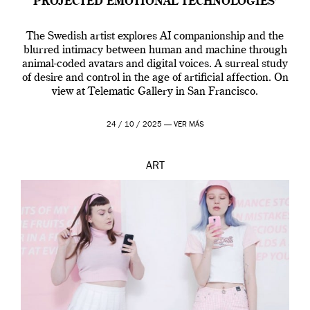
PROJECTED EMOTIONAL TECHNOLOGIES’
The Swedish artist explores AI companionship and the
blurred intimacy between human and machine through
animal-coded avatars and digital voices. A surreal study
of desire and control in the age of artificial affection. On
view at Telematic Gallery in San Francisco.
24 / 10 / 2025 —
VER MÁS
ART