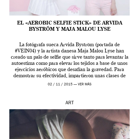
EL «AEROBIC SELFIE STICK» DE ARVIDA
BYSTRÖM Y MAJA MALOU LYSE
La fotógrafa sueca Arvida Byström (portada de
#VEIN04) y la artista danesa Maja Malou Lyse han
creado un palo de selfie que sirve tanto para levantar la
autoestima como para elevar los tejidos a base de unos
ejercicios aeróbicos que desafían la gravedad. Para
demostrar su efectividad, impartieron unas clases de
prueba en el Tate […]
02 / 11 / 2015 —
VER MÁS
ART