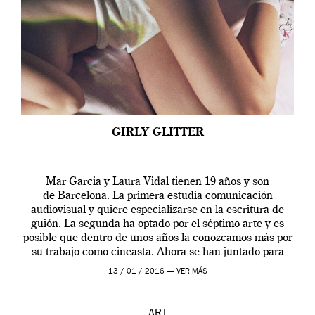
GIRLY GLITTER
Mar Garcia y Laura Vidal tienen 19 años y son
de Barcelona. La primera estudia comunicación
audiovisual y quiere especializarse en la escritura de
guión. La segunda ha optado por el séptimo arte y es
posible que dentro de unos años la conozcamos más por
su trabajo como cineasta. Ahora se han juntado para
contarnos una […]
13 / 01 / 2016 —
VER MÁS
ART