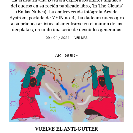
La artista Arvida Byström explora los límites digitales
del cuerpo en su recién publicado libro, ‘In The Clouds’
(En las Nubes). La controvertida fotógrafa Arvida
Byström, portada de VEIN no. 4, ha dado un nuevo giro
a su práctica artística al adentrarse en el mundo de los
deepfakes, creando una serie de desnudos generados
por […]
09 / 04 / 2024 —
VER MÁS
ART
GUIDE
VUELVE EL ANTI-GUTTER