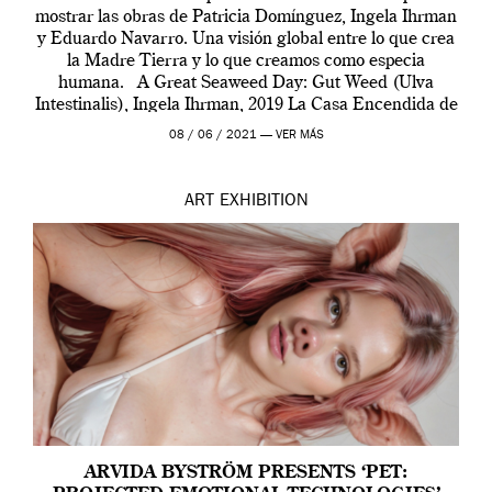
mostrar las obras de Patricia Domínguez, Ingela Ihrman
y Eduardo Navarro. Una visión global entre lo que crea
la Madre Tierra y lo que creamos como especia
humana. A Great Seaweed Day: Gut Weed (Ulva
Intestinalis), Ingela Ihrman, 2019 La Casa Encendida de
Madrid y la Wellcome […]
08 / 06 / 2021 —
VER MÁS
ART
EXHIBITION
ARVIDA BYSTRÖM PRESENTS ‘PET: