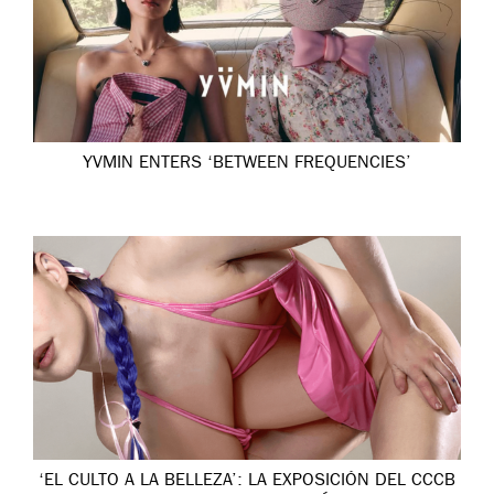
YVMIN ENTERS ‘BETWEEN FREQUENCIES’
‘EL CULTO A LA BELLEZA’: LA EXPOSICIÓN DEL CCCB