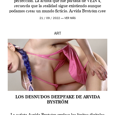
perfección. La artista que fue portada de VEIN 4,
recuerda que la realidad sigue existiendo aunque
podamos crear un mundo ficticio. Arvida Byström cree
que los humanos tienen un complejo […]
21 / 09 / 2022 —
VER MÁS
ART
LOS DESNUDOS DEEPFAKE DE ARVIDA
BYSTRÖM