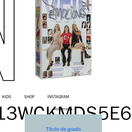
KIDS
SHOP
INSTAGRAM
Z13WCKMDS5E
ADVERTISING