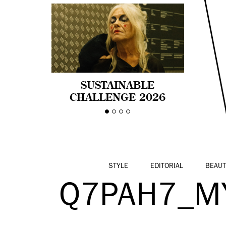
SUSTAINABLE
CHALLENGE 2026
CELEBRA LA
DIVERSIDAD DE EDAD
EN LA MODA CON AGE
PRIDE!
STYLE
EDITORIAL
BEAUT
Q7PAH7_M