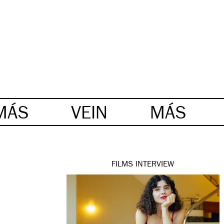
MÁS
VEIN
MÁS
FILMS
INTERVIEW