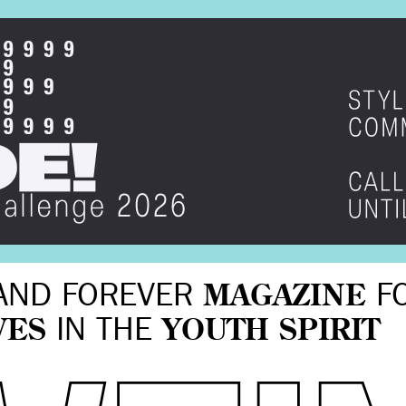
AND FOREVER
MAGAZINE
F
VES
IN THE
YOUTH SPIRIT