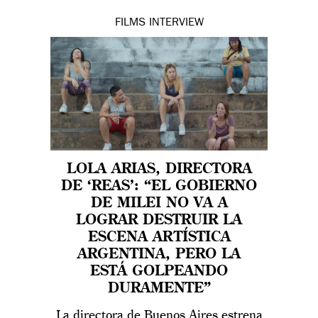
FILMS
INTERVIEW
LOLA ARIAS, DIRECTORA
DE ‘REAS’: “EL GOBIERNO
DE MILEI NO VA A
LOGRAR DESTRUIR LA
ESCENA ARTÍSTICA
ARGENTINA, PERO LA
ESTÁ GOLPEANDO
DURAMENTE”
La directora de Buenos Aires estrena