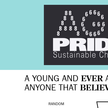
A YOUNG AND
EVER
ANYONE THAT
BELIE
RANDOM