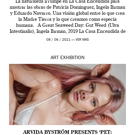
La naturaleza irrumpe en La Casa Encendida para
mostrar las obras de Patricia Domínguez, Ingela Ihrman
y Eduardo Navarro. Una visión global entre lo que crea
la Madre Tierra y lo que creamos como especia
humana. A Great Seaweed Day: Gut Weed (Ulva
Intestinalis), Ingela Ihrman, 2019 La Casa Encendida de
Madrid y la Wellcome […]
08 / 06 / 2021 —
VER MÁS
ART
EXHIBITION
ARVIDA BYSTRÖM PRESENTS ‘PET: