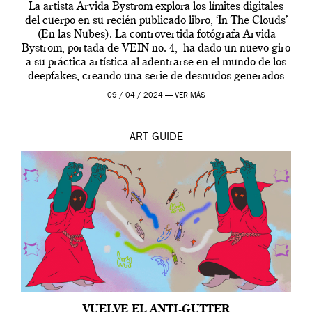
La artista Arvida Byström explora los límites digitales
del cuerpo en su recién publicado libro, ‘In The Clouds’
(En las Nubes). La controvertida fotógrafa Arvida
Byström, portada de VEIN no. 4, ha dado un nuevo giro
a su práctica artística al adentrarse en el mundo de los
deepfakes, creando una serie de desnudos generados
por […]
09 / 04 / 2024 —
VER MÁS
ART
GUIDE
VUELVE EL ANTI-GUTTER