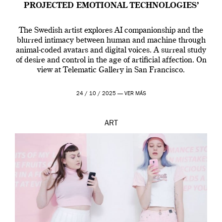
PROJECTED EMOTIONAL TECHNOLOGIES’
The Swedish artist explores AI companionship and the
blurred intimacy between human and machine through
animal-coded avatars and digital voices. A surreal study
of desire and control in the age of artificial affection. On
view at Telematic Gallery in San Francisco.
24 / 10 / 2025 —
VER MÁS
ART