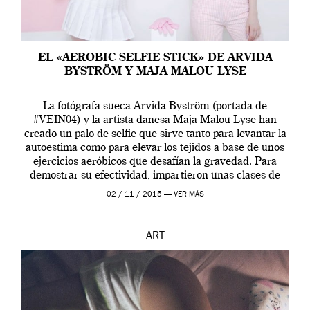
EL «AEROBIC SELFIE STICK» DE ARVIDA
BYSTRÖM Y MAJA MALOU LYSE
La fotógrafa sueca Arvida Byström (portada de
#VEIN04) y la artista danesa Maja Malou Lyse han
creado un palo de selfie que sirve tanto para levantar la
autoestima como para elevar los tejidos a base de unos
ejercicios aeróbicos que desafían la gravedad. Para
demostrar su efectividad, impartieron unas clases de
prueba en el Tate […]
02 / 11 / 2015 —
VER MÁS
ART