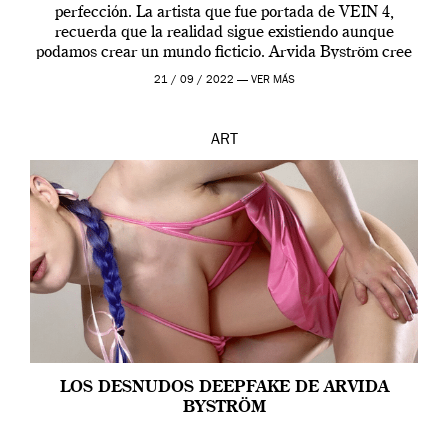
perfección. La artista que fue portada de VEIN 4,
recuerda que la realidad sigue existiendo aunque
podamos crear un mundo ficticio. Arvida Byström cree
que los humanos tienen un complejo […]
21 / 09 / 2022 —
VER MÁS
ART
LOS DESNUDOS DEEPFAKE DE ARVIDA
BYSTRÖM