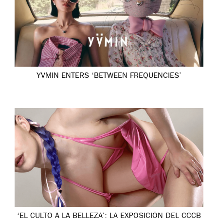
YVMIN ENTERS ‘BETWEEN FREQUENCIES’
‘EL CULTO A LA BELLEZA’: LA EXPOSICIÓN DEL CCCB