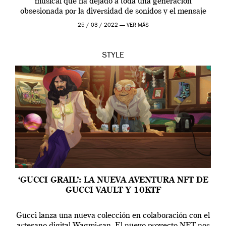
musical que ha dejado a toda una generación
obsesionada por la diversidad de sonidos y el mensaje
profundo que […]
25 / 03 / 2022 —
VER MÁS
STYLE
‘GUCCI GRAIL’: LA NUEVA AVENTURA NFT DE
GUCCI VAULT Y 10KTF
Gucci lanza una nueva colección en colaboración con el