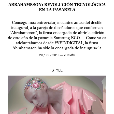
ABRAHAMSSON: REVOLUCIÓN TECNOLÓGICA
EN LA PASARELA
Conseguimos entrevistar, instantes antes del desfile
inaugural, a la pareja de diseñadores que conforman
“Abrahamsson”, la firma encargada de abrir la edición
de este año de la pasarela Samsung EGO. Como ya os
adelantábamos desde #VEINDIGITAL, la firma
Abrahamsson ha sido la encargada de inaugurar la
edición de este año de EGO, la […]
20 / 09 / 2016 —
VER MÁS
STYLE