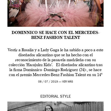
DOMINNICO SE HACE CON EL MERCEDES-
BENZ FASHION TALENT
Vestir a Rosalía y a Lady Gaga le ha sabido a poco a este
diseñador alicantino que se ha hecho con el
reconocimiento de la pasarela madrileña con su
colección ‘Harajuku Kids’. El diseñador alicantino tras
la firma Dominnico -Domingo Rodríguez (24)-, se hace
con el premio Mercedes-Benz Fashion Talent en su 14ª
edición. […]
08 / 07 / 2019 —
VER MÁS
EDITORIAL
STYLE