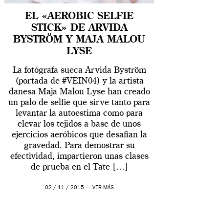
EL «AEROBIC SELFIE
STICK» DE ARVIDA
BYSTRÖM Y MAJA MALOU
LYSE
La fotógrafa sueca Arvida Byström
(portada de #VEIN04) y la artista
danesa Maja Malou Lyse han creado
un palo de selfie que sirve tanto para
levantar la autoestima como para
elevar los tejidos a base de unos
ejercicios aeróbicos que desafían la
gravedad. Para demostrar su
efectividad, impartieron unas clases
de prueba en el Tate […]
02 / 11 / 2015 —
VER MÁS