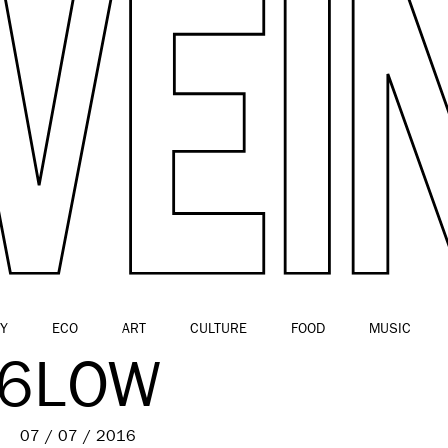
Y
ECO
ART
CULTURE
FOOD
MUSIC
6LOW
07 / 07 / 2016