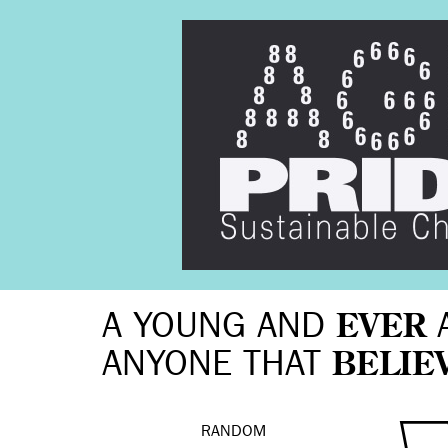
A YOUNG AND
EVER
ANYONE THAT
BELIE
RANDOM