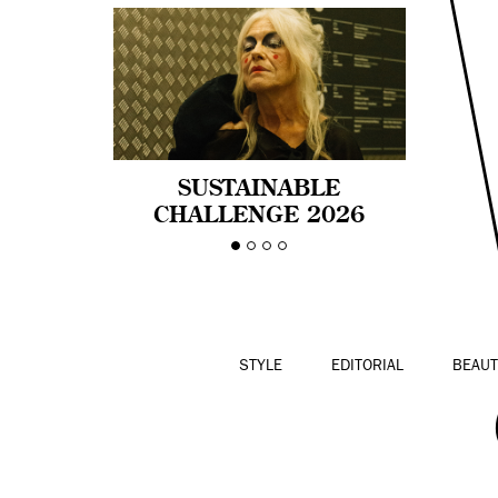
SUSTAINABLE
CHALLENGE 2026
CELEBRA LA
DIVERSIDAD DE EDAD
EN LA MODA CON AGE
PRIDE!
STYLE
EDITORIAL
BEAUT