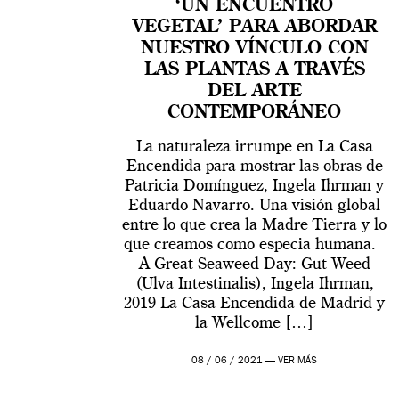
‘UN ENCUENTRO
VEGETAL’ PARA ABORDAR
NUESTRO VÍNCULO CON
LAS PLANTAS A TRAVÉS
DEL ARTE
CONTEMPORÁNEO
La naturaleza irrumpe en La Casa
Encendida para mostrar las obras de
Patricia Domínguez, Ingela Ihrman y
Eduardo Navarro. Una visión global
entre lo que crea la Madre Tierra y lo
que creamos como especia humana.
A Great Seaweed Day: Gut Weed
(Ulva Intestinalis), Ingela Ihrman,
2019 La Casa Encendida de Madrid y
la Wellcome […]
08 / 06 / 2021 —
VER MÁS