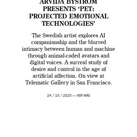
ARVIDA BYSTRÖM
PRESENTS ‘PET:
PROJECTED EMOTIONAL
TECHNOLOGIES’
The Swedish artist explores AI
companionship and the blurred
intimacy between human and machine
through animal-coded avatars and
digital voices. A surreal study of
desire and control in the age of
artificial affection. On view at
Telematic Gallery in San Francisco.
24 / 10 / 2025 —
VER MÁS