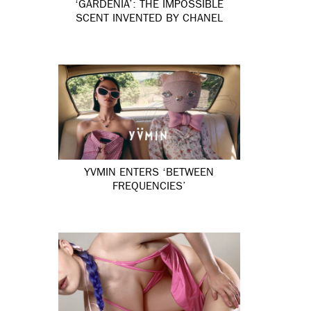
‘GARDÉNIA’: THE IMPOSSIBLE
SCENT INVENTED BY CHANEL
YVMIN ENTERS ‘BETWEEN
FREQUENCIES’