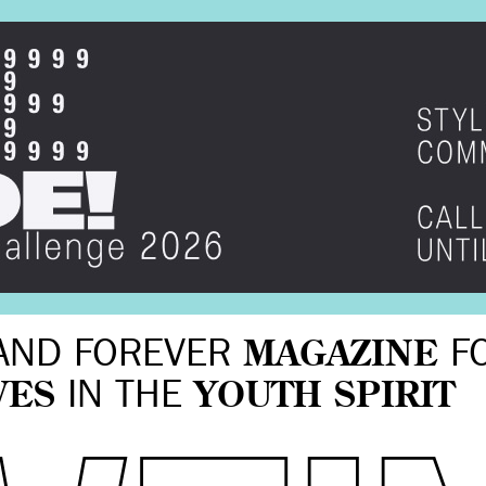
AND FOREVER
MAGAZINE
F
VES
IN THE
YOUTH SPIRIT