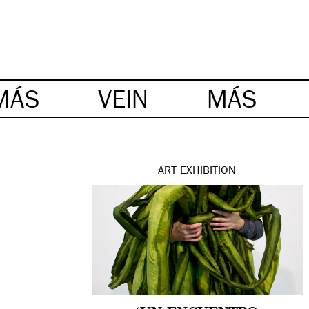
MÁS
VEIN
MÁS
ART
EXHIBITION