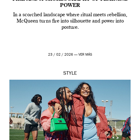
POWER
In a scorched landscape where ritual meets rebellion,
McQueen turns fire into silhouette and power into
posture.
23 / 02 / 2026 —
VER MÁS
STYLE