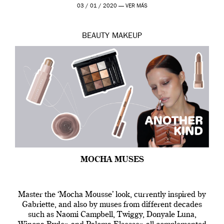
de 2019 hasta final de abril […]
03 / 01 / 2020 —
VER MÁS
BEAUTY
MAKEUP
MOCHA MUSES
Master the ‘Mocha Mousse’ look, currently inspired by
Gabriette, and also by muses from different decades
such as Naomi Campbell, Twiggy, Donyale Luna,