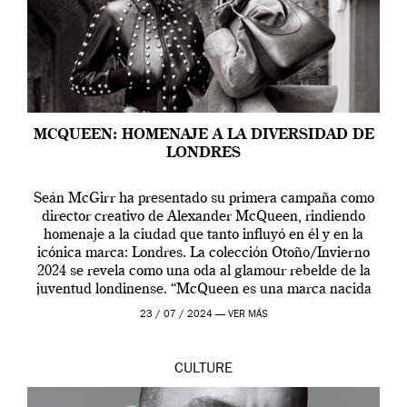
MCQUEEN: HOMENAJE A LA DIVERSIDAD DE
LONDRES
Seán McGirr ha presentado su primera campaña como
director creativo de Alexander McQueen, rindiendo
homenaje a la ciudad que tanto influyó en él y en la
icónica marca: Londres. La colección Otoño/Invierno
2024 se revela como una oda al glamour rebelde de la
juventud londinense. “McQueen es una marca nacida
en Londres y siempre ha […]
23 / 07 / 2024 —
VER MÁS
CULTURE