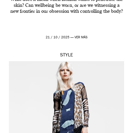
skin? Can wellbeing be worn, or are we witnessing a
new frontier in our obsession with controlling the body?
21 / 10 / 2025 —
VER MÁS
STYLE