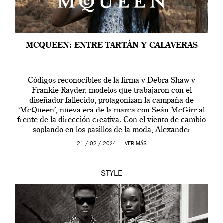
MCQUEEN: ENTRE TARTÁN Y CALAVERAS
Códigos reconocibles de la firma y Debra Shaw y
Frankie Rayder, modelos que trabajaron con el
diseñador fallecido, protagonizan la campaña de
‘McQueen’, nueva era de la marca con Seán McGirr al
frente de la dirección creativa. Con el viento de cambio
soplando en los pasillos de la moda, Alexander
McQueen se prepara para una […]
21 / 02 / 2024 —
VER MÁS
STYLE