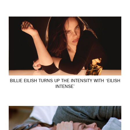
BILLIE EILISH TURNS UP THE INTENSITY WITH ‘EILISH
INTENSE’