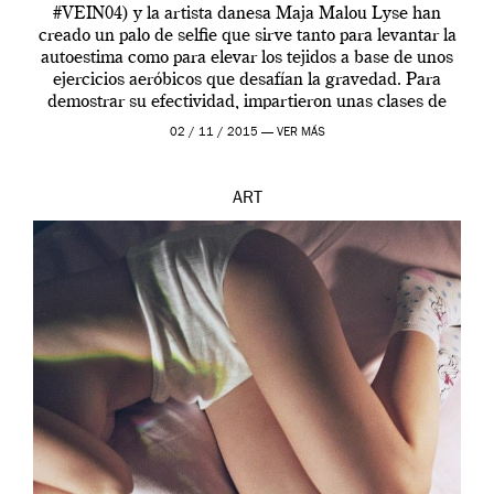
#VEIN04) y la artista danesa Maja Malou Lyse han
creado un palo de selfie que sirve tanto para levantar la
autoestima como para elevar los tejidos a base de unos
ejercicios aeróbicos que desafían la gravedad. Para
demostrar su efectividad, impartieron unas clases de
prueba en el Tate […]
02 / 11 / 2015 —
VER MÁS
ART