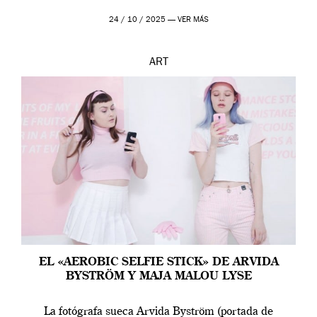
24 / 10 / 2025 —
VER MÁS
ART
EL «AEROBIC SELFIE STICK» DE ARVIDA
BYSTRÖM Y MAJA MALOU LYSE
La fotógrafa sueca Arvida Byström (portada de