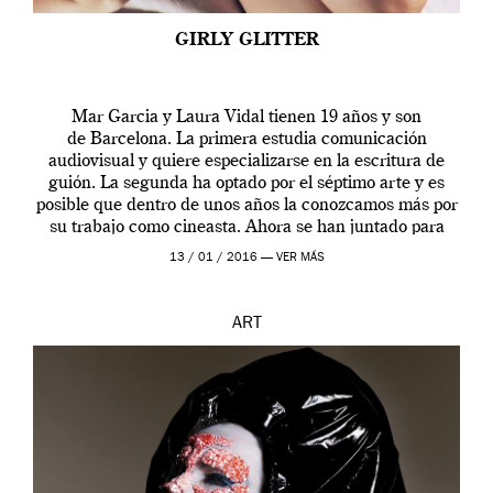
GIRLY GLITTER
Mar Garcia y Laura Vidal tienen 19 años y son
de Barcelona. La primera estudia comunicación
audiovisual y quiere especializarse en la escritura de
guión. La segunda ha optado por el séptimo arte y es
posible que dentro de unos años la conozcamos más por
su trabajo como cineasta. Ahora se han juntado para
contarnos una […]
13 / 01 / 2016 —
VER MÁS
ART