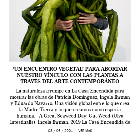
‘UN ENCUENTRO VEGETAL’ PARA ABORDAR
NUESTRO VÍNCULO CON LAS PLANTAS A
TRAVÉS DEL ARTE CONTEMPORÁNEO
La naturaleza irrumpe en La Casa Encendida para
mostrar las obras de Patricia Domínguez, Ingela Ihrman
y Eduardo Navarro. Una visión global entre lo que crea
la Madre Tierra y lo que creamos como especia
humana. A Great Seaweed Day: Gut Weed (Ulva
Intestinalis), Ingela Ihrman, 2019 La Casa Encendida de
Madrid y la Wellcome […]
08 / 06 / 2021 —
VER MÁS