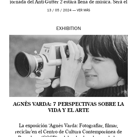
jornada del Anti-Gutter 2 estára llena de música. Será el
[…]
13 / 05 / 2024 —
VER MÁS
EXHIBITION
AGNÈS VARDA: 7 PERSPECTIVAS SOBRE LA
VIDA Y EL ARTE
La exposición ‘Agnès Varda: Fotografiar, filmar,
reciclar’en el Centro de Cultura Contemporánea de