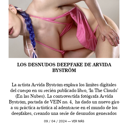
LOS DESNUDOS DEEPFAKE DE ARVIDA
BYSTRÖM
La artista Arvida Byström explora los límites digitales
del cuerpo en su recién publicado libro, ‘In The Clouds’
(En las Nubes). La controvertida fotógrafa Arvida
Byström, portada de VEIN no. 4, ha dado un nuevo giro
a su práctica artística al adentrarse en el mundo de los
deepfakes, creando una serie de desnudos generados
por […]
09 / 04 / 2024 —
VER MÁS