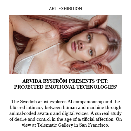
ART
EXHIBITION
ARVIDA BYSTRÖM PRESENTS ‘PET:
PROJECTED EMOTIONAL TECHNOLOGIES’
The Swedish artist explores AI companionship and the
blurred intimacy between human and machine through
animal-coded avatars and digital voices. A surreal study
of desire and control in the age of artificial affection. On
view at Telematic Gallery in San Francisco.