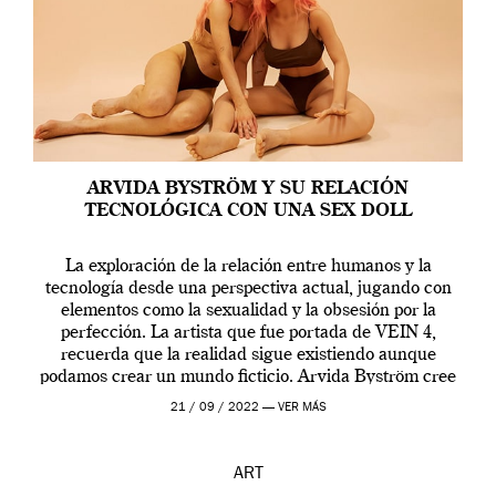
ARVIDA BYSTRÖM Y SU RELACIÓN
TECNOLÓGICA CON UNA SEX DOLL
La exploración de la relación entre humanos y la
tecnología desde una perspectiva actual, jugando con
elementos como la sexualidad y la obsesión por la
perfección. La artista que fue portada de VEIN 4,
recuerda que la realidad sigue existiendo aunque
podamos crear un mundo ficticio. Arvida Byström cree
que los humanos tienen un complejo […]
21 / 09 / 2022 —
VER MÁS
ART