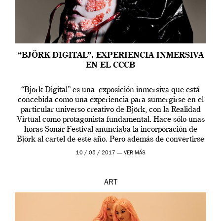
“BJÖRK DIGITAL”. EXPERIENCIA INMERSIVA
EN EL CCCB
“Bjork Digital” es una exposición inmersiva que está
concebida como una experiencia para sumergirse en el
particular universo creativo de Björk, con la Realidad
Virtual como protagonista fundamental. Hace sólo unas
horas Sonar Festival anunciaba la incorporación de
Björk al cartel de este año. Pero además de convertirse
en una de las actuaciones más relevantes […]
10 / 05 / 2017 —
VER MÁS
ART