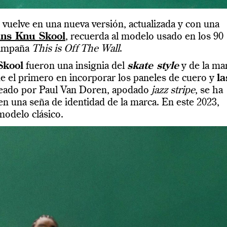
vuelve en una nueva versión, actualizada y con una
ns Knu Skool
, recuerda al modelo usado en los 90
 campaña
This is Off The Wall
.
Skool
fueron una insignia del
skate style
y de la ma
e el primero en incorporar los paneles de cuero y
la
creado por Paul Van Doren, apodado
jazz stripe
, se ha
n una seña de identidad de la marca. En este 2023,
modelo clásico.