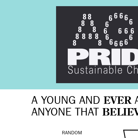
A YOUNG AND
EVER
ANYONE THAT
BELIE
RANDOM