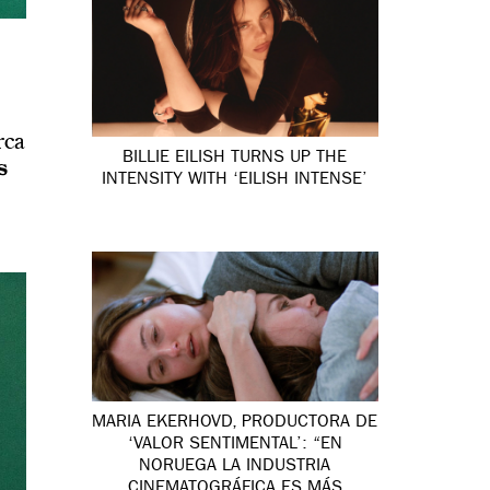
rca
BILLIE EILISH TURNS UP THE
s
INTENSITY WITH ‘EILISH INTENSE’
MARIA EKERHOVD, PRODUCTORA DE
‘VALOR SENTIMENTAL’: “EN
NORUEGA LA INDUSTRIA
CINEMATOGRÁFICA ES MÁS