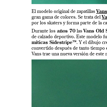
El modelo original de zapatillas
Vans
gran gama de colores. Se trata del
Va
por los skaters y forma parte de la
Durante los
años 70
las
Vans Old 
de calzado deportivo. Este modelo fu
míticas Sidestripe™
. Y el dibujo 
convertido después de tanto tiempo e
Vans trae una nueva versión de este 