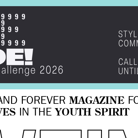
AND FOREVER
MAGAZINE
F
VES
IN THE
YOUTH SPIRIT