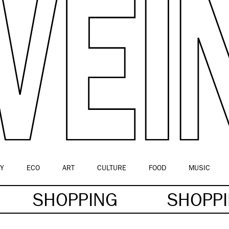
Y
ECO
ART
CULTURE
FOOD
MUSIC
SHOPPING
SHOPP