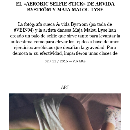
EL «AEROBIC SELFIE STICK» DE ARVIDA
BYSTRÖM Y MAJA MALOU LYSE
La fotógrafa sueca Arvida Byström (portada de
#VEIN04) y la artista danesa Maja Malou Lyse han
creado un palo de selfie que sirve tanto para levantar la
autoestima como para elevar los tejidos a base de unos
ejercicios aeróbicos que desafían la gravedad. Para
demostrar su efectividad, impartieron unas clases de
prueba en el Tate […]
02 / 11 / 2015 —
VER MÁS
ART