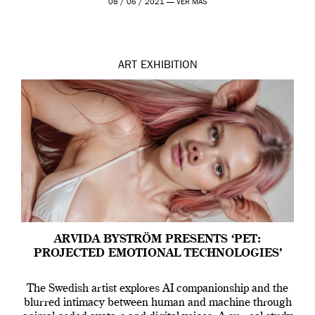
08 / 06 / 2021 —
VER MÁS
ART
EXHIBITION
ARVIDA BYSTRÖM PRESENTS ‘PET:
PROJECTED EMOTIONAL TECHNOLOGIES’
The Swedish artist explores AI companionship and the
blurred intimacy between human and machine through