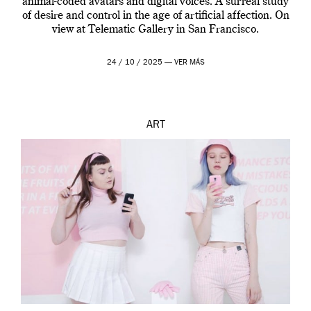
animal-coded avatars and digital voices. A surreal study
of desire and control in the age of artificial affection. On
view at Telematic Gallery in San Francisco.
24 / 10 / 2025 —
VER MÁS
ART