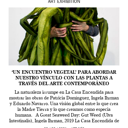
ART
EXHIBITION
‘UN ENCUENTRO VEGETAL’ PARA ABORDAR
NUESTRO VÍNCULO CON LAS PLANTAS A
TRAVÉS DEL ARTE CONTEMPORÁNEO
La naturaleza irrumpe en La Casa Encendida para
mostrar las obras de Patricia Domínguez, Ingela Ihrman
y Eduardo Navarro. Una visión global entre lo que crea
la Madre Tierra y lo que creamos como especia
humana. A Great Seaweed Day: Gut Weed (Ulva
Intestinalis), Ingela Ihrman, 2019 La Casa Encendida de
Madrid y la Wellcome […]