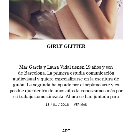
GIRLY GLITTER
Mar Garcia y Laura Vidal tienen 19 años y son
de Barcelona. La primera estudia comunicación
audiovisual y quiere especializarse en la escritura de
guión. La segunda ha optado por el séptimo arte y es
posible que dentro de unos años la conozcamos más por
su trabajo como cineasta. Ahora se han juntado para
contarnos una […]
13 / 01 / 2016 —
VER MÁS
ART