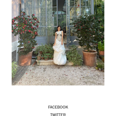
FACEBOOK
TWITTER