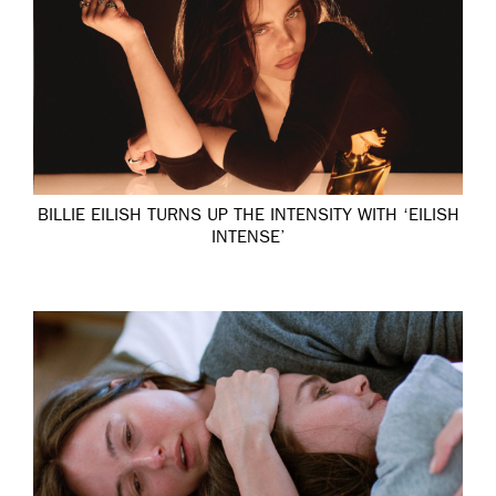
BILLIE EILISH TURNS UP THE INTENSITY WITH ‘EILISH
INTENSE’