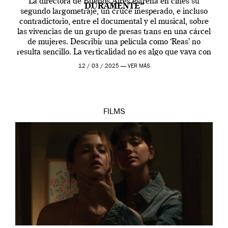
La directora de Buenos Aires estrena en cines su
DURAMENTE”
segundo largometraje, un cruce inesperado, e incluso
contradictorio, entre el documental y el musical, sobre
las vivencias de un grupo de presas trans en una cárcel
de mujeres. Describir una película como ‘Reas’ no
resulta sencillo. La verticalidad no es algo que vaya con
la artista, […]
12 / 03 / 2025 —
VER MÁS
FILMS