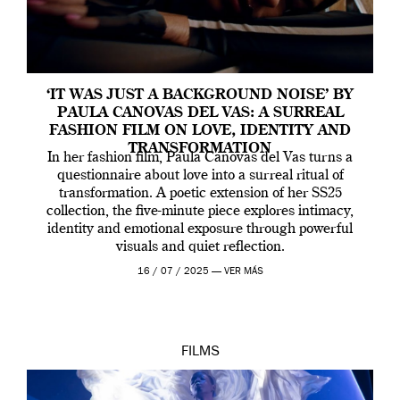
‘IT WAS JUST A BACKGROUND NOISE’ BY
PAULA CANOVAS DEL VAS: A SURREAL
FASHION FILM ON LOVE, IDENTITY AND
TRANSFORMATION
In her fashion film, Paula Canovas del Vas turns a
questionnaire about love into a surreal ritual of
transformation. A poetic extension of her SS25
collection, the five-minute piece explores intimacy,
identity and emotional exposure through powerful
visuals and quiet reflection.
16 / 07 / 2025 —
VER MÁS
FILMS