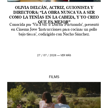
OLIVIA DELCÁN, ACTRIZ, GUIONISTA Y
DIRECTORA: “LA OBRA NUNCA VA A SER
COMO LA TENÍAS EN LA CABEZA, Y YO CREO
QUE ES MEJOR”
Conocida por ‘Vis a vis’ o ‘Doctor Portuondo’, presentó
en Cinema Jove ‘Instrucciones para cocinar un pollo
bajo tierra’, codirigido con Nacho Sánchez.
27 / 07 / 2026 —
VER MÁS
FILMS