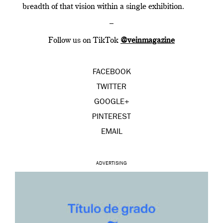
breadth of that vision within a single exhibition.
–
Follow us on TikTok
@veinmagazine
FACEBOOK
TWITTER
GOOGLE+
PINTEREST
EMAIL
ADVERTISING