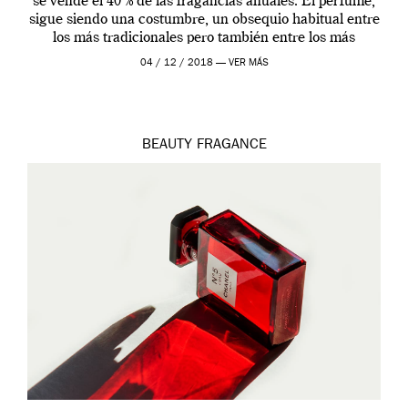
se vende el 40 % de las fragancias anuales. El perfume,
sigue siendo una costumbre, un obsequio habitual entre
los más tradicionales pero también entre los más
modernos. Estos días ha […]
04 / 12 / 2018 —
VER MÁS
BEAUTY
FRAGANCE