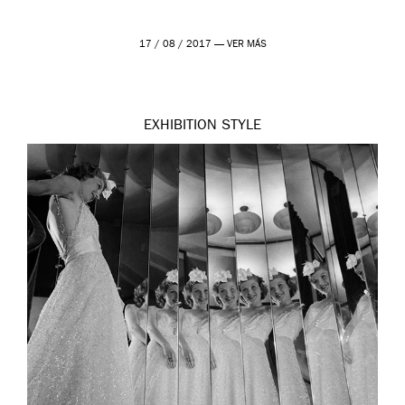
17 / 08 / 2017 —
VER MÁS
EXHIBITION
STYLE