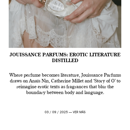
JOUISSANCE PARFUMS: EROTIC LITERATURE
DISTILLED
Where perfume becomes literature, Jouissance Parfums
draws on Anaïs Nin, Catherine Millet and ‘Story of O’ to
reimagine erotic texts as fragrances that blur the
boundary between body and language.
03 / 09 / 2025 —
VER MÁS