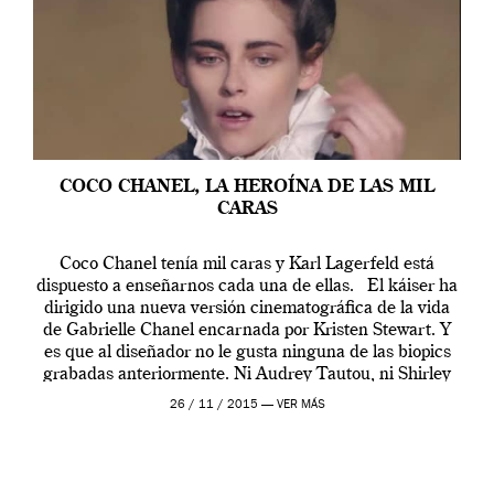
COCO CHANEL, LA HEROÍNA DE LAS MIL
CARAS
Coco Chanel tenía mil caras y Karl Lagerfeld está
dispuesto a enseñarnos cada una de ellas. El káiser ha
dirigido una nueva versión cinematográfica de la vida
de Gabrielle Chanel encarnada por Kristen Stewart. Y
es que al diseñador no le gusta ninguna de las biopics
grabadas anteriormente. Ni Audrey Tautou, ni Shirley
McLaine ni ninguna otra. A él […]
26 / 11 / 2015 —
VER MÁS