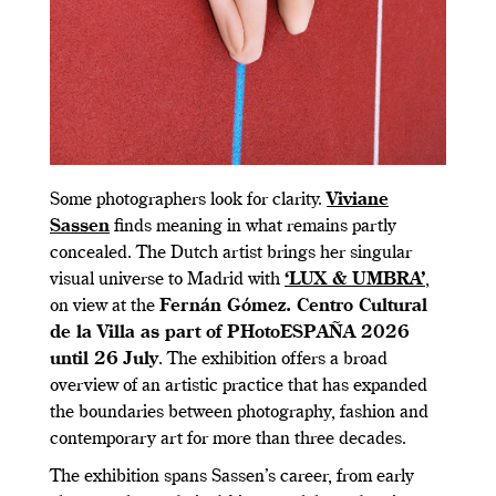
Some photographers look for clarity.
Viviane
Sassen
finds meaning in what remains partly
concealed. The Dutch artist brings her singular
visual universe to Madrid with
‘LUX & UMBRA’
,
on view at the
Fernán Gómez. Centro Cultural
de la Villa as part of PHotoESPAÑA 2026
until 26 July
. The exhibition offers a broad
overview of an artistic practice that has expanded
the boundaries between photography, fashion and
contemporary art for more than three decades.
The exhibition spans Sassen’s career, from early