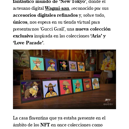
fantástico mundo de ‘New Tokyo’
, donde el
artesano digital
Wagmi-san
, reconocido por sus
accesorios digitales
refinados
y, sobre todo,
únicos
, nos espera en su tienda virtual para
presentarnos ‘Gucci Grail’, una
nueva colección
exclusiva
inspirada en las colecciones
‘Aria’ y
‘Love Parade’
.
La casa florentina que ya estaba presente en el
ámbito de los
NFT
en once colecciones como