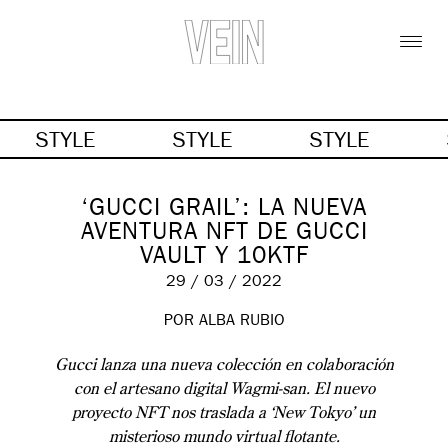
STYLE
STYLE
STYLE
‘GUCCI GRAIL’: LA NUEVA
AVENTURA NFT DE GUCCI
VAULT Y 10KTF
29 / 03 / 2022
POR ALBA RUBIO
Gucci lanza una nueva colección en colaboración
con el artesano digital Wagmi-san. El nuevo
proyecto NFT nos traslada a ‘New Tokyo’ un
misterioso mundo virtual flotante.