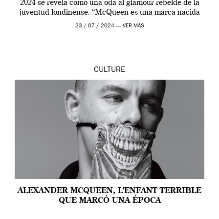
2024 se revela como una oda al glamour rebelde de la
juventud londinense. “McQueen es una marca nacida
en Londres y siempre ha […]
23 / 07 / 2024 —
VER MÁS
CULTURE
ALEXANDER MCQUEEN, L’ENFANT TERRIBLE
QUE MARCÓ UNA ÉPOCA