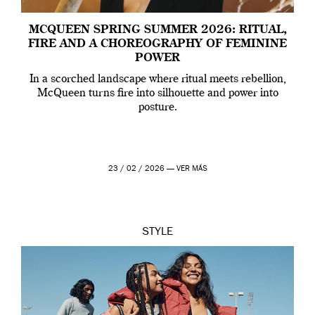
MCQUEEN SPRING SUMMER 2026: RITUAL,
FIRE AND A CHOREOGRAPHY OF FEMININE
POWER
In a scorched landscape where ritual meets rebellion,
McQueen turns fire into silhouette and power into
posture.
23 / 02 / 2026 —
VER MÁS
STYLE