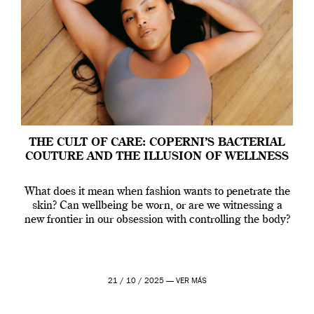
THE CULT OF CARE: COPERNI’S BACTERIAL
COUTURE AND THE ILLUSION OF WELLNESS
What does it mean when fashion wants to penetrate the
skin? Can wellbeing be worn, or are we witnessing a
new frontier in our obsession with controlling the body?
21 / 10 / 2025 —
VER MÁS