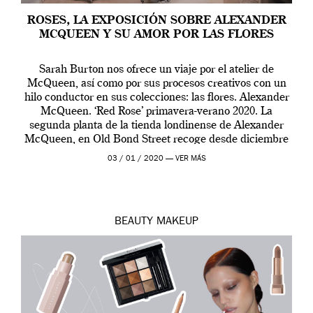
ROSES, LA EXPOSICIÓN SOBRE ALEXANDER
MCQUEEN Y SU AMOR POR LAS FLORES
Sarah Burton nos ofrece un viaje por el atelier de
McQueen, así como por sus procesos creativos con un
hilo conductor en sus colecciones: las flores. Alexander
McQueen. ‘Red Rose’ primavera-verano 2020. La
segunda planta de la tienda londinense de Alexander
McQueen, en Old Bond Street recoge desde diciembre
de 2019 hasta final de abril […]
03 / 01 / 2020 —
VER MÁS
BEAUTY
MAKEUP