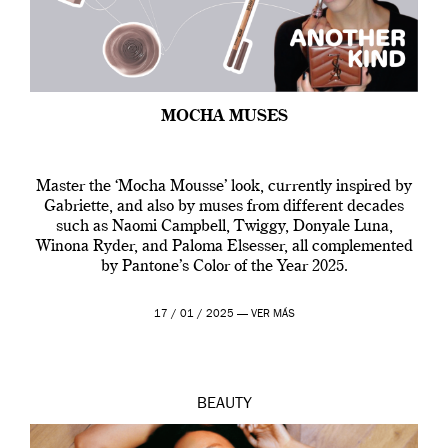
MOCHA MUSES
Master the ‘Mocha Mousse’ look, currently inspired by
Gabriette, and also by muses from different decades
such as Naomi Campbell, Twiggy, Donyale Luna,
Winona Ryder, and Paloma Elsesser, all complemented
by Pantone’s Color of the Year 2025.
17 / 01 / 2025 —
VER MÁS
BEAUTY