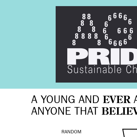
A YOUNG AND
EVER
ANYONE THAT
BELIE
RANDOM