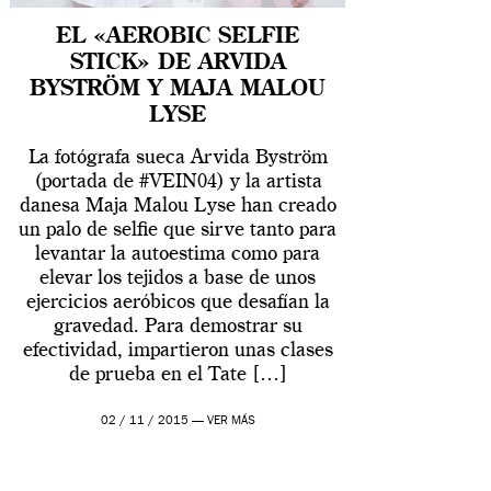
EL «AEROBIC SELFIE
STICK» DE ARVIDA
BYSTRÖM Y MAJA MALOU
LYSE
La fotógrafa sueca Arvida Byström
(portada de #VEIN04) y la artista
danesa Maja Malou Lyse han creado
un palo de selfie que sirve tanto para
levantar la autoestima como para
elevar los tejidos a base de unos
ejercicios aeróbicos que desafían la
gravedad. Para demostrar su
efectividad, impartieron unas clases
de prueba en el Tate […]
02 / 11 / 2015 —
VER MÁS