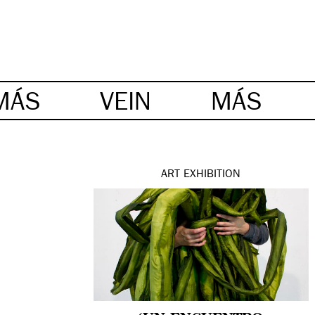
MÁS
VEIN
MÁS
ART
EXHIBITION