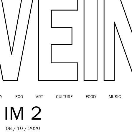
Y
ECO
ART
CULTURE
FOOD
MUSIC
IM 2
08 / 10 / 2020