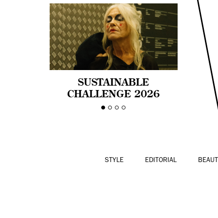
SUSTAINABLE
CHALLENGE 2026
CELEBRA LA
DIVERSIDAD DE EDAD
EN LA MODA CON AGE
PRIDE!
STYLE
EDITORIAL
BEAUT