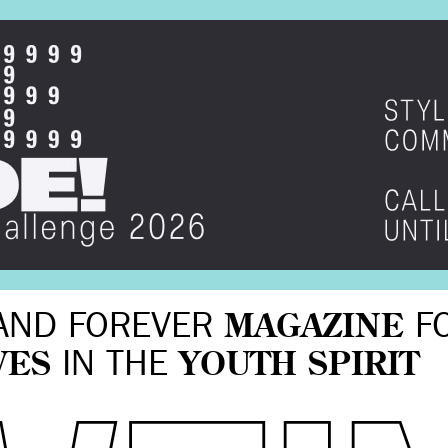
AND FOREVER
MAGAZINE
F
VES
IN THE
YOUTH SPIRIT