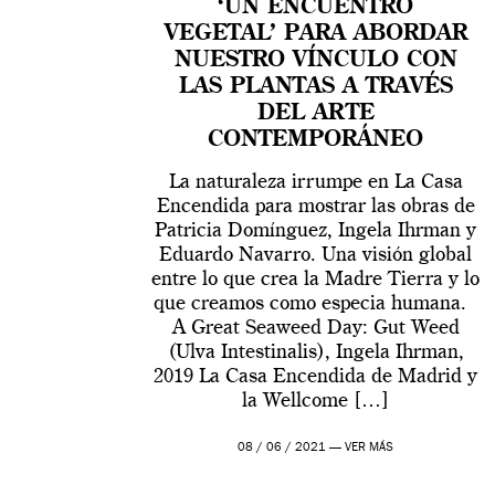
‘UN ENCUENTRO
VEGETAL’ PARA ABORDAR
NUESTRO VÍNCULO CON
LAS PLANTAS A TRAVÉS
DEL ARTE
CONTEMPORÁNEO
La naturaleza irrumpe en La Casa
Encendida para mostrar las obras de
Patricia Domínguez, Ingela Ihrman y
Eduardo Navarro. Una visión global
entre lo que crea la Madre Tierra y lo
que creamos como especia humana.
A Great Seaweed Day: Gut Weed
(Ulva Intestinalis), Ingela Ihrman,
2019 La Casa Encendida de Madrid y
la Wellcome […]
08 / 06 / 2021 —
VER MÁS