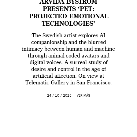
ARVIDA BYSTRÖM
PRESENTS ‘PET:
PROJECTED EMOTIONAL
TECHNOLOGIES’
The Swedish artist explores AI
companionship and the blurred
intimacy between human and machine
through animal-coded avatars and
digital voices. A surreal study of
desire and control in the age of
artificial affection. On view at
Telematic Gallery in San Francisco.
24 / 10 / 2025 —
VER MÁS