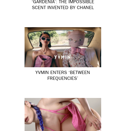
‘GARDÉNIA’: THE IMPOSSIBLE
SCENT INVENTED BY CHANEL
YVMIN ENTERS ‘BETWEEN
FREQUENCIES’