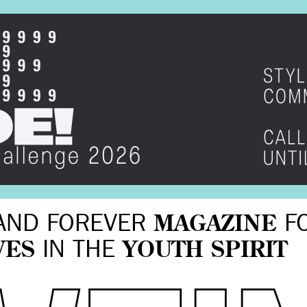
AND FOREVER
MAGAZINE
F
VES
IN THE
YOUTH SPIRIT