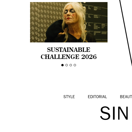
SUSTAINABLE
CHALLENGE 2026
CELEBRA LA
DIVERSIDAD DE EDAD
EN LA MODA CON AGE
PRIDE!
STYLE
EDITORIAL
BEAUT
SIN