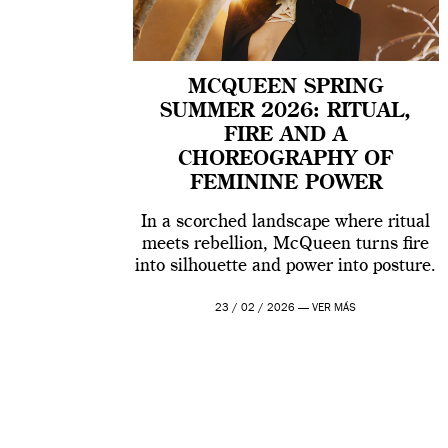
MCQUEEN SPRING
SUMMER 2026: RITUAL,
FIRE AND A
CHOREOGRAPHY OF
FEMININE POWER
In a scorched landscape where ritual
meets rebellion, McQueen turns fire
into silhouette and power into posture.
23 / 02 / 2026 —
VER MÁS