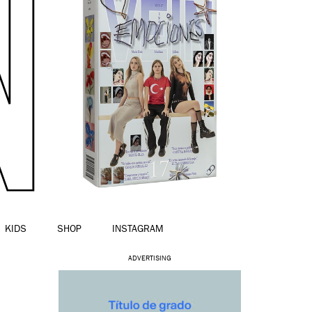
KIDS
SHOP
INSTAGRAM
ADVERTISING