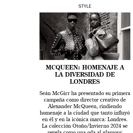
STYLE
MCQUEEN: HOMENAJE A
LA DIVERSIDAD DE
LONDRES
Seán McGirr ha presentado su primera
campaña como director creativo de
Alexander McQueen, rindiendo
homenaje a la ciudad que tanto influyó
en él y en la icónica marca: Londres.
La colección Otoño/Invierno 2024 se
revela como una oda al glamour