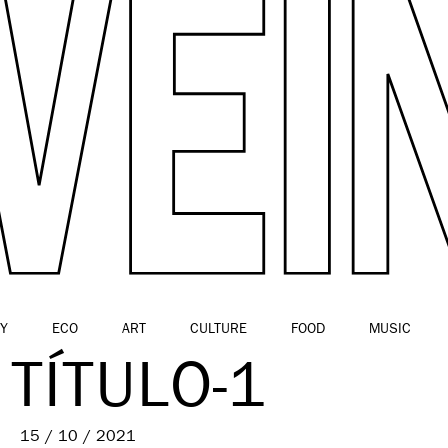
Y
ECO
ART
CULTURE
FOOD
MUSIC
 TÍTULO-1
15 / 10 / 2021