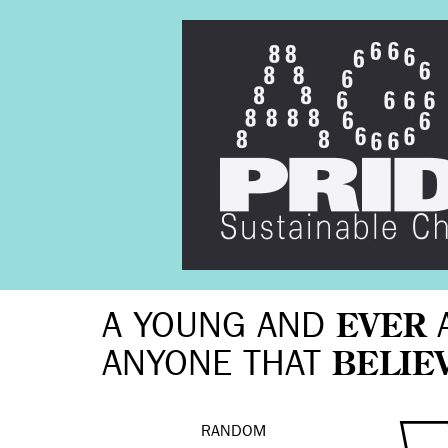
A YOUNG AND
EVER
ANYONE THAT
BELIE
RANDOM