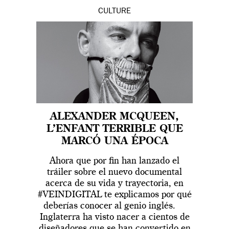
CULTURE
ALEXANDER MCQUEEN,
L’ENFANT TERRIBLE QUE
MARCÓ UNA ÉPOCA
Ahora que por fin han lanzado el
tráiler sobre el nuevo documental
acerca de su vida y trayectoria, en
#VEINDIGITAL te explicamos por qué
deberías conocer al genio inglés.
Inglaterra ha visto nacer a cientos de
diseñadores que se han convertido en