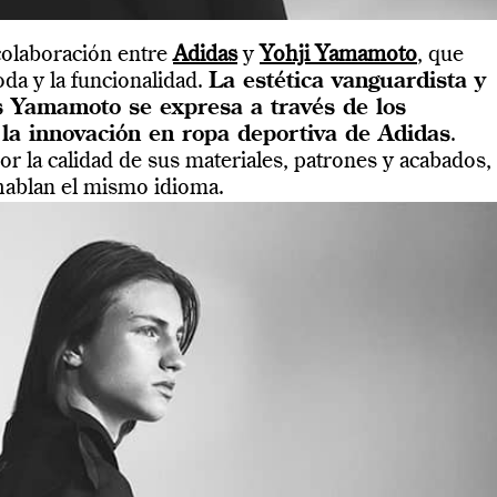
 colaboración entre
Adidas
y
Yohji Yamamoto
, que
oda y la funcionalidad.
La estética vanguardista y
s Yamamoto se expresa a través de los
 la innovación en ropa deportiva de Adidas
.
 la calidad de sus materiales, patrones y acabados,
 hablan el mismo idioma.