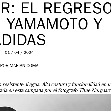
ER: EL REGRES
I YAMAMOTO Y
ADIDAS
01 / 04 / 2024
POR MARIAN COMA
 resistente al agua. Alta costura y funcionalidad en 
rada en esta campaña por el fotógrafo Thue Nørgaard