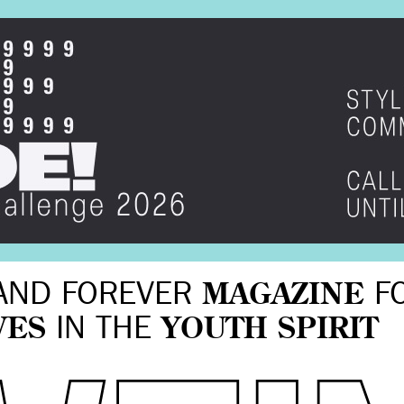
AND FOREVER
MAGAZINE
F
VES
IN THE
YOUTH SPIRIT