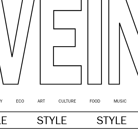
Y
ECO
ART
CULTURE
FOOD
MUSIC
LE
STYLE
STYLE