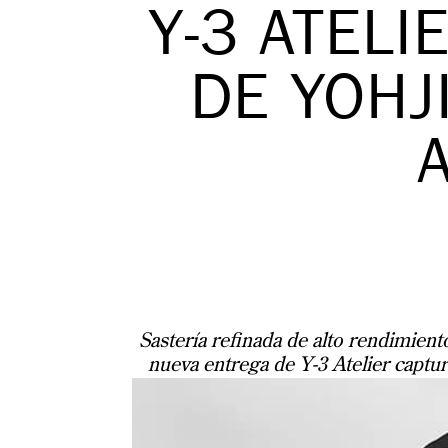
Y-3 ATELI
DE YOHJ
Sastería refinada de alto rendimiento
nueva entrega de Y-3 Atelier captu