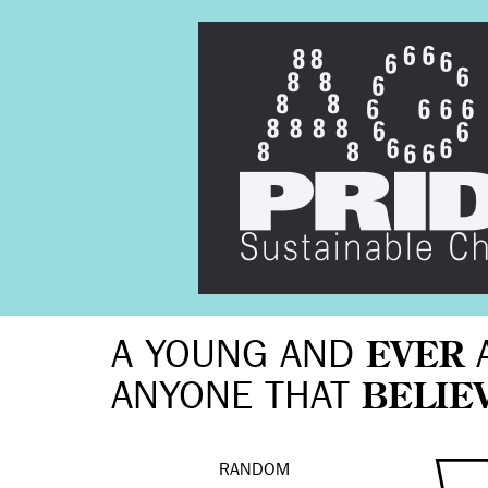
A YOUNG AND
EVER
ANYONE THAT
BELIE
RANDOM