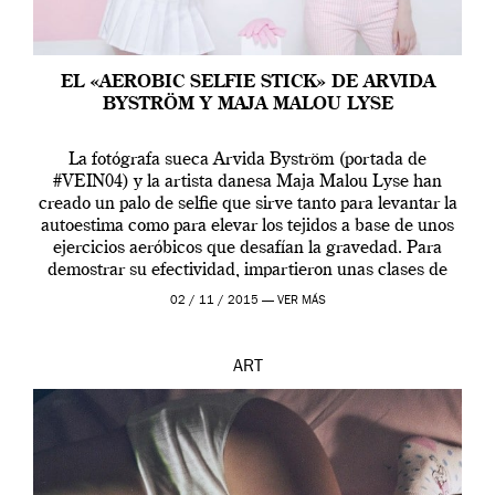
EL «AEROBIC SELFIE STICK» DE ARVIDA
BYSTRÖM Y MAJA MALOU LYSE
La fotógrafa sueca Arvida Byström (portada de
#VEIN04) y la artista danesa Maja Malou Lyse han
creado un palo de selfie que sirve tanto para levantar la
autoestima como para elevar los tejidos a base de unos
ejercicios aeróbicos que desafían la gravedad. Para
demostrar su efectividad, impartieron unas clases de
prueba en el Tate […]
02 / 11 / 2015 —
VER MÁS
ART