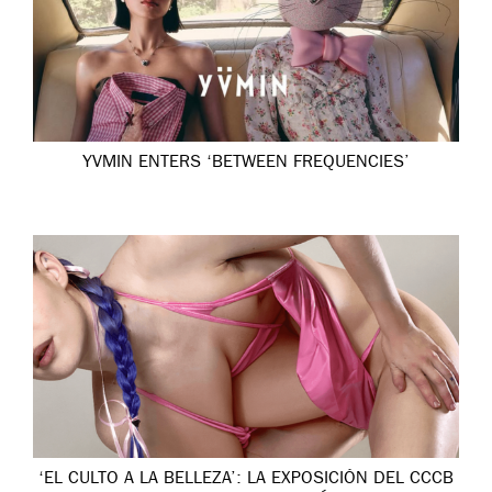
YVMIN ENTERS ‘BETWEEN FREQUENCIES’
‘EL CULTO A LA BELLEZA’: LA EXPOSICIÓN DEL CCCB