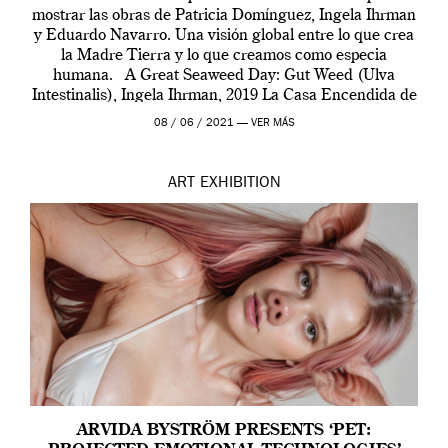
mostrar las obras de Patricia Domínguez, Ingela Ihrman
y Eduardo Navarro. Una visión global entre lo que crea
la Madre Tierra y lo que creamos como especia
humana. A Great Seaweed Day: Gut Weed (Ulva
Intestinalis), Ingela Ihrman, 2019 La Casa Encendida de
Madrid y la Wellcome […]
08 / 06 / 2021 —
VER MÁS
ART
EXHIBITION
ARVIDA BYSTRÖM PRESENTS ‘PET: