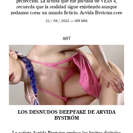
perfección. La artista que fue portada de VEIN 4,
recuerda que la realidad sigue existiendo aunque
podamos crear un mundo ficticio. Arvida Byström cree
que los humanos tienen un complejo […]
21 / 09 / 2022 —
VER MÁS
ART
LOS DESNUDOS DEEPFAKE DE ARVIDA
BYSTRÖM