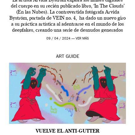
La artista Arvida Byström explora los límites digitales
del cuerpo en su recién publicado libro, ‘In The Clouds’
(En las Nubes). La controvertida fotógrafa Arvida
Byström, portada de VEIN no. 4, ha dado un nuevo giro
a su práctica artística al adentrarse en el mundo de los
deepfakes, creando una serie de desnudos generados
por […]
09 / 04 / 2024 —
VER MÁS
ART
GUIDE
VUELVE EL ANTI-GUTTER