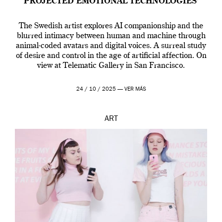
PROJECTED EMOTIONAL TECHNOLOGIES’
The Swedish artist explores AI companionship and the
blurred intimacy between human and machine through
animal-coded avatars and digital voices. A surreal study
of desire and control in the age of artificial affection. On
view at Telematic Gallery in San Francisco.
24 / 10 / 2025 —
VER MÁS
ART