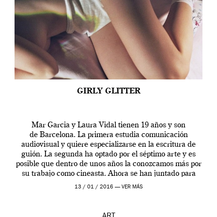
GIRLY GLITTER
Mar Garcia y Laura Vidal tienen 19 años y son
de Barcelona. La primera estudia comunicación
audiovisual y quiere especializarse en la escritura de
guión. La segunda ha optado por el séptimo arte y es
posible que dentro de unos años la conozcamos más por
su trabajo como cineasta. Ahora se han juntado para
contarnos una […]
13 / 01 / 2016 —
VER MÁS
ART