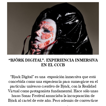
“BJÖRK DIGITAL”. EXPERIENCIA INMERSIVA
EN EL CCCB
“Bjork Digital” es una exposición inmersiva que está
concebida como una experiencia para sumergirse en el
particular universo creativo de Björk, con la Realidad
Virtual como protagonista fundamental. Hace sólo unas
horas Sonar Festival anunciaba la incorporación de
Björk al cartel de este año. Pero además de convertirse
en una de las actuaciones más relevantes […]