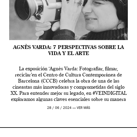
AGNÈS VARDA: 7 PERSPECTIVAS SOBRE LA
VIDA Y EL ARTE
La exposición ‘Agnès Varda: Fotografiar, filmar,
reciclar’en el Centro de Cultura Contemporánea de
Barcelona (CCCB) celebra la obra de una de las
cineastas más innovadoras y comprometidas del siglo
XX. Para entender mejor su legado, en #VEINDIGITAL
exploramos algunas claves esenciales sobre su manera
de entender la vida, el cine y el arte contemporáneo.
28 / 06 / 2024 —
VER MÁS