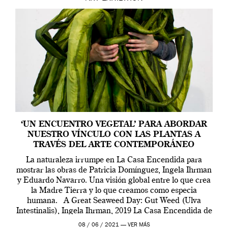
‘UN ENCUENTRO VEGETAL’ PARA ABORDAR
NUESTRO VÍNCULO CON LAS PLANTAS A
TRAVÉS DEL ARTE CONTEMPORÁNEO
La naturaleza irrumpe en La Casa Encendida para
mostrar las obras de Patricia Domínguez, Ingela Ihrman
y Eduardo Navarro. Una visión global entre lo que crea
la Madre Tierra y lo que creamos como especia
humana. A Great Seaweed Day: Gut Weed (Ulva
Intestinalis), Ingela Ihrman, 2019 La Casa Encendida de
Madrid y la Wellcome […]
08 / 06 / 2021 —
VER MÁS