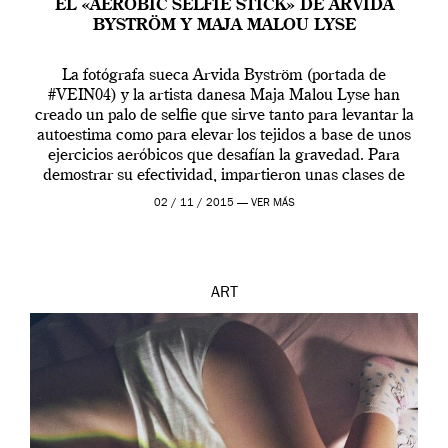
EL «AEROBIC SELFIE STICK» DE ARVIDA
BYSTRÖM Y MAJA MALOU LYSE
La fotógrafa sueca Arvida Byström (portada de
#VEIN04) y la artista danesa Maja Malou Lyse han
creado un palo de selfie que sirve tanto para levantar la
autoestima como para elevar los tejidos a base de unos
ejercicios aeróbicos que desafían la gravedad. Para
demostrar su efectividad, impartieron unas clases de
prueba en el Tate […]
02 / 11 / 2015 —
VER MÁS
ART