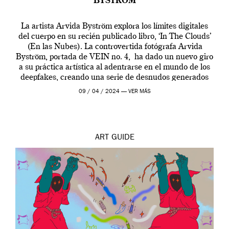
BYSTRÖM
La artista Arvida Byström explora los límites digitales
del cuerpo en su recién publicado libro, ‘In The Clouds’
(En las Nubes). La controvertida fotógrafa Arvida
Byström, portada de VEIN no. 4, ha dado un nuevo giro
a su práctica artística al adentrarse en el mundo de los
deepfakes, creando una serie de desnudos generados
por […]
09 / 04 / 2024 —
VER MÁS
ART
GUIDE