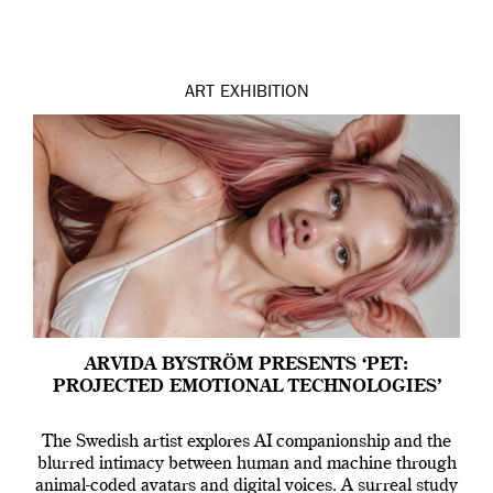
ART
EXHIBITION
ARVIDA BYSTRÖM PRESENTS ‘PET:
PROJECTED EMOTIONAL TECHNOLOGIES’
The Swedish artist explores AI companionship and the
blurred intimacy between human and machine through
animal-coded avatars and digital voices. A surreal study